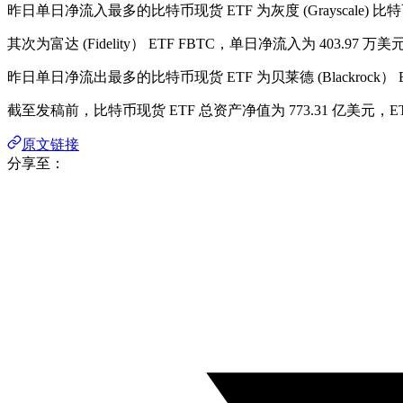
昨日单日净流入最多的比特币现货 ETF 为灰度 (Grayscale) 比
其次为富达 (Fidelity） ETF FBTC，单日净流入为 403.97 
昨日单日净流出最多的比特币现货 ETF 为贝莱德 (Blackrock） E
截至发稿前，比特币现货 ETF 总资产净值为 773.31 亿美元，
原文链接
分享至：