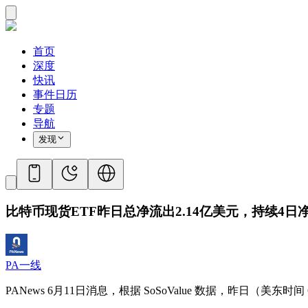
首页
深度
快讯
事件日历
专题
导航
发现
比特币现货ETF昨日总净流出2.14亿美元，持续4日
PA一线
PANews 6月11日消息，根据 SoSoValue 数据，昨日（美东时间 