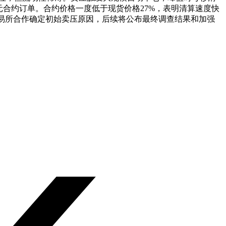
0万美元合约订单。合约价格一度低于现货价格27%，表明清算速度快
队正与交易所合作确定初始卖压原因，后续将公布最终调查结果和加强