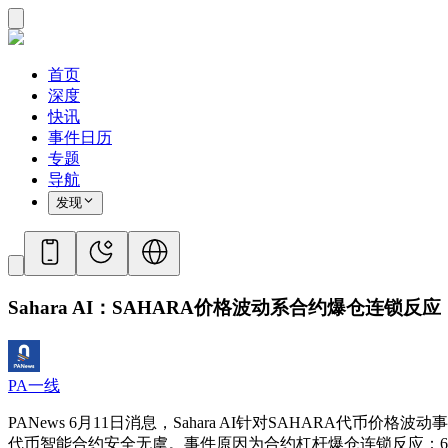
首页
深度
快讯
事件日历
专题
导航
发现
Sahara AI：SAHARA价格波动系合约爆仓连锁反应
PA一线
PANews 6月11日消息，Sahara AI针对SAHARA代币价
代币智能合约安全无虞。事件原因为合约杠杆爆仓连锁反应：6