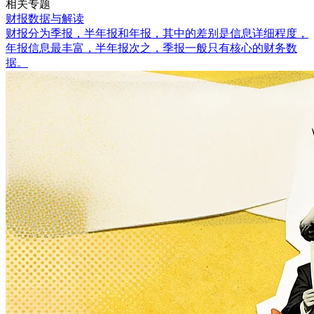
相关专题
财报数据与解读
财报分为季报，半年报和年报，其中的差别是信息详细程度，
年报信息最丰富，半年报次之，季报一般只有核心的财务数
据。