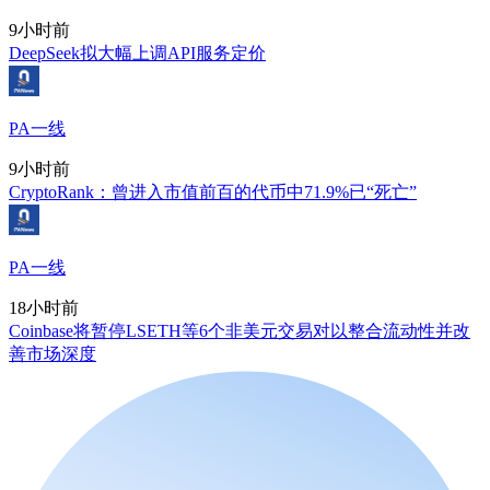
9小时前
DeepSeek拟大幅上调API服务定价
PA一线
9小时前
CryptoRank：曾进入市值前百的代币中71.9%已“死亡”
PA一线
18小时前
Coinbase将暂停LSETH等6个非美元交易对以整合流动性并改
善市场深度