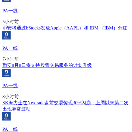
PA一线
5小时前
币安将通过bStocks发放Apple（AAPL）和 IBM （IBM）分红
PA一线
7小时前
币安8月8日将支持股票交易服务的计划升级
PA一线
8小时前
SK海力士在Nextrade盘前交易惊现30%闪崩，上周以来第二次
出现异常波动
PA一线