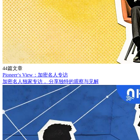
44篇文章
Pioneer‘s View：加密名人专访
加密名人独家专访， 分享独特的观察与见解