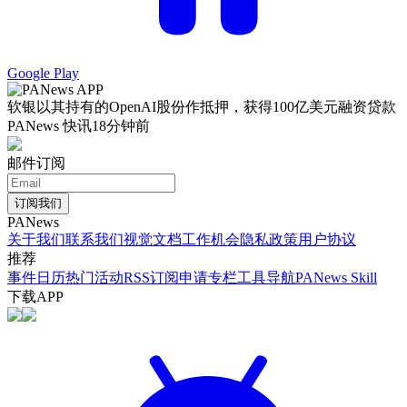
Google Play
软银以其持有的OpenAI股份作抵押，获得100亿美元融资贷款
PANews 快讯
18分钟前
邮件订阅
订阅我们
PANews
关于我们
联系我们
视觉文档
工作机会
隐私政策
用户协议
推荐
事件日历
热门活动
RSS订阅
申请专栏
工具导航
PANews Skill
下载APP