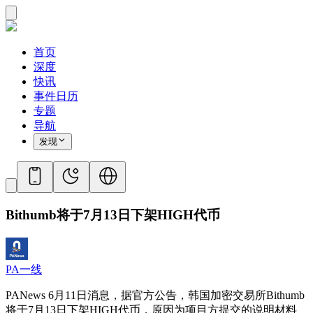
首页
深度
快讯
事件日历
专题
导航
发现
Bithumb将于7月13日下架HIGH代币
PA一线
PANews 6月11日消息，据官方公告，韩国加密交易所Bithumb
将于7月13日下架HIGH代币，原因为项目方提交的说明材料