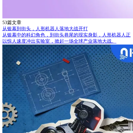
53篇文章
从银幕到街头，人形机器人落地大战开打
从银幕中的科幻角色，到街头巷尾的现实身影，人形机器人正
以惊人速度冲出实验室，掀起一场全球产业落地大战。