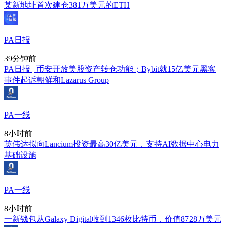
某新地址首次建仓381万美元的ETH
PA日报
39分钟前
PA日报 | 币安开放美股资产转仓功能；Bybit就15亿美元黑客
事件起诉朝鲜和Lazarus Group
PA一线
8小时前
英伟达拟向Lancium投资最高30亿美元，支持AI数据中心电力
基础设施
PA一线
8小时前
一新钱包从Galaxy Digital收到1346枚比特币，价值8728万美元