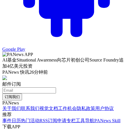
Google Play
AI基金Situational Awareness向芯片初创公司Source Foundry追
加4亿美元投资
PANews 快讯
26分钟前
邮件订阅
订阅我们
PANews
关于我们
联系我们
视觉文档
工作机会
隐私政策
用户协议
推荐
事件日历
热门活动
RSS订阅
申请专栏
工具导航
PANews Skill
下载APP