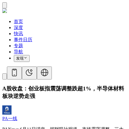
首页
深度
快讯
事件日历
专题
导航
发现
A股收盘：创业板指震荡调整跌超1%，半导体材料
板块逆势走强
PA一线