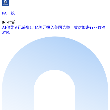
PA一线
8小时前
AI倡导者已筹集1.4亿美元投入美国选举，效仿加密行业政治
游说