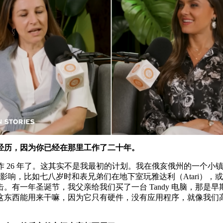
经历，因为你已经在那里工作了二十年。
 年了。这其实不是我最初的计划。我在俄亥俄州的一个小镇长大，是一
的影响，比如七八岁时和表兄弟们在地下室玩雅达利（Atari）
有一年圣诞节，我父亲给我们买了一台 Tandy 电脑，那是早
这东西能用来干嘛，因为它只有硬件，没有应用程序，就像我们