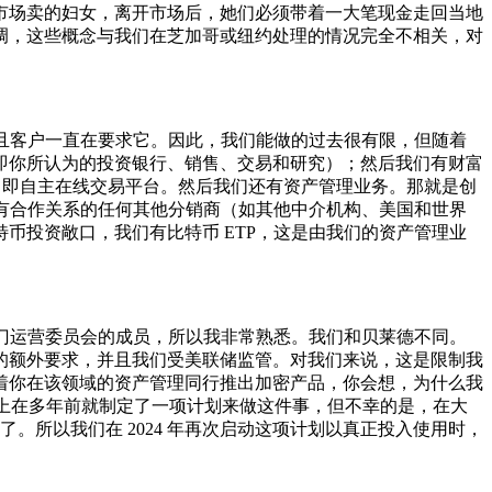
市场卖的妇女，离开市场后，她们必须带着一大笔现金走回当地
调，这些概念与我们在芝加哥或纽约处理的情况完全不相关，对
且客户一直在要求它。因此，我们能做的过去很有限，但随着
即你所认为的投资银行、销售、交易和研究）；然后我们有财富
e，即自主在线交易平台。然后我们还有资产管理业务。那就是创
们有合作关系的任何其他分销商（如其他中介机构、美国和世界
币投资敞口，我们有比特币 ETP，这是由我们的资产管理业
门运营委员会的成员，所以我非常熟悉。我们和贝莱德不同。
的额外要求，并且我们受美联储监管。对我们来说，这是限制我
着你在该领域的资产管理同行推出加密产品，你会想，为什么我
实际上在多年前就制定了一项计划来做这件事，但不幸的是，在大
了。所以我们在 2024 年再次启动这项计划以真正投入使用时，