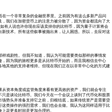
活在一个非常复杂的金融世界里。之前因为有这么多新产品问
及，我们在加密货币上的注意力被分散了，因为资金都流向了大
比如有人说也许你现在应该卖掉你的比特币，因为量子计算将会
转向新技术。所有这些叙事被抛出来，让人困惑。所以，去应对这
那样戏剧性。但我不知道，我认为可能需要类似那样的事情发
趣，因为我的旅程更多是从比特币开始的，而且我相信去中心
各地其他的支持者维持。但现在我们正在以非常中心化的方式建
果从资本角度或监管角度来看有更高效的资产，我们就会专注
不只是谈论比特币。我们今天在一个会议上谈到了代币化和股票
市场势头并准备支持它之前，归根结底，如果传统资产是需要贷
行这类操作的强烈需求，我们也会去做。我认为这同样适用于比
身上花更多时间是更加合理的。