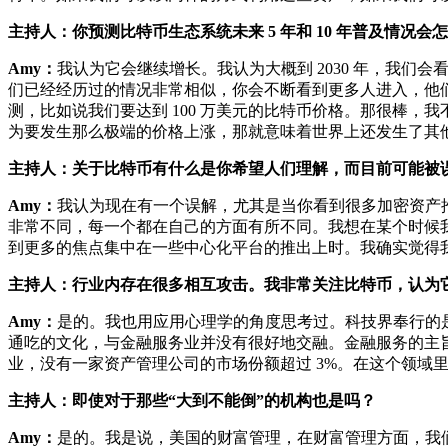
主持人：你预测比特币生态系统未来 5 年和 10 年普及情况会
Amy：
我认为它会继续增长。我认为大概到 2030 年，我们会
们已经经历过的情况非常相似，你会不断看到更多人进入，他
测，比如说我们要达到 100 万美元的比特币价格。那很棒
为要发生那么极端的价格上涨，那就意味着世界上还发生了其
主持人：关于比特币有什么是你希望人们理解，而目前可能被
Amy：
我认为现在有一个误解，尤其是当你看到很多加密资产推出
非常不同，每一个都在自己的方面有所不同。我想在某个时候
到更多的焦点集中在一些中心化平台的推出上时。我确实觉得
主持人：行业内存在很多相互攻击。我非常关注比特币，认为
Amy：
是的。我也用应用心理学的角度思考过。科技界奉行的
通吃的文化，与金融服务业并没有很好地交融。金融服务的主旨
业，没有一家资产管理公司的市场份额超过 3%。在这个领域
主持人：即使对于那些“大到不能倒”的机构也是吗？
Amy：
是的。我是说，美国的财富管理，在财富管理方面，我们