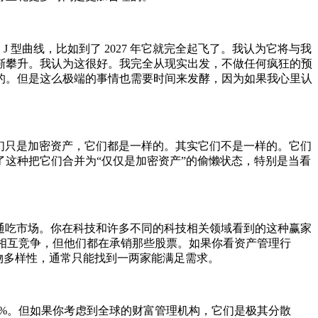
 型曲线，比如到了 2027 年它就完全起飞了。我认为它将与我
渐攀升。我认为这很好。我完全从现实出发，不做任何疯狂的预
能的。但是这么极端的事情也需要时间来发酵，因为如果我心里认
得它们只是加密资产，它们都是一样的。其实它们不是一样的。它们
这种把它们合并为“仅仅是加密资产”的偷懒状态，特别是当看
通吃市场。你在科技和许多不同的科技相关领域看到的这种赢家
行相互竞争，但他们都在承销那些股票。如果你看资产管理行
物多样性，通常只能找到一两家能满足需求。
0%。但如果你考虑到全球的财富管理机构，它们是极其分散