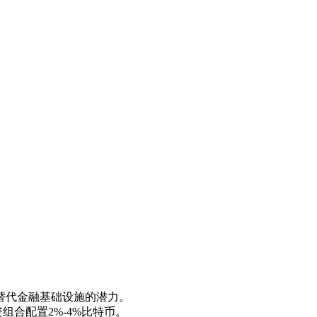
为替代金融基础设施的潜力。
组合配置2%-4%比特币。