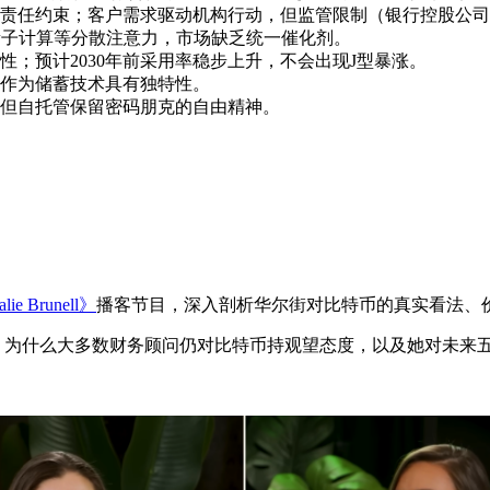
责任约束；客户需求驱动机构行动，但监管限制（银行控股公司
量子计算等分散注意力，市场缺乏统一催化剂。
；预计2030年前采用率稳步上升，不会出现J型暴涨。
作为储蓄技术具有独特性。
但自托管保留密码朋克的自由精神。
lie Brunell》
播客节目，深入剖析华尔街对比特币的真实看法、
少比特币、为什么大多数财务顾问仍对比特币持观望态度，以及她对未