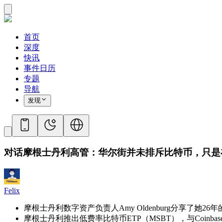
首页
深度
快讯
事件日历
专题
导航
发现
对话摩根士丹利高管：华尔街并未排斥比特币，只是
Felix
摩根士丹利数字资产负责人Amy Oldenburg分享
摩根士丹利推出低费率比特币ETP（MSBT），与Coin