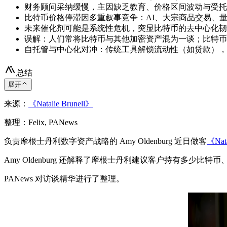
财务顾问采纳缓慢，主因缺乏教育、价格区间波动与受托
比特币价格停滞因多重叙事竞争：AI、大宗商品交易、
未来催化剂可能是系统性危机，突显比特币的去中心化韧性
误解：人们常将比特币与其他加密资产混为一谈；比特币
自托管与中心化对冲：传统工具解锁流动性（如贷款），
总结
展开
来源：
《Natalie Brunell》
整理：Felix, PANews
负责摩根士丹利数字资产战略的 Amy Oldenburg 近日做客
《Nata
Amy Oldenburg 还解释了摩根士丹利建议客户持有多
PANews 对访谈精华进行了整理。