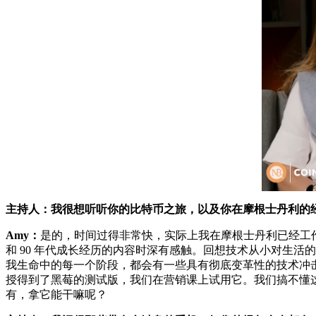
主持人：我很想听听你的比特币之旅，以及你在摩根士丹利的
Amy：
是的，时间过得非常快，实际上我在摩根士丹利已经工作 26
和 90 年代成长经历的内容时深有感触。回想技术从小对生活
我生命中的每一个阶段，都会有一些具有彻底变革性的技术冲击。
授得到了黑莓的测试版，我们在营销课上试用它。我们搞不懂
有，拿它能干嘛呢？