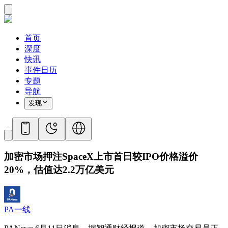
首页
深度
快讯
事件日历
专题
导航
发现
加密市场押注SpaceX上市首日较IPO价格溢价
20%，估值达2.2万亿美元
PA一线