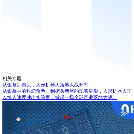
相关专题
从银幕到街头，人形机器人落地大战开打
从银幕中的科幻角色，到街头巷尾的现实身影，人形机器人正
以惊人速度冲出实验室，掀起一场全球产业落地大战。