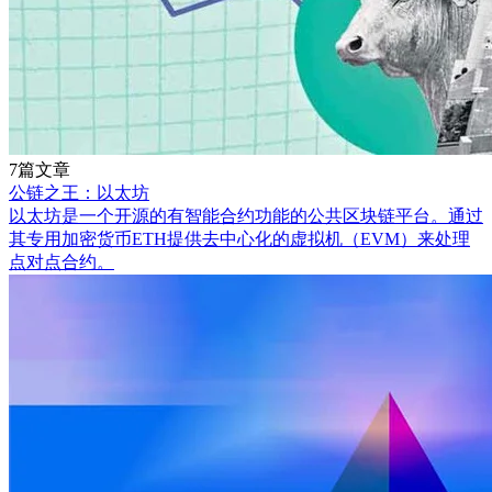
7篇文章
公链之王：以太坊
以太坊是一个开源的有智能合约功能的公共区块链平台。通过
其专用加密货币ETH提供去中心化的虚拟机（EVM）来处理
点对点合约。