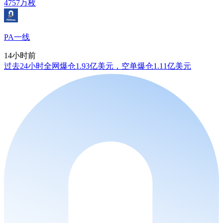
4757万枚
PA一线
14小时前
过去24小时全网爆仓1.93亿美元，空单爆仓1.11亿美元