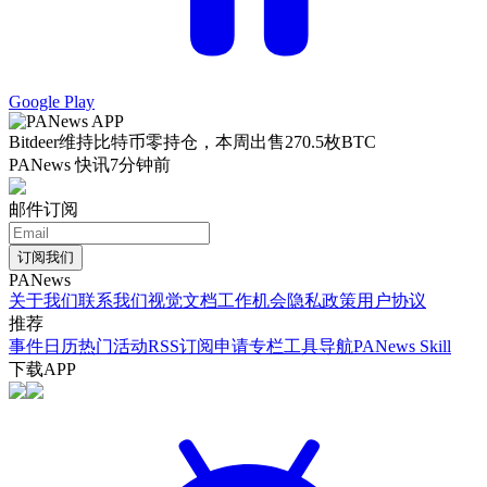
Google Play
Bitdeer维持比特币零持仓，本周出售270.5枚BTC
PANews 快讯
7分钟前
邮件订阅
订阅我们
PANews
关于我们
联系我们
视觉文档
工作机会
隐私政策
用户协议
推荐
事件日历
热门活动
RSS订阅
申请专栏
工具导航
PANews Skill
下载APP