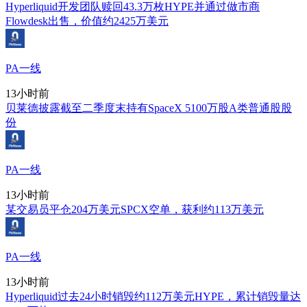
Hyperliquid开发团队赎回43.3万枚HYPE并通过做市商
Flowdesk出售，价值约2425万美元
PA一线
13小时前
贝莱德披露截至二季度末持有SpaceX 5100万股A类普通股股
份
PA一线
13小时前
某交易员平仓204万美元SPCX空单，获利约113万美元
PA一线
13小时前
Hyperliquid过去24小时销毁约112万美元HYPE，累计销毁量达