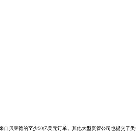
PO吸引了来自贝莱德的至少50亿美元订单。其他大型资管公司也提交了