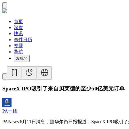
首页
深度
快讯
事件日历
专题
导航
发现
SpaceX IPO吸引了来自贝莱德的至少50亿美元订单
PA一线
PANews 6月11日消息，据华尔街日报报道，SpaceX I