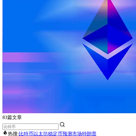
83篇文章
热搜:
比特币
以太坊
稳定币
预测市场
特朗普