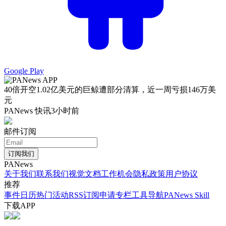
Google Play
40倍开空1.02亿美元的巨鲸遭部分清算，近一周亏损146万美
元
PANews 快讯
3小时前
邮件订阅
订阅我们
PANews
关于我们
联系我们
视觉文档
工作机会
隐私政策
用户协议
推荐
事件日历
热门活动
RSS订阅
申请专栏
工具导航
PANews Skill
下载APP