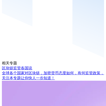
相关专题
区块链监管各国说
全球各个国家对区块链，加密货币态度如何，有何监管政策，
关注本专题让你快人一步知道！