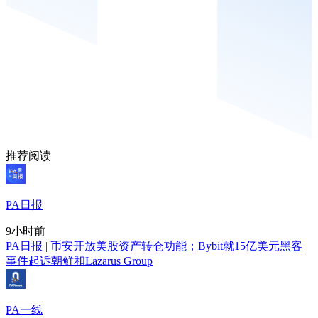
推荐阅读
PA日报
9小时前
PA日报 | 币安开放美股资产转仓功能；Bybit就15亿美元黑客
事件起诉朝鲜和Lazarus Group
PA一线