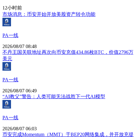
12小时前
市场消息：币安开始开放美股资产转仓功能
PA一线
2026/08/07 08:48
不丹王国关联地址再次向币安充值434.86枚BTC，价值2796万
美元
PA一线
2026/08/07 06:49
“AI教父”警告：人类可能无法战胜下一代AI模型
PA一线
2026/08/07 06:03
币安完成Momentum（MMT）于BEP20网络集成，并开放充提