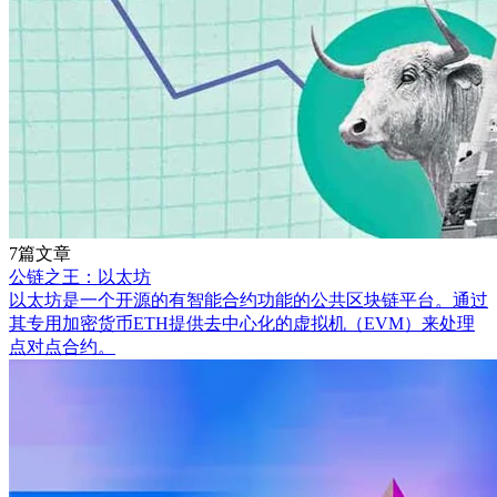
7篇文章
公链之王：以太坊
以太坊是一个开源的有智能合约功能的公共区块链平台。通过
其专用加密货币ETH提供去中心化的虚拟机（EVM）来处理
点对点合约。