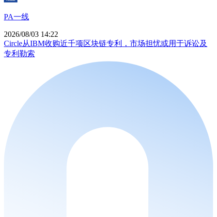
PA一线
2026/08/03 14:22
Circle从IBM收购近千项区块链专利，市场担忧或用于诉讼及
专利勒索