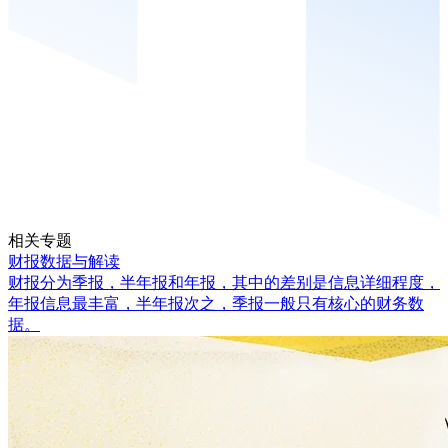
相关专题
财报数据与解读
财报分为季报，半年报和年报，其中的差别是信息详细程度，
年报信息最丰富，半年报次之，季报一般只有核心的财务数
据。