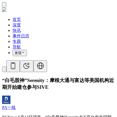
首页
深度
快讯
事件日历
专题
导航
发现
“白毛股神”Serenity：摩根大通与富达等美国机构近
期开始建仓参与SIVE
PA一线