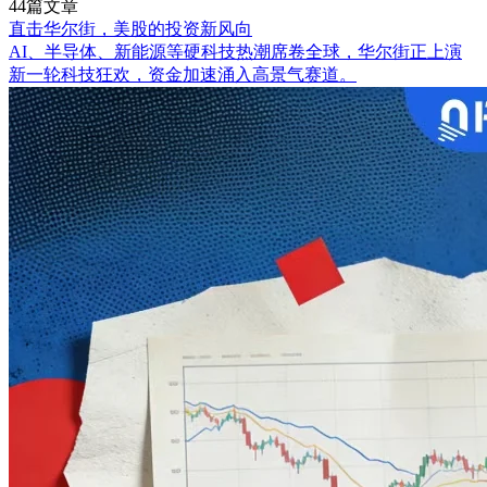
44篇文章
直击华尔街，美股的投资新风向
AI、半导体、新能源等硬科技热潮席卷全球，华尔街正上演
新一轮科技狂欢，资金加速涌入高景气赛道。