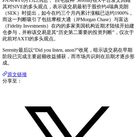
PANews 6月13日消息，“白毛股神”Serenity在X平台发文回顾
其对SIVE的多头观点，表示该交易最初于股价约4瑞典克朗
（SEK）时提出，如今在约三个月内累计涨幅已达约1900%，
而这一判断吸引了包括摩根大通（JPMorgan Chase）与富达
（Fidelity Investments）在内的多家美国机构近期才陆续开始建
仓参与，并称该交易是其“历史第二重要的投资判断”，仅次于
此前对AXTI的多头观点。
Serenity最后以“Did you listen, anon?”收尾，暗示该交易在早期
阶段已完成主要超额收益捕获，而市场共识则在后期才逐步形
成。
原文链接
分享至：