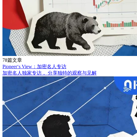
78篇文章
Pioneer‘s View：加密名人专访
加密名人独家专访， 分享独特的观察与见解