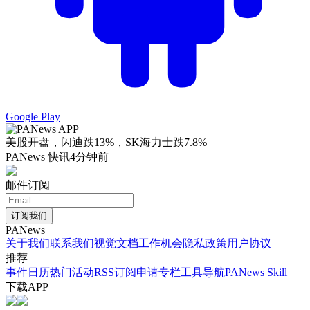
Google Play
美股开盘，闪迪跌13%，SK海力士跌7.8%
PANews 快讯
4分钟前
邮件订阅
订阅我们
PANews
关于我们
联系我们
视觉文档
工作机会
隐私政策
用户协议
推荐
事件日历
热门活动
RSS订阅
申请专栏
工具导航
PANews Skill
下载APP