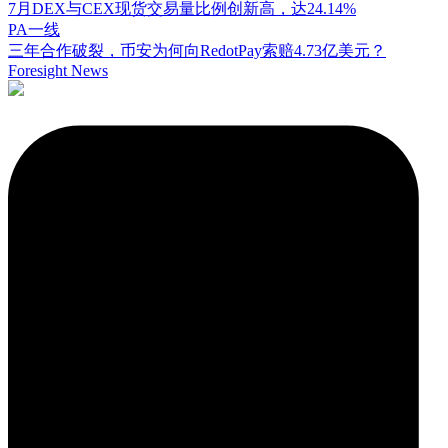
7月DEX与CEX现货交易量比例创新高，达24.14%
PA一线
三年合作破裂，币安为何向RedotPay索赔4.73亿美元？
Foresight News