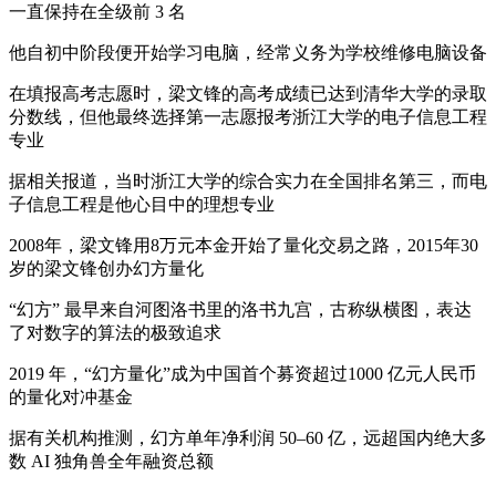
一直保持在全级前 3 名
他自初中阶段便开始学习电脑，经常义务为学校维修电脑设备
在填报高考志愿时，梁文锋的高考成绩已达到清华大学的录取
分数线，但他最终选择第一志愿报考浙江大学的电子信息工程
专业
据相关报道，当时浙江大学的综合实力在全国排名第三，而电
子信息工程是他心目中的理想专业
2008年，梁文锋用8万元本金开始了量化交易之路，2015年30
岁的梁文锋创办幻方量化
“幻方” 最早来自河图洛书里的洛书九宫，古称纵横图，表达
了对数字的算法的极致追求
2019 年，“幻方量化”成为中国首个募资超过1000 亿元人民币
的量化对冲基金
据有关机构推测，幻方单年净利润 50–60 亿，远超国内绝大多
数 AI 独角兽全年融资总额