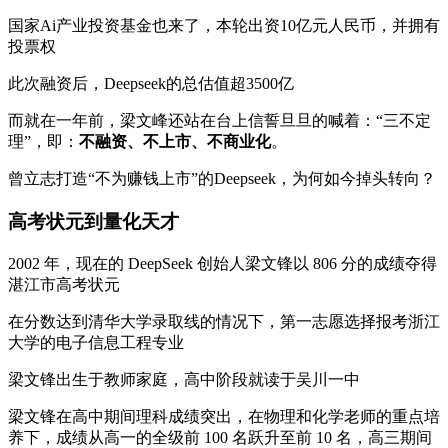
国家Ai产业投资基金也来了，本轮出资10亿元人民币，并拥有
投票权
此次融资后，Deepseek的总估值超3500亿
而就在一年前，梁文峰还站在台上信誓旦旦的喊着：“三不定
理”，即：
不融资、不上市、不商业化
。
曾立志打造“不为赚钱上市”的Deepseek，为何如今掉头转向？
高考状元到量化天才
2002 年，现在的 DeepSeek 创始人梁文锋以 806 分的成绩夺得
湛江市高考状元
在分数达到清华大学录取线的情况下，第一志愿选择报考浙江
大学的电子信息工程专业
梁文锋出生于教师家庭，高中阶段就读于吴川一中
梁文锋在高中期间理科成绩突出，在物理和化学老师的重点培
养下，成绩从高一的全级前 100 名跃升至前 10 名，高三期间