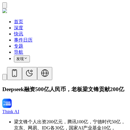
首页
深度
快讯
事件日历
专题
导航
发现
Deepseek融资500亿人民币，老板梁文锋贡献200亿
Think AI
梁文锋个人出资200亿元，腾讯100亿，宁德时代50亿，
京东、网易、IDG各30亿，国家AI产业基金10亿，