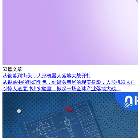
53篇文章
从银幕到街头，人形机器人落地大战开打
从银幕中的科幻角色，到街头巷尾的现实身影，人形机器人正
以惊人速度冲出实验室，掀起一场全球产业落地大战。