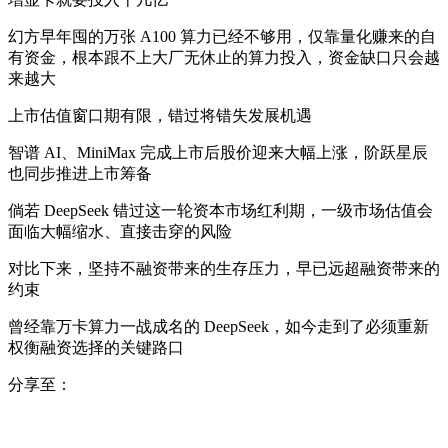
幻方早年囤的万张 A100 算力已经不够用，仅靠量化赚来的自
有资金，根本跟不上大厂无休止的算力投入，资金缺口只会越
来越大
上市估值窗口期有限，错过将错失发展机遇
智谱 AI、MiniMax 完成上市后股价迎来大幅上涨，阶跃星辰
也同步推进上市筹备
倘若 DeepSeek 错过这一轮资本市场红利期，一级市场估值会
面临大幅缩水、直接击穿的风险
对比下来，坚持不融资带来的生存压力，早已远超融资带来的
约束
曾经靠万卡算力一战成名的 DeepSeek，如今走到了必须重新
权衡融资选择的关键路口
分享至：