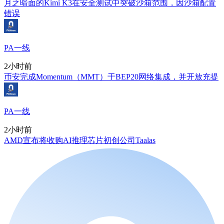
月之暗面的Kimi K3在安全测试中突破沙箱范围，因沙箱配置
错误
PA一线
2小时前
币安完成Momentum（MMT）于BEP20网络集成，并开放充提
PA一线
2小时前
AMD宣布将收购AI推理芯片初创公司Taalas