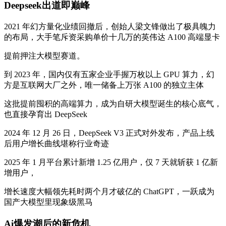
Deepseek出道即巅峰
2021 年幻方量化业绩回撤后，创始人梁文锋做出了极具魄力
的布局，大手笔斥资采购单价十几万的英伟达 A100 高端显卡
提前押注大模型赛道。
到 2023 年，国内仅有五家企业手握万枚以上 GPU 算力，幻
方是互联网大厂之外，唯一储备上万张 A100 的独立主体
这批提前囤积的高端算力，成为自研大模型诞生的核心底气，
也直接孕育出 DeepSeek
2024 年 12 月 26 日，DeepSeek V3 正式对外发布，产品上线
后用户增长曲线堪称行业奇迹
2025 年 1 月平台累计新增 1.25 亿用户，仅 7 天就斩获 1 亿新
增用户，
增长速度大幅领先耗时两个月才破亿的 ChatGPT，一跃成为
国产大模型里现象级黑马
Ai爆发潮后的新危机