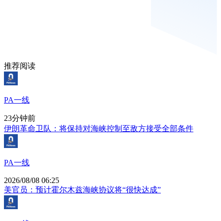
推荐阅读
PA一线
23分钟前
伊朗革命卫队：将保持对海峡控制至敌方接受全部条件
PA一线
2026/08/08 06:25
美官员：预计霍尔木兹海峡协议将“很快达成”