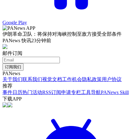
Google Play
伊朗革命卫队：将保持对海峡控制至敌方接受全部条件
PANews 快讯
23分钟前
邮件订阅
订阅我们
PANews
关于我们
联系我们
视觉文档
工作机会
隐私政策
用户协议
推荐
事件日历
热门活动
RSS订阅
申请专栏
工具导航
PANews Skill
下载APP