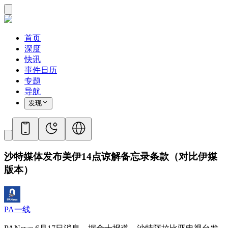
首页
深度
快讯
事件日历
专题
导航
发现
沙特媒体发布美伊14点谅解备忘录条款（对比伊媒
版本）
PA一线