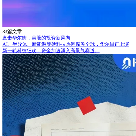
83篇文章
直击华尔街，美股的投资新风向
AI、半导体、新能源等硬科技热潮席卷全球，华尔街正上演
新一轮科技狂欢，资金加速涌入高景气赛道。