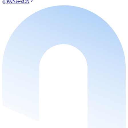
@PANewsCN