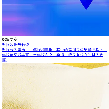
83篇文章
财报数据与解读
财报分为季报，半年报和年报，其中的差别是信息详细程度，
年报信息最丰富，半年报次之，季报一般只有核心的财务数
据。