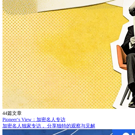
44篇文章
Pioneer‘s View：加密名人专访
加密名人独家专访， 分享独特的观察与见解