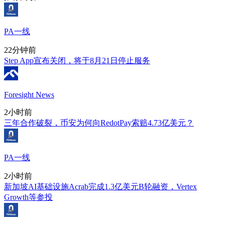
PA一线
22分钟前
Step App宣布关闭，将于8月21日停止服务
Foresight News
2小时前
三年合作破裂，币安为何向RedotPay索赔4.73亿美元？
PA一线
2小时前
新加坡AI基础设施Acrab完成1.3亿美元B轮融资，Vertex
Growth等参投