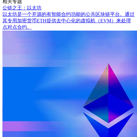
相关专题
公链之王：以太坊
以太坊是一个开源的有智能合约功能的公共区块链平台。通过
其专用加密货币ETH提供去中心化的虚拟机（EVM）来处理
点对点合约。