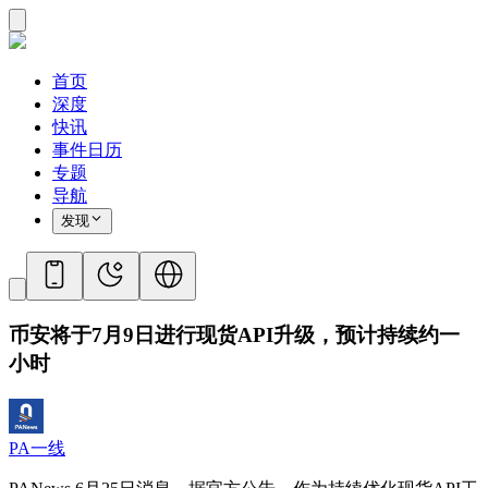
首页
深度
快讯
事件日历
专题
导航
发现
币安将于7月9日进行现货API升级，预计持续约一
小时
PA一线