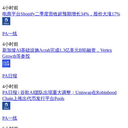
4小时前
电商平台Shopify二季度营收超预期增长34%，股价大涨17%
PA一线
4小时前
新加坡AI基础设施Acrab完成1.3亿美元B轮融资，Vertex
Growth等参投
PA日报
4小时前
PA日报 | 谷歌AI团队出现重大调整；Uniswap在Robinhood
Chain上推出代币发行平台Pools
PA一线