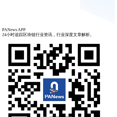
PANews APP
24小时追踪区块链行业资讯，行业深度文章解析。