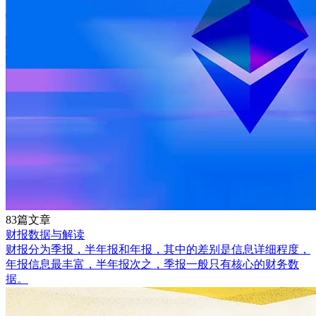
83篇文章
财报数据与解读
财报分为季报，半年报和年报，其中的差别是信息详细程度，
年报信息最丰富，半年报次之，季报一般只有核心的财务数
据。