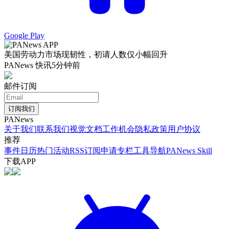
Google Play
美国劳动力市场现韧性，初请人数仅小幅回升
PANews 快讯
5分钟前
邮件订阅
订阅我们
PANews
关于我们
联系我们
视觉文档
工作机会
隐私政策
用户协议
推荐
事件日历
热门活动
RSS订阅
申请专栏
工具导航
PANews Skill
下载APP