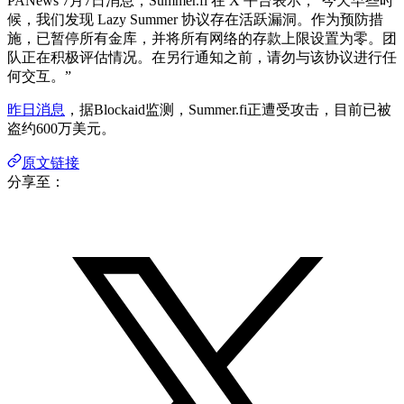
PANews 7月7日消息，Summer.fi 在 X 平台表示，“今天早些时
候，我们发现 Lazy Summer 协议存在活跃漏洞。作为预防措
施，已暂停所有金库，并将所有网络的存款上限设置为零。团
队正在积极评估情况。在另行通知之前，请勿与该协议进行任
何交互。”
昨日消息
，据Blockaid监测，Summer.fi正遭受攻击，目前已被
盗约600万美元。
原文链接
分享至：