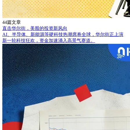
44篇文章
直击华尔街，美股的投资新风向
AI、半导体、新能源等硬科技热潮席卷全球，华尔街正上演
新一轮科技狂欢，资金加速涌入高景气赛道。