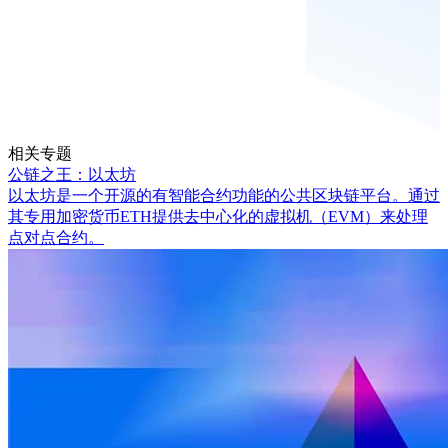
相关专题
公链之王：以太坊
以太坊是一个开源的有智能合约功能的公共区块链平台。通过
其专用加密货币ETH提供去中心化的虚拟机（EVM）来处理
点对点合约。