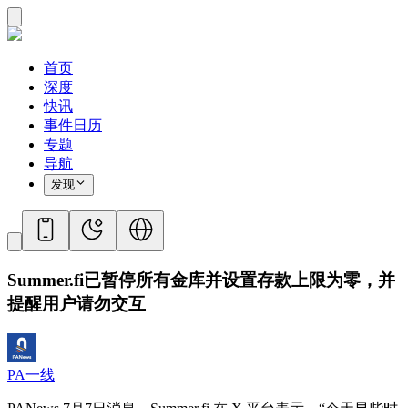
首页
深度
快讯
事件日历
专题
导航
发现
Summer.fi已暂停所有金库并设置存款上限为零，并
提醒用户请勿交互
PA一线