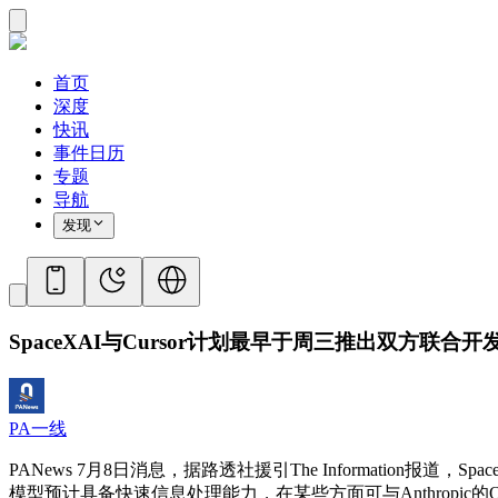
首页
深度
快讯
事件日历
专题
导航
发现
SpaceXAI与Cursor计划最早于周三推出双方联合开
PA一线
PANews 7月8日消息，据路透社援引The Informatio
模型预计具备快速信息处理能力，在某些方面可与Anthropic的Opus 