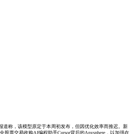
首个AI模型。报道称，该模型原定于本周初发布，但因优化效率而推迟。新
元全股票交易收购AI编程助手Cursor背后的Anysphere，以加强在