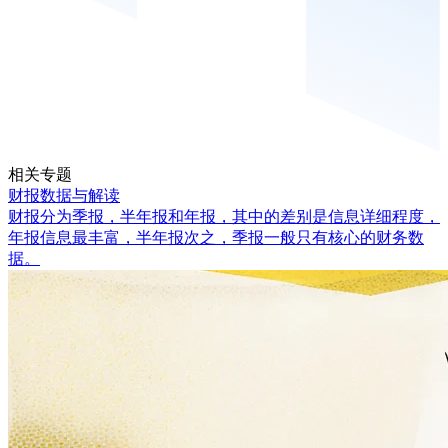
相关专题
财报数据与解读
财报分为季报，半年报和年报，其中的差别是信息详细程度，
年报信息最丰富，半年报次之，季报一般只有核心的财务数
据。