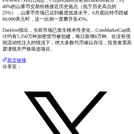
PANews 7月8日消息，CryptoQuant分析师Darkfost表示，约
40%的山寨币交易价格接近历史低点（低于历史高点的
25%），山寨币市场已达到极度低迷水平。6月底比特币跌破
60,000美元时，这一比例一度攀升至45%。
Darkfost指出，当前市场已发生根本性变化，CoinMarketCap统
计约有5,350万种加密货币被创建，每日新增6万种。在没有强
劲流动性注入的情况下，绝大多数代币难以存活，投资者需高
度谨慎并严格筛选项目。
原文链接
分享至：