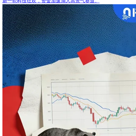
新一轮科技狂欢，资金加速涌入高景气赛道。