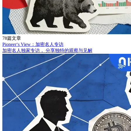
78篇文章
Pioneer‘s View：加密名人专访
加密名人独家专访， 分享独特的观察与见解