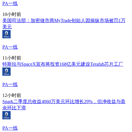
PA一线
10小时前
美国司法部：加密做市商MyTrade创始人因操纵市场被罚1万
美元
PA一线
11小时前
特斯拉与SpaceX宣布将投资168亿美元建设Terafab芯片工厂
PA一线
12小时前
Spark二季度总收益4060万美元环比增长29%，但净收益与盈
余环比下滑
PA一线