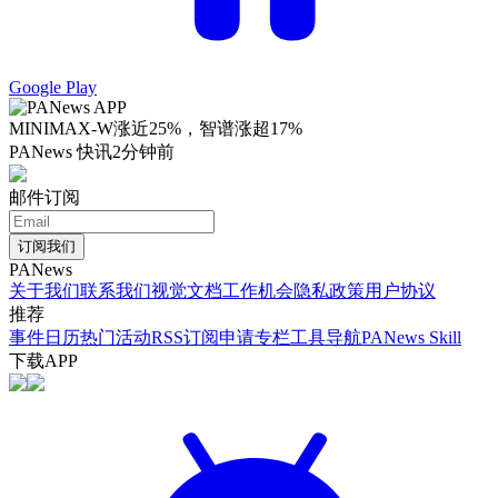
Google Play
MINIMAX-W涨近25%，智谱涨超17%
PANews 快讯
2分钟前
邮件订阅
订阅我们
PANews
关于我们
联系我们
视觉文档
工作机会
隐私政策
用户协议
推荐
事件日历
热门活动
RSS订阅
申请专栏
工具导航
PANews Skill
下载APP