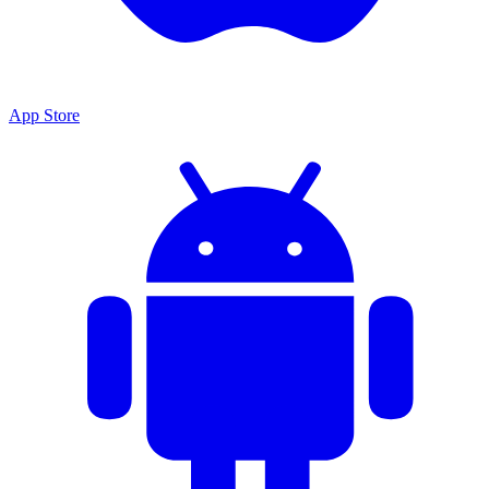
App Store