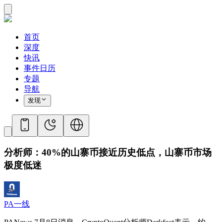
首页
深度
快讯
事件日历
专题
导航
发现
分析师：40%的山寨币接近历史低点，山寨币市场
极度低迷
PA一线