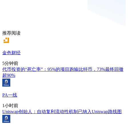
推荐阅读
金色财经
5分钟前
代币投资的“死亡率”：95%的项目跑输比特币，73%最终回撤
超90%
PA一线
1小时前
Uniswap创始人：自动复利流动性机制已纳入Uniswap路线图