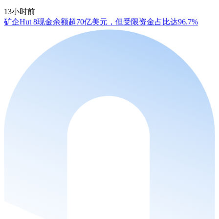
13小时前
矿企Hut 8现金余额超70亿美元，但受限资金占比达96.7%