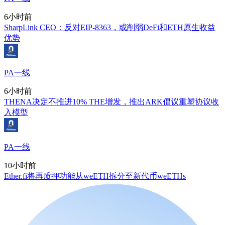
6小时前
SharpLink CEO：反对EIP-8363，或削弱DeFi和ETH原生收益
优势
PA一线
6小时前
THENA决定不推进10% THE增发，推出ARK倡议重塑协议收
入模型
PA一线
10小时前
Ether.fi将再质押功能从weETH拆分至新代币weETHs