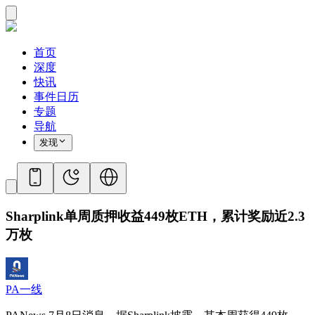
首页
深度
快讯
事件日历
专题
导航
发现
Sharplink单周质押收益449枚ETH，累计奖励近2.3
万枚
PA一线