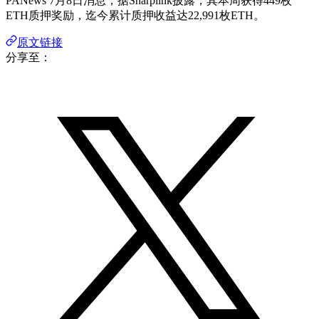
PANews 7月8日消息，据Sharplink披露，其本周获得449枚
ETH质押奖励，迄今累计质押收益达22,991枚ETH。
原文链接
分享至：