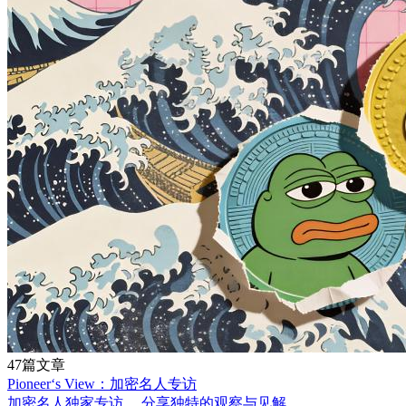
47篇文章
Pioneer‘s View：加密名人专访
加密名人独家专访， 分享独特的观察与见解