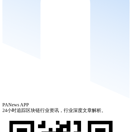
PANews APP
24小时追踪区块链行业资讯，行业深度文章解析。