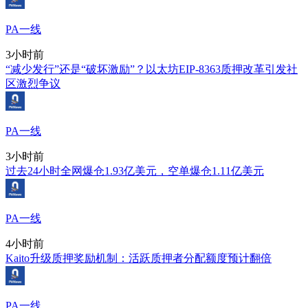
PA一线
3小时前
“减少发行”还是“破坏激励”？以太坊EIP-8363质押改革引发社
区激烈争议
PA一线
3小时前
过去24小时全网爆仓1.93亿美元，空单爆仓1.11亿美元
PA一线
4小时前
Kaito升级质押奖励机制：活跃质押者分配额度预计翻倍
PA一线