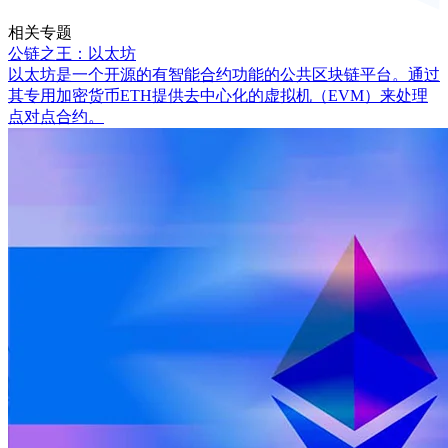
相关专题
公链之王：以太坊
以太坊是一个开源的有智能合约功能的公共区块链平台。通过
其专用加密货币ETH提供去中心化的虚拟机（EVM）来处理
点对点合约。