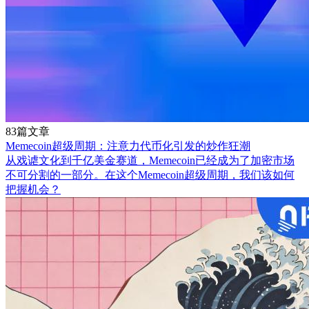
83篇文章
Memecoin超级周期：注意力代币化引发的炒作狂潮
从戏谑文化到千亿美金赛道，Memecoin已经成为了加密市场
不可分割的一部分。在这个Memecoin超级周期，我们该如何
把握机会？