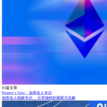
83篇文章
Pioneer‘s View：加密名人专访
加密名人独家专访， 分享独特的观察与见解