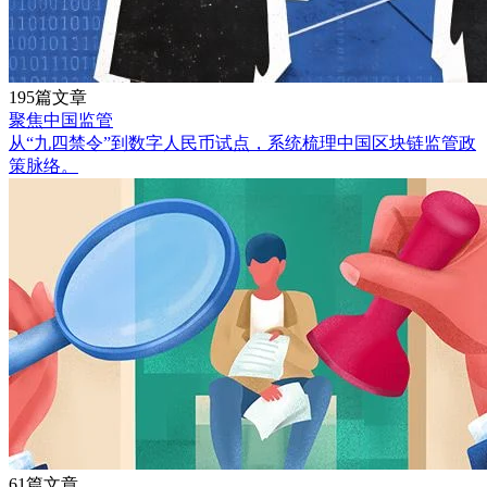
195篇文章
聚焦中国监管
从“九四禁令”到数字人民币试点，系统梳理中国区块链监管政
策脉络。
61篇文章