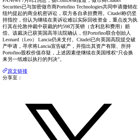
PANews 7月8日消息，据CoinDesk报道，做市商Citadel
Securities已与加密做市商Portofino Technologies共同申请撤销在
纽约提起的商业机密诉讼，双方各自承担费用。Citadel称仍坚
持指控，但认为继续在美诉讼难以实际回收资金，重点改为执
行其在伦敦仲裁中获裁的约598万英镑（含利息和费用）赔
偿。该裁决已获英国高等法院确认，但Portofino联合创始人
Leonard（Leo） Lancia仍未支付。Citadel已向英国高院提交破
产申请，寻求将Lancia宣告破产，并指出其资产有限、所持
Portofino股权价值存疑，上述因素使继续在美国维权“只会换
来另一纸难以执行的判决”。
原文链接
分享至：