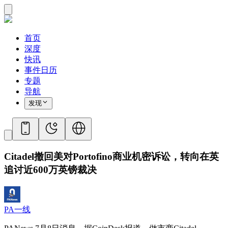
首页
深度
快讯
事件日历
专题
导航
发现
Citadel撤回美对Portofino商业机密诉讼，转向在英
追讨近600万英镑裁决
PA一线