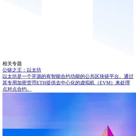
相关专题
公链之王：以太坊
以太坊是一个开源的有智能合约功能的公共区块链平台。通过
其专用加密货币ETH提供去中心化的虚拟机（EVM）来处理
点对点合约。