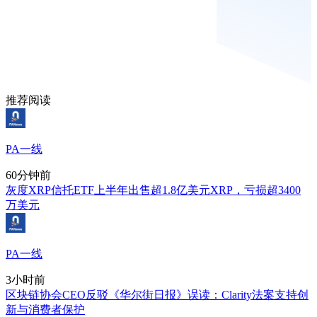
推荐阅读
PA一线
60分钟前
灰度XRP信托ETF上半年出售超1.8亿美元XRP，亏损超3400
万美元
PA一线
3小时前
区块链协会CEO反驳《华尔街日报》误读：Clarity法案支持创
新与消费者保护