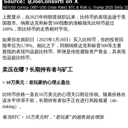
上图显示，自2025年特朗普就职以来，比特币的表现远逊于美
国股市。纳斯达克和标普500指数的涨幅领先比特币超过
100%，而比特币的走势相对平坦。
如果你在就职日（2025年1月20日）买入比特币，你的投资回
报率仅为5.78%。相比之下，同期纳斯达克和标普500等主要
股指的表现均远超比特币。即便是传统避险资产黄金，其表现
也远超比特币。
卖压在哪？长期持有者与矿工
10万美元：老玩家的心理止盈位
比特币价格一直在10万美元的心理关口附近徘徊。随着价格在
该水平停滞不前，长期持有者似乎正在进行风险规避（de-
risking）。
每当BTC > 10万美元时，“老玩家”的抛售就会增加