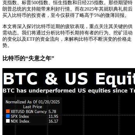
克指数、标普500指数、恒生指数和日经225指数。那些期望特
朗普总统的支持能带来利好行情、而在2025年其就职典礼前后
买入比特币的投资者，至今仅获得了略高于5%的微薄回报。
本文将深入探讨比特币近期的疲软表现，重点关注其关键的供
需动态。我们将通过分析比特币长期持有者的行为、挖矿活动
的变化以及ETF的资金流向，来解构比特币不断演变的价格走
势。
比特币的“失意之年”