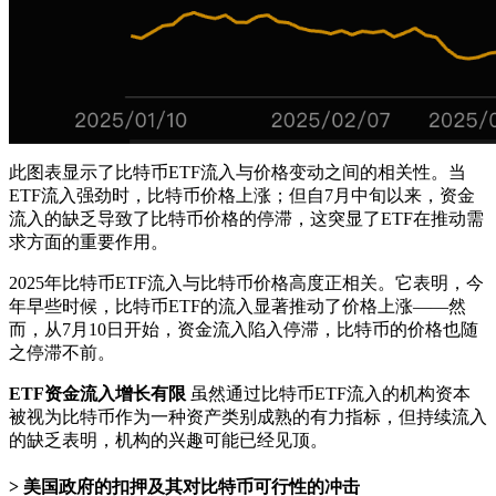
此图表显示了比特币ETF流入与价格变动之间的相关性。当
ETF流入强劲时，比特币价格上涨；但自7月中旬以来，资金
流入的缺乏导致了比特币价格的停滞，这突显了ETF在推动需
求方面的重要作用。
2025年比特币ETF流入与比特币价格高度正相关。它表明，今
年早些时候，比特币ETF的流入显著推动了价格上涨——然
而，从7月10日开始，资金流入陷入停滞，比特币的价格也随
之停滞不前。
ETF资金流入增长有限
虽然通过比特币ETF流入的机构资本
被视为比特币作为一种资产类别成熟的有力指标，但持续流入
的缺乏表明，机构的兴趣可能已经见顶。
美国政府的扣押及其对比特币可行性的冲击