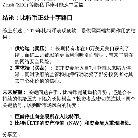
Zcash (ZEC) 等隐私币种可能从中受益。
结论：比特币正处十字路口
综上所述，2025年比特币表现疲软，是供需两端共同作用的结
果：
供给端（卖压）：
长期持有者在10万美元关口获利了
结，而矿工则被AI的更高利润吸引而转型，带来了潜在
的网络安全风险。
需求端（买盘）：
ETF资金流入自7月中旬以来陷入停
滞，同时政府的监管和扣押行动动摇了部分投资者对其
去中心化价值的信心。
未来展望：
关键问题在于，比特币是能重拾升势，还是会在
持续的供给压力下陷入长期横盘？投资者应密切关注以下两个
关键信号，以判断市场风向的转变：
巨鲸停止向交易所存入比特币。
比特币ETF的资产净值（NAV）和资金流入重现增长。
分享至：