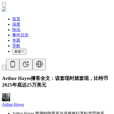
首页
深度
快讯
事件日历
专题
导航
发现
Arthur Hayes播客全文：该套现时就套现，比特币
2025年底达25万美元
Arthur Hayes
Arthur Hayes 预测特朗普若当选将推行宽松货币政策，