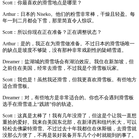
Scott：你最喜欢的滑雪地点是哪里？
Arthur：日本的 Niseko。他们的粉雪非常棒，干燥且轻盈。每
年一到二月都会下雪，那里简直令人惊叹。
Scott：所以你现在正在准备？正在调整状态？
Arthur：是的，我正在为滑雪做准备。不过日本的滑雪场唯一
的缺点是坡度不够陡，没有那种非常戏剧性的陡峭雪道。
Dreamer：盐湖城的滑雪场会有湖泊效应。我住在新加坡，但
之前住在美国，经常去滑雪，不过我是个滑雪板玩家。
Scott：我也是！虽然我还滑雪，但我更喜欢滑雪板。有些地方
适合滑雪板。
Dreamer：对，有些地方是非常适合的。你也不会遇到滑雪板
选手在滑雪道上“践踏”你的轨迹。
Scott：这真是太棒了！我有几年没滑了，但这是个让我一直想
重拾的爱好。我来自美国东北部，在新泽西和纽约长大，可以
轻松去佛蒙特滑雪。不过过去十年我都住在休斯顿，去滑雪就
没那么方便了，不再是装好装备开车几个小时就能到的事了。