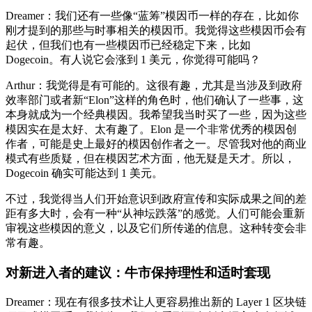
Dreamer：我们还有一些像“蓝筹”模因币一样的存在，比如你
刚才提到的那些与时事相关的模因币。我觉得这些模因币会有
起伏，但我们也有一些模因币已经稳定下来，比如
Dogecoin。有人说它会涨到 1 美元，你觉得可能吗？
Arthur：我觉得是有可能的。这很有趣，尤其是当涉及到政府
效率部门或者新“Elon”这样的角色时，他们确认了一些事，这
本身就成为一个经典模因。我希望我当时买了一些，因为这些
模因实在是太好、太有趣了。Elon 是一个非常优秀的模因创
作者，可能是史上最好的模因创作者之一。尽管我对他的商业
模式有些质疑，但在模因艺术方面，他无疑是天才。所以，
Dogecoin 确实可能达到 1 美元。
不过，我觉得当人们开始意识到政府宣传和实际成果之间的差
距有多大时，会有一种“从神坛跌落”的感觉。人们可能会重新
审视这些模因的意义，以及它们所传递的信息。这种转变会非
常有趣。
对新进入者的建议：牛市保持理性和适时套现
Dreamer：现在有很多技术让人更容易推出新的 Layer 1 区块链