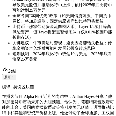
导致美元贬值并推动比特币上涨，预计2025年底比特币
可能达到25万美元
全球各国“本国优先”政策（如美国信贷刺激、中国货币
宽松）将加剧通胀，固定供应资产如比特币将受益
比特币上涨将带动资金流向模因币、Layer 1/2项目等高
风险资产，但Hayes提醒需警惕泡沫（仅0.01%模因币能
长期存活）
关键建议：牛市需适时套现，避免因贪婪错失收益；传
统金融资本入场后可能引发局部投资过热风险
短期预测：2024年底比特币或达10万美元，2025年底看
涨至25万美元
总结
展开
编译 | 吴说区块链
在播客节目 Alpha First 近期的专访中，Arthur Hayes 分享了他
对加密货币市场未来的大胆预测。他认为，随着特朗普政府可
能的上台，美国的宽松货币政策将引发美元贬值，进而推动比
特币和其他加密资产价格上涨。他还讨论了全球通胀、主权国