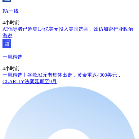
PA一线
4小时前
AI倡导者已筹集1.4亿美元投入美国选举，效仿加密行业政治
游说
一周精选
4小时前
一周精选丨谷歌AI元老集体出走，黄金重返4300美元，
CLARITY法案延期至9月