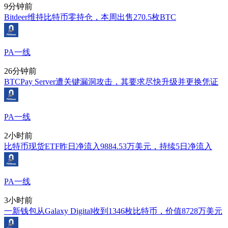
9分钟前
Bitdeer维持比特币零持仓，本周出售270.5枚BTC
PA一线
26分钟前
BTCPay Server遭关键漏洞攻击，其要求尽快升级并更换凭证
PA一线
2小时前
比特币现货ETF昨日净流入9884.53万美元，持续5日净流入
PA一线
3小时前
一新钱包从Galaxy Digital收到1346枚比特币，价值8728万美元