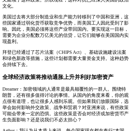
文化。
美国过去将大部分制造业和生产能力转移到了中国和亚洲，这
些国家通过弱化货币获取竞争优势，而美国工人因此受到了影
响。因此，美国必须将这些产业带回国内。要实现这一目标，
需要为企业分配数万亿美元的信贷，让它们能够在美国国内实
现盈利。
拜登已经通过了芯片法案（CHIPS Act）、基础设施建设法案
和绿色新政等措施，这些计划都需要大量资金支持。这种趋势
会持续下去。
全球经济政策将推动通胀上升并利好加密资产
Dreamer：加密领域的人通常是最具颠覆性的一群人。围绕特
朗普，还有很多值得讨论的事情。从国内的角度来看，你的观
点很有道理，也让很多人感到乐观。但如果我们放眼国际，选
举会如何影响外交政策、战争和贸易？对亚洲来说，有些政策
可能会带来一定的恐惧。这些政策是否会对经济或加密货币产
生负面影响？还是说我们不必太担心？
Arthur：我认为从本质上来说，每个国家现在都在奉行“本国