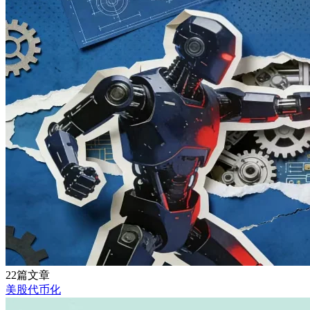
22篇文章
美股代币化