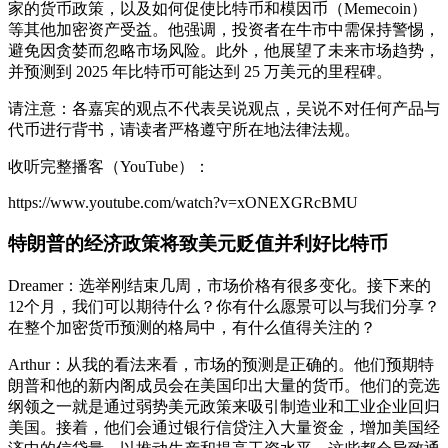
家的货币政策，以及如何促使比特币和模因币（Memecoin）
等其他加密资产受益。他强调，投资者在牛市中需保持警惕，
避免因贪婪而忽略市场风险。此外，他展望了未来市场趋势，
并预测到 2025 年比特币可能达到 25 万美元的里程碑。
请注意：各嘉宾的观点不代表吴说观点，吴说不对任何产品与
代币进行背书，请读者严格遵守所在地法律法规。
收听完整播客（YouTube）：
https://www.youtube.com/watch?v=xONEXGRcBMU
特朗普的经济政策将致美元贬值并利好比特币
Dreamer：选举刚结束几周，市场价格有很多变化。接下来的
12个月，我们可以期待什么？你有什么愿景可以与我们分享？
在整个加密货币预测的格局中，有什么值得关注的？
Arthur：从我的看法来看，市场的预测是正确的。他们预期特
朗普和他的新内阁成员会在美国印出大量的货币。他们的竞选
纲领之一就是通过弱势美元政策来吸引制造业和工业企业回归
美国。接着，他们会通过银行信贷注入大量资金，增加美国经