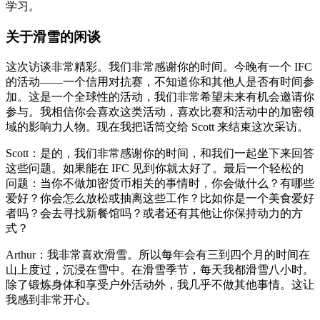
学习。
关于滑雪的闲谈
这次访谈非常精彩。我们非常感谢你的时间。今晚有一个 IFC
的活动——一个信用对抗赛，不知道你和其他人是否有时间参
加。这是一个全球性的活动，我们非常希望未来有机会邀请你
参与。我相信你会喜欢这类活动，喜欢比赛和活动中的加密领
域的影响力人物。现在我把话筒交给 Scott 来结束这次采访。
Scott：是的，我们非常感谢你的时间，和我们一起坐下来回答
这些问题。如果能在 IFC 见到你就太好了。最后一个轻松的
问题：当你不做加密货币相关的事情时，你会做什么？有哪些
爱好？你会怎么放松或抽离这些工作？比如你是一个美食爱好
者吗？会去寻找新餐馆吗？或者还有其他让你保持动力的方
式？
Arthur：我非常喜欢滑雪。所以每年会有三到四个月的时间在
山上度过，沉浸在雪中。在滑雪季节，每天我都滑雪八小时。
除了锻炼身体和享受户外活动外，我几乎不做其他事情。这让
我感到非常开心。