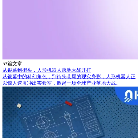
53篇文章
从银幕到街头，人形机器人落地大战开打
从银幕中的科幻角色，到街头巷尾的现实身影，人形机器人正
以惊人速度冲出实验室，掀起一场全球产业落地大战。