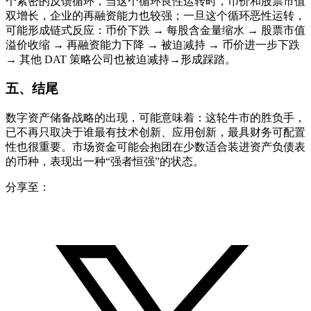
个紧密的反馈循环，当这个循环良性运转时，币价和股票市值
双增长，企业的再融资能力也较强；一旦这个循环恶性运转，
可能形成链式反应：币价下跌 → 每股含金量缩水 → 股票市值
溢价收缩 → 再融资能力下降 → 被迫减持 → 币价进一步下跌
→ 其他 DAT 策略公司也被迫减持→形成踩踏。
五、结尾
数字资产储备战略的出现，可能意味着：这轮牛市的胜负手，
已不再只取决于谁最有技术创新、应用创新，最具财务可配置
性也很重要。市场资金可能会抱团在少数适合装进资产负债表
的币种，表现出一种“强者恒强”的状态。
分享至：