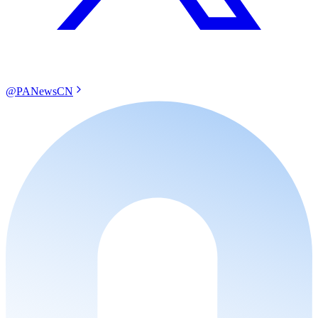
@PANewsCN