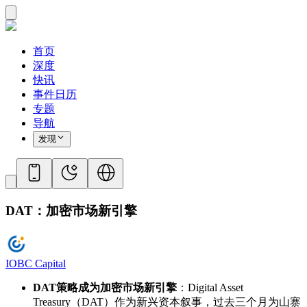
首页
深度
快讯
事件日历
专题
导航
发现
DAT：加密市场新引擎
IOBC Capital
DAT策略成为加密市场新引擎
：Digital Asset
Treasury（DAT）作为新兴资本叙事，过去三个月为山寨