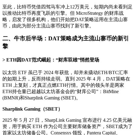
至此，比特币凭借四驾马车冲上12万美元，短期内尚未看到足
以推动比特币再度飞跃的引擎。但 MicroStrategy 的财库战
略，启发了很多机构，他们开始把DAT策略运用在主流山寨
币，由此为部分主流山寨币找到了新引擎。
二、牛市后半场：DAT策略成为主流山寨币的新引
擎
ETH因DAT范式崛起：“财库双雄”悄然登场
以太坊 ETF 虽已于 2024 年获批，却并未撬动ETH/BTC汇率
的如期上升，反而持续走弱。直到 2025 年 4 月，DAT策略在
ETH 上复刻，才真正点燃ETH行情。其中的领头羊是两家
ETH持仓量已超越以太坊基金会的“财库公司”：BitMine
(BMNR)和Sharplink Gaming (SBET)。
Sharplink Gaming（SBET）
2025 年 5 月 27 日，SharpLink Gaming 宣布进行 4.25 亿美元融
资，用于购买 ETH 作为公司主要财库储备资产，SBET成为了
首家以太坊储备公司。Consensys 领投，Pantera Capital、