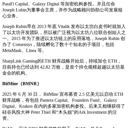
ParaFi Capital、Galaxy Digital 等加密机构参投。并且任命
Joseph Lubin为董事会主席，并作为战略顾问协助公司发展核
心业务。
Joseph Rubin早在 2013 年底 Vitalik 发布以太坊白皮书时就加入
了以太坊开发团队，所以被广泛视为以太坊八位联合创始人之
一。2015 年为了推进以太坊链上的应用落地，Joseph Rubin 创
办了 Consensys，陆续孵化了数十个知名的子项目，包括
MetaMask、Linea 等。
SharpLink Gaming的ETH 财库战略开始后，持续加仓 ETH，
目前持仓已经达到 42.82 万枚，是首个持仓规模超越以太坊基
金会的机构。
BitMine（BMNR）
2025 年 6 月 30 日， BitMine 宣布募资 2.5 亿美元以启动 ETH
财库战略，有包括 Pantera Capital、Founders Fund、Galaxy
Digital、Kraken 在内的多家加密机构参投。后来又相继获得了
硅谷风投大神 Peter Thiel 和“木头姐”的Ark Investment 的注
资。