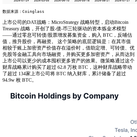
数据来源：Coinglass
上市公司的DAT战略：MicroStrategy 战略转型，启动Bitcoin
Treasury 战略，开创了股-债-币三轮驱动的资本炼金术模型
——通过零息可转债/股票增发募集资金，购入 BTC，反哺估
值，推升股价，再融资。 这个策略的底层逻辑是：在其市值
相较于账上加密资产价值存在溢价时，借助定增、可转债、优
先股等金融工具向市场融资，并购买更多加密资产，从而达到
上市公司以更少的成本囤积更多资产的效果。微策略通过这个
财库战略累计购买了超过 62.8 万枚 BTC，这种财库战略带动
了超过 134家上市公司将 BTC 纳入财库，累计储备了超过
94.9w 枚 BTC。