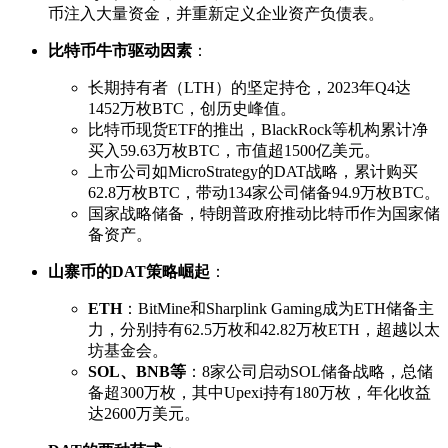
币注入大量资金，并重新定义企业资产负债表。
比特币牛市驱动因素
：
长期持有者（LTH）的坚定持仓，2023年Q4达
1452万枚BTC，创历史峰值。
比特币现货ETF的推出，BlackRock等机构累计净
买入59.63万枚BTC，市值超1500亿美元。
上市公司如MicroStrategy的DAT战略，累计购买
62.8万枚BTC，带动134家公司储备94.9万枚BTC。
国家战略储备，特朗普政府推动比特币作为国家储
备资产。
山寨币的DAT策略崛起
：
ETH
：BitMine和Sharplink Gaming成为ETH储备主
力，分别持有62.5万枚和42.82万枚ETH，超越以太
坊基金会。
SOL、BNB等
：8家公司启动SOL储备战略，总储
备超300万枚，其中Upexi持有180万枚，年化收益
达2600万美元。