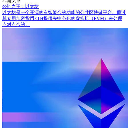
22篇文章
公链之王：以太坊
以太坊是一个开源的有智能合约功能的公共区块链平台。通过
其专用加密货币ETH提供去中心化的虚拟机（EVM）来处理
点对点合约。