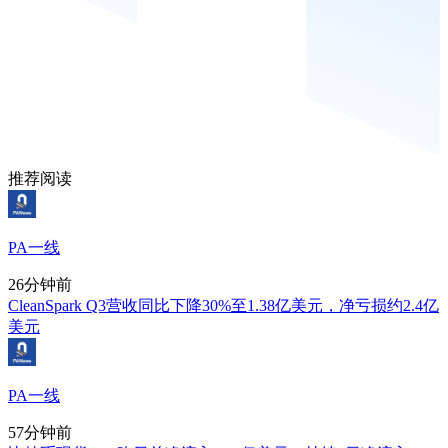
推荐阅读
PA一线
26分钟前
CleanSpark Q3营收同比下降30%至1.38亿美元，净亏损约2.4亿
美元
PA一线
57分钟前