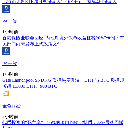
比特币现货ETF昨日总净流入1.29亿美元，持续4日净流入
PA一线
1小时前
香港保险业联会回应“内地对境外保单收益征税20%”传闻：有
关部门尚未发布正式政策文件
PA一线
1小时前
Gate Launchpool SNDKG 质押热度升温，ETH 与 BTC 质押规
模超 15,000 ETH、900 BTC
金色财经
2小时前
代币投资的“死亡率”：95%的项目跑输比特币，73%最终回撤