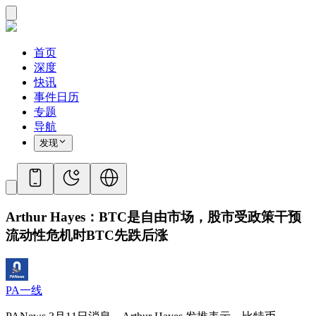
首页
深度
快讯
事件日历
专题
导航
发现
Arthur Hayes：BTC是自由市场，股市受政策干预
流动性危机时BTC先跌后涨
PA一线