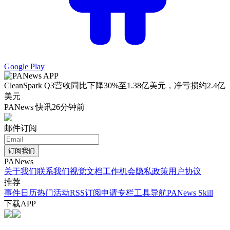
Google Play
CleanSpark Q3营收同比下降30%至1.38亿美元，净亏损约2.4亿
美元
PANews 快讯
26分钟前
邮件订阅
订阅我们
PANews
关于我们
联系我们
视觉文档
工作机会
隐私政策
用户协议
推荐
事件日历
热门活动
RSS订阅
申请专栏
工具导航
PANews Skill
下载APP