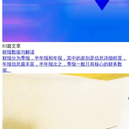
83篇文章
财报数据与解读
财报分为季报，半年报和年报，其中的差别是信息详细程度，
年报信息最丰富，半年报次之，季报一般只有核心的财务数
据。