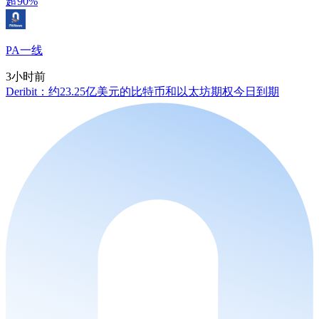
超90%
PA一线
3小时前
Deribit：约23.25亿美元的比特币和以太坊期权今日到期