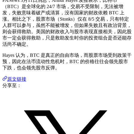
PANews 3月11日消息，Arthur Hayes 发推表示，比特币
（BTC）是全球化的 24/7 市场，交易不受限制，无法被增
发，失败意味着破产或清算，没有国家的财政依赖 BTC 上
涨。相比之下，股票市场（Stonks）仅在 8/5 交易，只有特定
人群可以参与，虽然不能被增发，但如果失败且有政治背景，
则会获得救助。美国的财政收入与股市表现直接相关，因此股
市一定会获得救助，只是救助发生时你的投资组合是否还能存
活尚不确定。
Hayes 认为，BTC 是真正的自由市场，而股票市场受到政策干
预，因此在法币流动性危机时，BTC 的价格往往会领先股市
下跌，也会领先股市反弹。
原文链接
分享至：