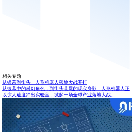
相关专题
从银幕到街头，人形机器人落地大战开打
从银幕中的科幻角色，到街头巷尾的现实身影，人形机器人正
以惊人速度冲出实验室，掀起一场全球产业落地大战。