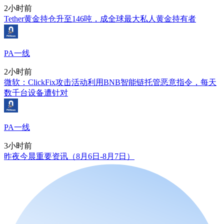
2小时前
Tether黄金持仓升至146吨，成全球最大私人黄金持有者
PA一线
2小时前
微软：ClickFix攻击活动利用BNB智能链托管恶意指令，每天
数千台设备遭针对
PA一线
3小时前
昨夜今晨重要资讯（8月6日-8月7日）