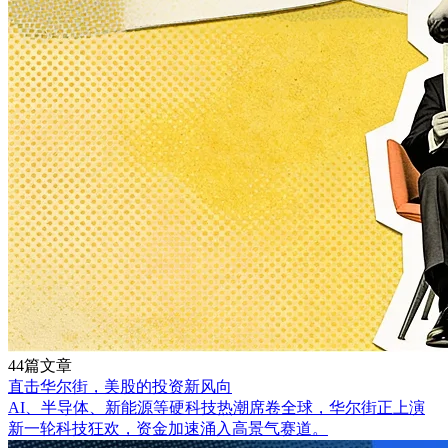
44篇文章
直击华尔街，美股的投资新风向
AI、半导体、新能源等硬科技热潮席卷全球，华尔街正上演
新一轮科技狂欢，资金加速涌入高景气赛道。