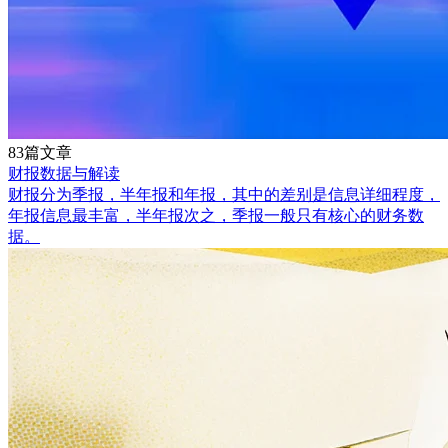
83篇文章
财报数据与解读
财报分为季报，半年报和年报，其中的差别是信息详细程度，
年报信息最丰富，半年报次之，季报一般只有核心的财务数
据。