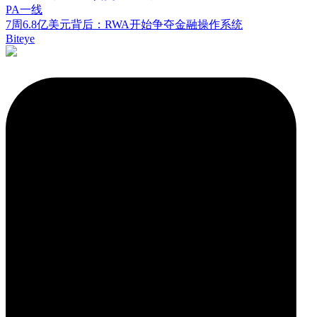
PA一线
7周6.8亿美元背后：RWA开始争夺金融操作系统
Biteye