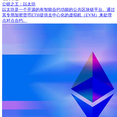
公链之王：以太坊
以太坊是一个开源的有智能合约功能的公共区块链平台。通过
其专用加密货币ETH提供去中心化的虚拟机（EVM）来处理
点对点合约。