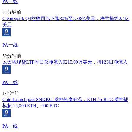
PA一线
21分钟前
CleanSpark Q3营收同比下降30%至1.38亿美元，净亏损约2.4亿
美元
PA一线
52分钟前
以太坊现货ETF昨日总净流入9215.09万美元，持续3日净流入
PA一线
1小时前
Gate Launchpool SNDKG 质押热度升温，ETH 与 BTC 质押规
模超 15,000 ETH、900 BTC
PA一线