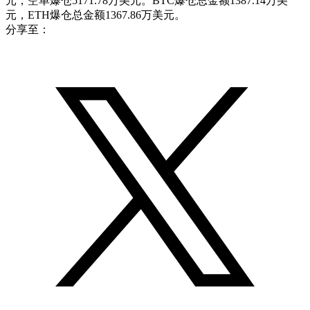
元，空单爆仓5171.78万美元。BTC爆仓总金额1387.14万美
元，ETH爆仓总金额1367.86万美元。
分享至：