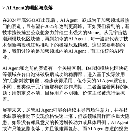
AI Agent的崛起与衰落
在2024年底$GOAT出现后，AI Agent一跃成为了加密领域最热
门的赛道，且有望在2025年达到更高峰。正如我们看到的，新
技术擅长捕捉公众想象力并催生出强大的Meme。从元宇宙热
潮到模块化区块链，再到如今的AI Agent，每一波都代表了技
术创新与投机狂热推动下的极端乐观情绪。这里需要明确的
是，我们讨论的是加密领域内的AI Agent，而非传统的AI行
业。
AI Agent和之前的赛道有一个关键区别。DeFi和模块化区块链
等领域在各自泡沫破裂后成功站稳脚跟，进入基于实际效用
的"启蒙斜坡"阶段，稳步获得采用，但今天的AI Agent跟它们
不同，更类似于元宇宙那样的炒作周期，二者面临着同样的问
题：用例定义不清、目标用户不明确、价值主张被流行语掩
盖。
展望未来，尽管AI Agent可能会继续主导市场注意力，并在技
术叙事的推动下实现价格快速上涨，但该领域同样面临重大隐
患。如果没有颇具意义的长远增长动力或具体用例，AI Agent
或许只能急剧衰落，并且很难再复苏。而AI Agent赛道的投资