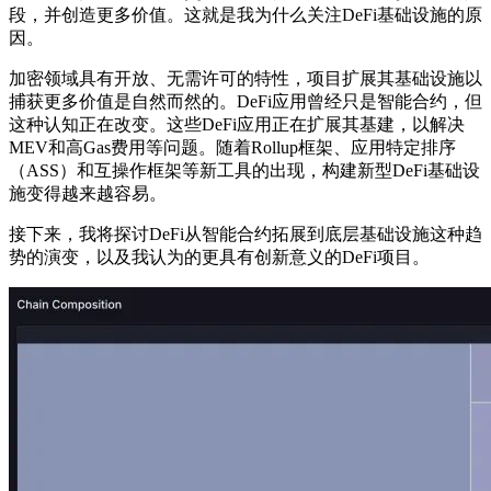
段，并创造更多价值。这就是我为什么关注DeFi基础设施的原
因。
加密领域具有开放、无需许可的特性，项目扩展其基础设施以
捕获更多价值是自然而然的。DeFi应用曾经只是智能合约，但
这种认知正在改变。这些DeFi应用正在扩展其基建，以解决
MEV和高Gas费用等问题。随着Rollup框架、应用特定排序
（ASS）和互操作框架等新工具的出现，构建新型DeFi基础设
施变得越来越容易。
接下来，我将探讨DeFi从智能合约拓展到底层基础设施这种趋
势的演变，以及我认为的更具有创新意义的DeFi项目。