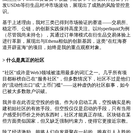
发USDtb等衍生品对冲市场波动，展现出了成熟的风险管控意
识。
基于上述理由，我对三类已得到市场验证的赛道——交易所、
稳定币、公链，的创新实践保持高度关注。以Hyperliquid为例
（尽管我尚未持仓），其通过订单簿模式在衍生品交易体验上
进行革新，展现出与Ethena相似的创新基因，这类"在红海赛
道开辟蓝海"的项目，始终是我的重点观察对象。
什么是真正的社区
"社区"或许是Web3领域被滥用最多的词汇之一。几乎所有项
目都标榜自己在"服务社区"，但多数情况下，社区不过是他们
的"流动性出口"或"上币门槛"——这种虚伪的社区叙事，如今
已被大多数散户识破。
我并非在此否定空投的价值。作为冷启动工具，空投确实是构
建初始社区的有效手段。但空投仅仅是启动的手段，只有当用
户感受到币价之外的东西时，社区才能真正存续。区块链在某
些方面类似国家，但又缺乏强制约束力，使得它更接近宗教。
除了经济激励，能将人们自发凝聚在一起的，唯有引人入胜的