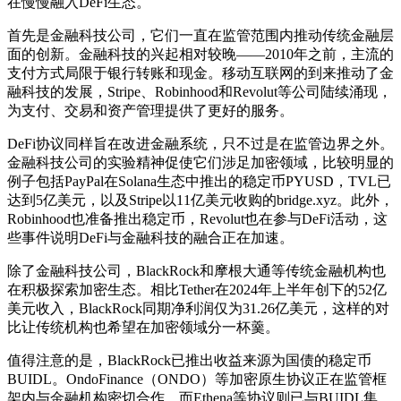
在慢慢融入DeFi生态。
首先是金融科技公司，它们一直在监管范围内推动传统金融层
面的创新。金融科技的兴起相对较晚——2010年之前，主流的
支付方式局限于银行转账和现金。移动互联网的到来推动了金
融科技的发展，Stripe、Robinhood和Revolut等公司陆续涌现，
为支付、交易和资产管理提供了更好的服务。
DeFi协议同样旨在改进金融系统，只不过是在监管边界之外。
金融科技公司的实验精神促使它们涉足加密领域，比较明显的
例子包括PayPal在Solana生态中推出的稳定币PYUSD，TVL已
达到5亿美元，以及Stripe以11亿美元收购的bridge.xyz。此外，
Robinhood也准备推出稳定币，Revolut也在参与DeFi活动，这
些事件说明DeFi与金融科技的融合正在加速。
除了金融科技公司，BlackRock和摩根大通等传统金融机构也
在积极探索加密生态。相比Tether在2024年上半年创下的52亿
美元收入，BlackRock同期净利润仅为31.26亿美元，这样的对
比让传统机构也希望在加密领域分一杯羹。
值得注意的是，BlackRock已推出收益来源为国债的稳定币
BUIDL。OndoFinance（ONDO）等加密原生协议正在监管框
架内与金融机构密切合作，而Ethena等协议则已与BUIDL集