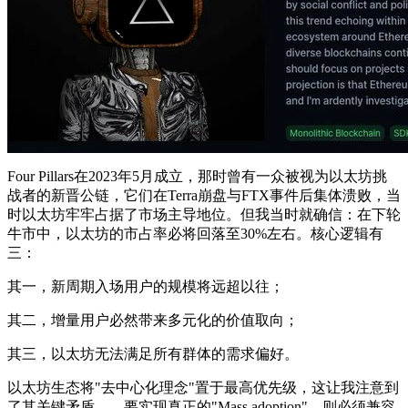
Four Pillars在2023年5月成立，那时曾有一众被视为以太坊挑
战者的新晋公链，它们在Terra崩盘与FTX事件后集体溃败，当
时以太坊牢牢占据了市场主导地位。但我当时就确信：在下轮
牛市中，以太坊的市占率必将回落至30%左右。核心逻辑有
三：
其一，新周期入场用户的规模将远超以往；
其二，增量用户必然带来多元化的价值取向；
其三，以太坊无法满足所有群体的需求偏好。
以太坊生态将"去中心化理念"置于最高优先级，这让我注意到
了其关键矛盾——要实现真正的"Mass adoption"，则必须兼容