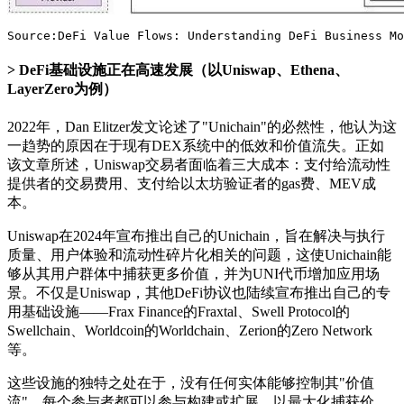
Source:DeFi Value Flows: Understanding DeFi Business M
DeFi基础设施正在高速发展（以Uniswap、Ethena、
LayerZero为例）
2022年，Dan Elitzer发文论述了"Unichain"的必然性，他认为这
一趋势的原因在于现有DEX系统中的低效和价值流失。正如
该文章所述，Uniswap交易者面临着三大成本：支付给流动性
提供者的交易费用、支付给以太坊验证者的gas费、MEV成
本。
Uniswap在2024年宣布推出自己的Unichain，旨在解决与执行
质量、用户体验和流动性碎片化相关的问题，这使Unichain能
够从其用户群体中捕获更多价值，并为UNI代币增加应用场
景。不仅是Uniswap，其他DeFi协议也陆续宣布推出自己的专
用基础设施——Frax Finance的Fraxtal、Swell Protocol的
Swellchain、Worldcoin的Worldchain、Zerion的Zero Network
等。
这些设施的独特之处在于，没有任何实体能够控制其"价值
流"，每个参与者都可以参与构建或扩展，以最大化捕获价