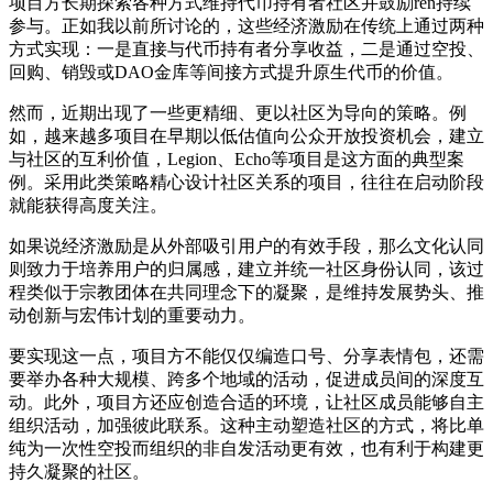
项目方长期探索各种方式维持代币持有者社区并鼓励ren持续
参与。正如我以前所讨论的，这些经济激励在传统上通过两种
方式实现：一是直接与代币持有者分享收益，二是通过空投、
回购、销毁或DAO金库等间接方式提升原生代币的价值。
然而，近期出现了一些更精细、更以社区为导向的策略。例
如，越来越多项目在早期以低估值向公众开放投资机会，建立
与社区的互利价值，Legion、Echo等项目是这方面的典型案
例。采用此类策略精心设计社区关系的项目，往往在启动阶段
就能获得高度关注。
如果说经济激励是从外部吸引用户的有效手段，那么文化认同
则致力于培养用户的归属感，建立并统一社区身份认同，该过
程类似于宗教团体在共同理念下的凝聚，是维持发展势头、推
动创新与宏伟计划的重要动力。
要实现这一点，项目方不能仅仅编造口号、分享表情包，还需
要举办各种大规模、跨多个地域的活动，促进成员间的深度互
动。此外，项目方还应创造合适的环境，让社区成员能够自主
组织活动，加强彼此联系。这种主动塑造社区的方式，将比单
纯为一次性空投而组织的非自发活动更有效，也有利于构建更
持久凝聚的社区。