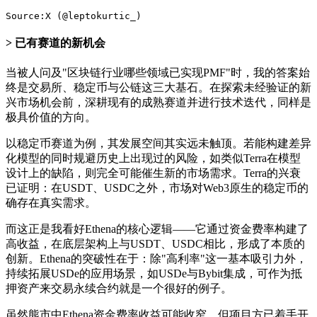
Source:X (@leptokurtic_)
已有赛道的新机会
当被人问及"区块链行业哪些领域已实现PMF"时，我的答案始
终是交易所、稳定币与公链这三大基石。在探索未经验证的新
兴市场机会前，深耕现有的成熟赛道并进行技术迭代，同样是
极具价值的方向。
以稳定币赛道为例，其发展空间其实远未触顶。若能构建差异
化模型的同时规避历史上出现过的风险，如类似Terra在模型
设计上的缺陷，则完全可能催生新的市场需求。Terra的兴衰
已证明：在USDT、USDC之外，市场对Web3原生的稳定币的
确存在真实需求。
而这正是我看好Ethena的核心逻辑——它通过资金费率构建了
高收益，在底层架构上与USDT、USDC相比，形成了本质的
创新。Ethena的突破性在于：除"高利率"这一基本吸引力外，
持续拓展USDe的应用场景，如USDe与Bybit集成，可作为抵
押资产来交易永续合约就是一个很好的例子。
虽然熊市中Ethena资金费率收益可能收窄，但项目方已着手开