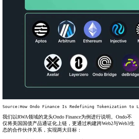
Source:How Ondo Finance Is Redefining Tokenization to L
我们以RWA领域的龙头Ondo Finance为例进行说明。Ondo不
仅将美国国债产品通证化上链，更通过构建跨Web2与Web3生
态的合作伙伴关系，实现两大目标：