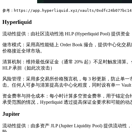
参考：https://app.hyperliquid.xyz/vaults/0xdfc24b077bc14
Hyperliquid
流动性提供：由社区流动性池 HLP (Hyperliquid Pool) 
做市模式：采用高性能链上 Order Book 撮合，提供中心
价格接近全球市场。
清算机制：维持最低保证金（通常 20% 起）不足时触发清算​。
HLP 承担（如此次攻击）
​风险管理：采用多交易所价格预言机，每 3 秒更新，防止单
击​。任何人可参与清算提高去中心化程度，同时设有单一 Vau
资金费率与持仓成本：每小时计算多空资金费率，用于锚定合约
承受范围的情况，Hyperliquid 透过提高保证金要求和
Jupiter
流动性提供：由多资产 JLP (Jupiter Liquidity Poo
险​。