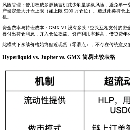
风险管理：使用权威多源预言机减少刷量操纵风险，避免单一交易
产设定最大开仓上限（如上限 $200 万仓位）​。透过此类持仓
机。
资金费率与持仓成本：GMX V1 没有多头 / 空头互相支付的
要付出持仓利息，并入仓位损益。资产利用率越高，借贷费年化
此模式下永续价格始终贴近现货（零滑点），不存在传统意义
Hyperliquid vs. Jupiter vs. GMX 简易比较表格