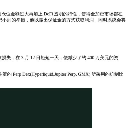
过 200 万美元，因仓位金额过大再加上 DeFi 透明的特性，使得全加密市场都在
想不到的举措，他以撤出保证金的方式获取利润，同时系统会将
在 3 月 12 日短短一天，便减少了约 400 万美元的资
x(Hyperliquid,Jupiter Perp, GMX) 所采用的机制比