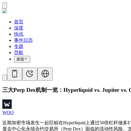
首页
深度
快讯
事件日历
专题
导航
发现
三大Perp Dex机制一览：Hyperliquid vs. Jupiter vs.
WOO
近期加密市场发生一起巨鲸在Hyperliquid上通过50倍杠
显去中心化永续合约交易所（Perp Dex）面临的流动性风险。文