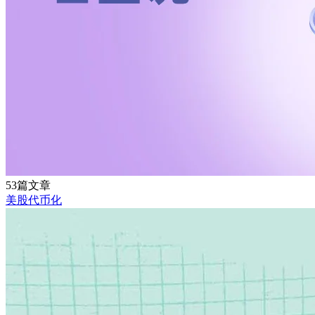
53篇文章
美股代币化