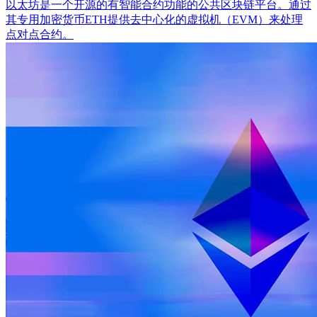
以太坊是一个开源的有智能合约功能的公共区块链平台。通过
其专用加密货币ETH提供去中心化的虚拟机（EVM）来处理
点对点合约。