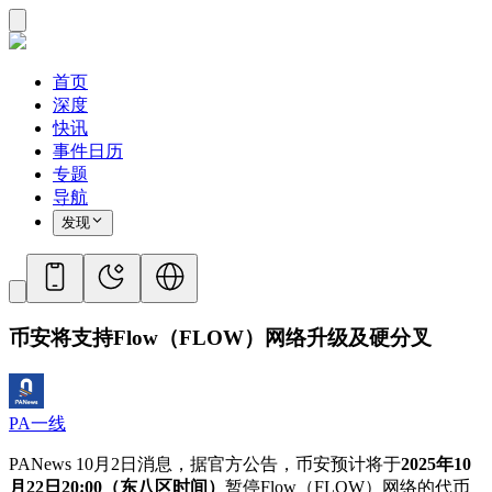
首页
深度
快讯
事件日历
专题
导航
发现
币安将支持Flow（FLOW）网络升级及硬分叉
PA一线
PANews 10月2日消息，据官方公告，
币安预计将于
2025年10
月22日20:00（东八区时间）
暂停Flow（FLOW）网络的代币