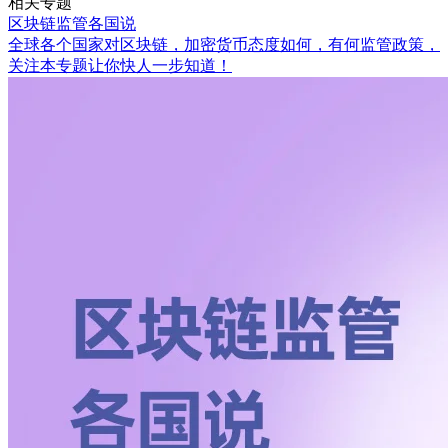
相关专题
区块链监管各国说
全球各个国家对区块链，加密货币态度如何，有何监管政策，
关注本专题让你快人一步知道！