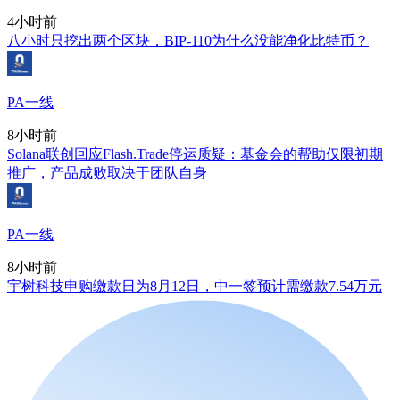
4小时前
八小时只挖出两个区块，BIP-110为什么没能净化比特币？
PA一线
8小时前
Solana联创回应Flash.Trade停运质疑：基金会的帮助仅限初期
推广，产品成败取决于团队自身
PA一线
8小时前
宇树科技申购缴款日为8月12日，中一签预计需缴款7.54万元