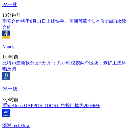
PA一线
13分钟前
币安合约将于8月11日上线快手、美团等四个U本位TradFi永续
合约
Nancy
1小时前
比特币最新软分叉“夭折”：八小时仅挖两个区块，老矿工集体
唱反调
PA一线
3小时前
币安Alpha DAPPOS（DOS）空投门槛为200积分
深潮TechFlow