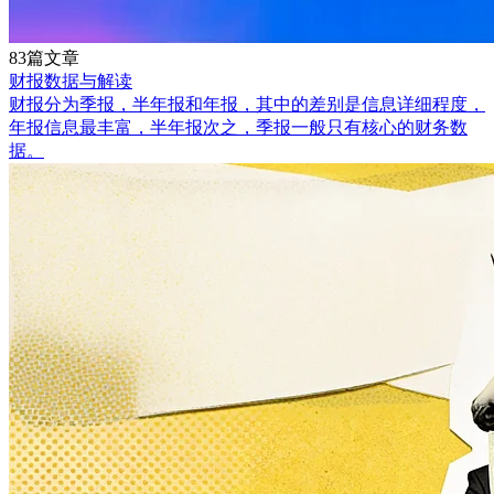
83篇文章
财报数据与解读
财报分为季报，半年报和年报，其中的差别是信息详细程度，
年报信息最丰富，半年报次之，季报一般只有核心的财务数
据。