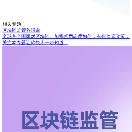
相关专题
区块链监管各国说
全球各个国家对区块链，加密货币态度如何，有何监管政策，
关注本专题让你快人一步知道！