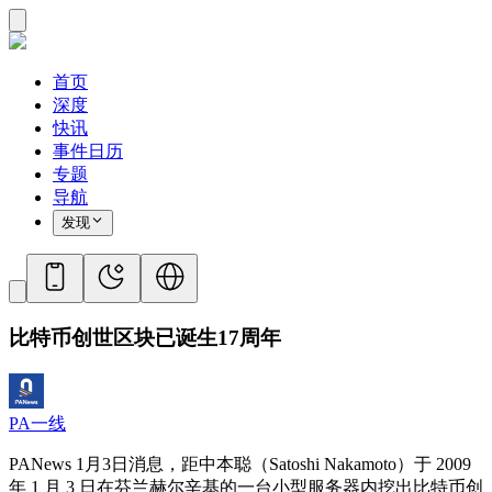
首页
深度
快讯
事件日历
专题
导航
发现
比特币创世区块已诞生17周年
PA一线
PANews 1月3日消息，距中本聪（Satoshi Nakamoto）于 2009
年 1 月 3 日在芬兰赫尔辛基的一台小型服务器内挖出比特币创