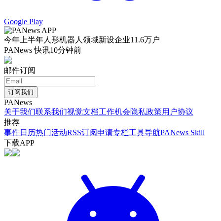
Google Play
今年上半年人形机器人领域新设企业11.6万户
PANews 快讯
10分钟前
邮件订阅
订阅我们
PANews
关于我们
联系我们
视觉文档
工作机会
隐私政策
用户协议
推荐
事件日历
热门活动
RSS订阅
申请专栏
工具导航
PANews Skill
下载APP