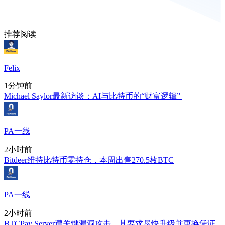
推荐阅读
Felix
1分钟前
Michael Saylor最新访谈：AI与比特币的“财富逻辑”
PA一线
2小时前
Bitdeer维持比特币零持仓，本周出售270.5枚BTC
PA一线
2小时前
BTCPay Server遭关键漏洞攻击，其要求尽快升级并更换凭证