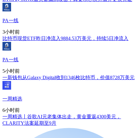
PA一线
3小时前
比特币现货ETF昨日净流入9884.53万美元，持续5日净流入
PA一线
5小时前
一新钱包从Galaxy Digital收到1346枚比特币，价值8728万美元
一周精选
6小时前
一周精选丨谷歌AI元老集体出走，黄金重返4300美元，
CLARITY法案延期至9月