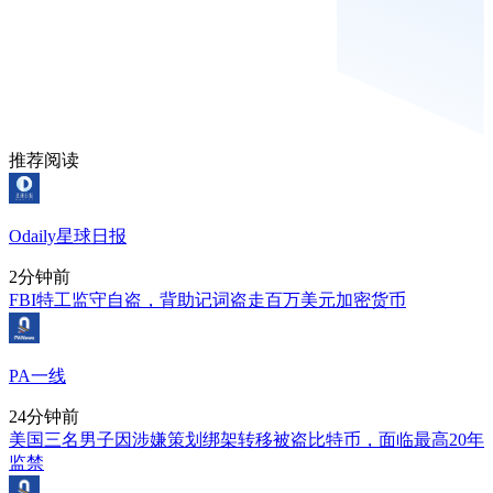
推荐阅读
Odaily星球日报
2分钟前
FBI特工监守自盗，背助记词盗走百万美元加密货币
PA一线
24分钟前
美国三名男子因涉嫌策划绑架转移被盗比特币，面临最高20年
监禁