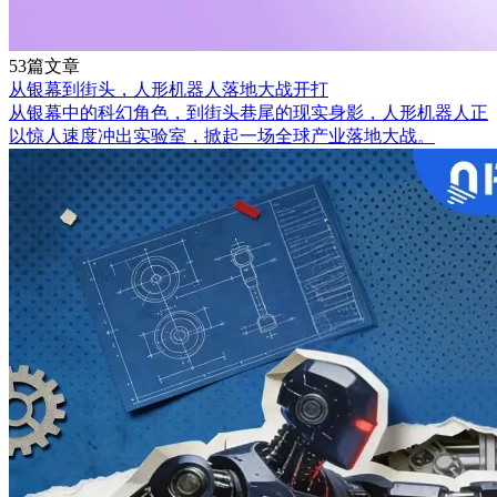
53篇文章
从银幕到街头，人形机器人落地大战开打
从银幕中的科幻角色，到街头巷尾的现实身影，人形机器人正
以惊人速度冲出实验室，掀起一场全球产业落地大战。