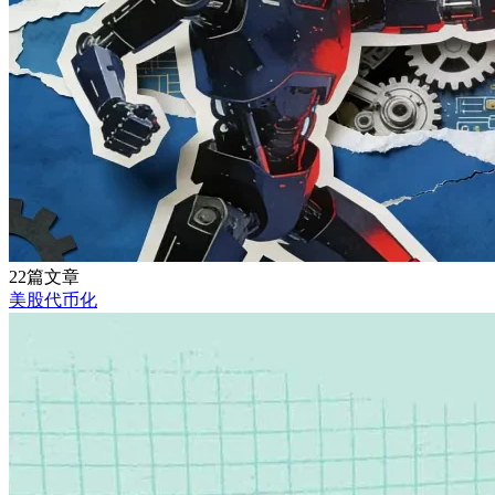
22篇文章
美股代币化