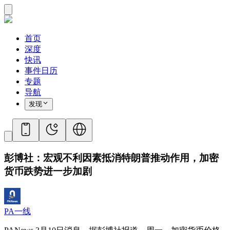
首页
深度
快讯
事件日历
专题
导航
发现
彭博社：宏观不利因素抵消特朗普推动作用，加密
货币跌势进一步加剧
PA一线