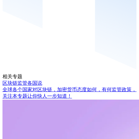
相关专题
区块链监管各国说
全球各个国家对区块链，加密货币态度如何，有何监管政策，
关注本专题让你快人一步知道！