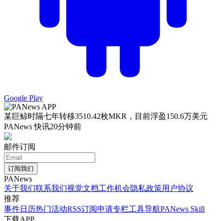
Google Play
某巨鲸时隔七年转移3510.42枚MKR，目前浮盈150.6万美元
PANews 快讯
20分钟前
邮件订阅
订阅我们
PANews
关于我们
联系我们
视觉文档
工作机会
隐私政策
用户协议
推荐
事件日历
热门活动
RSS订阅
申请专栏
工具导航
PANews Skill
下载APP