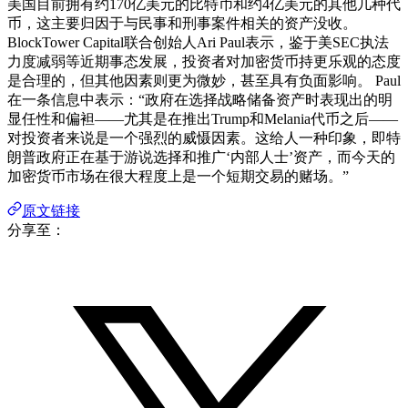
美国目前拥有约170亿美元的比特币和约4亿美元的其他几种代
币，这主要归因于与民事和刑事案件相关的资产没收。
BlockTower Capital联合创始人Ari Paul表示，鉴于美SEC执法
力度减弱等近期事态发展，投资者对加密货币持更乐观的态度
是合理的，但其他因素则更为微妙，甚至具有负面影响。 Paul
在一条信息中表示：“政府在选择战略储备资产时表现出的明
显任性和偏袒——尤其是在推出Trump和Melania代币之后——
对投资者来说是一个强烈的威慑因素。这给人一种印象，即特
朗普政府正在基于游说选择和推广‘内部人士’资产，而今天的
加密货币市场在很大程度上是一个短期交易的赌场。”
原文链接
分享至：