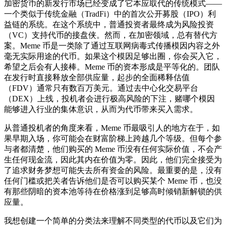
加密货币的新发行市场已经变成了它本应取代的传统模式——
一个类似于传统金融（TradFi）中的首次公开募股（IPO）利
益链的系统。在这个系统中，普通投资者最终成为风险投资
（VC）支持代币的接盘侠。然而，在加密领域，总有替代方
案。Meme 币是一类除了通过互联网病毒式传播模因内容之外
毫无实际用途的代币。如果这个模因足够出圈，你会买入它，
希望之后会有人接棒。Meme 币的资本形成是平等化的。团队
在发行时直接释放全部供应量，起步的全面稀释估值
（FDV）通常只有数百万美元。通过去中心化交易平台
（DEX）上线，投机者会进行极高风险的下注，赌哪个模因
能够进入行业的集体意识，从而为代币带来买入需求。
从普通投机者的角度来看，Meme 币最吸引人的地方在于，如
果早期入场，你可能会在财富阶梯上跨越几个等级。但每个参
与者都清楚，他们购买的 Meme 币没有任何实际价值，不会产
生任何现金流，因此其内在价值为零。因此，他们完全接受为
了追求财务梦想可能失去所有资金的风险。最重要的是，没有
任何门槛或把关者告诉他们是否可以购买某个 Meme 币，也没
有那些阴暗的资本池等待在价格涨到足够高时倾销新解锁的供
应量。
我想创建一个简单的分类法来理解不同类型的代币以及它们为