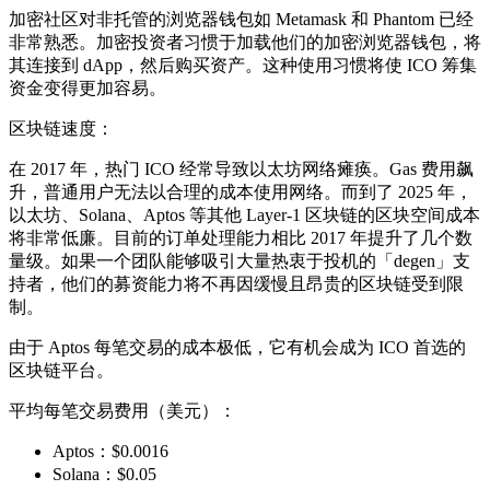
加密社区对非托管的浏览器钱包如 Metamask 和 Phantom 已经
非常熟悉。加密投资者习惯于加载他们的加密浏览器钱包，将
其连接到 dApp，然后购买资产。这种使用习惯将使 ICO 筹集
资金变得更加容易。
区块链速度：
在 2017 年，热门 ICO 经常导致以太坊网络瘫痪。Gas 费用飙
升，普通用户无法以合理的成本使用网络。而到了 2025 年，
以太坊、Solana、Aptos 等其他 Layer-1 区块链的区块空间成本
将非常低廉。目前的订单处理能力相比 2017 年提升了几个数
量级。如果一个团队能够吸引大量热衷于投机的「degen」支
持者，他们的募资能力将不再因缓慢且昂贵的区块链受到限
制。
由于 Aptos 每笔交易的成本极低，它有机会成为 ICO 首选的
区块链平台。
平均每笔交易费用（美元）：
Aptos：$0.0016
Solana：$0.05