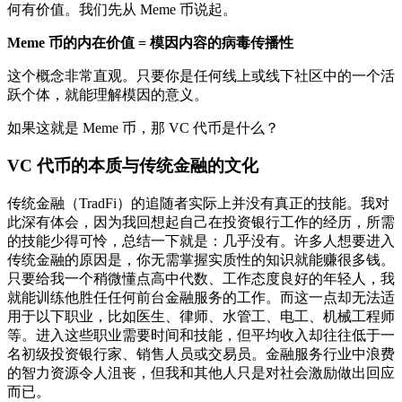
何有价值。我们先从 Meme 币说起。
Meme 币的内在价值 = 模因内容的病毒传播性
这个概念非常直观。只要你是任何线上或线下社区中的一个活
跃个体，就能理解模因的意义。
如果这就是 Meme 币，那 VC 代币是什么？
VC 代币的本质与传统金融的文化
传统金融（TradFi）的追随者实际上并没有真正的技能。我对
此深有体会，因为我回想起自己在投资银行工作的经历，所需
的技能少得可怜，总结一下就是：几乎没有。许多人想要进入
传统金融的原因是，你无需掌握实质性的知识就能赚很多钱。
只要给我一个稍微懂点高中代数、工作态度良好的年轻人，我
就能训练他胜任任何前台金融服务的工作。而这一点却无法适
用于以下职业，比如医生、律师、水管工、电工、机械工程师
等。进入这些职业需要时间和技能，但平均收入却往往低于一
名初级投资银行家、销售人员或交易员。金融服务行业中浪费
的智力资源令人沮丧，但我和其他人只是对社会激励做出回应
而已。