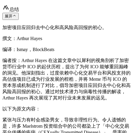
总结
展开
加密项目应回归去中心化和高风险高回报的初心。
撰文：Arthur Hayes
编译：Ismay，BlockBeats
编者按：Arthur Hayes 在这篇文章中以犀利的视角剖析了加密
货币行业中 ICO 的起伏历程，提出了为何 ICO 能够重回巅峰
的洞见。他深刻指出，过度依赖中心化交易平台和风投支持的
高估值项目已成为行业发展的桎梏，并将 Meme 币与 ICO 的
资本形成机制进行了对比，倡导加密项目应回归去中心化和高
风险高回报的初心。通过对技术潜力与病毒性传播的解读，
Arthur Hayes 再次展现了其对行业未来发展的远见。
以下为原文内容：
紧张与压力有时会感染男女，导致非理性行为。令人遗憾的
是，许多 Maelstrom 投资组合中的公司都染上了「中心化交易
平台传播的疾病（CEXually Transmitted Disease）」。受害的