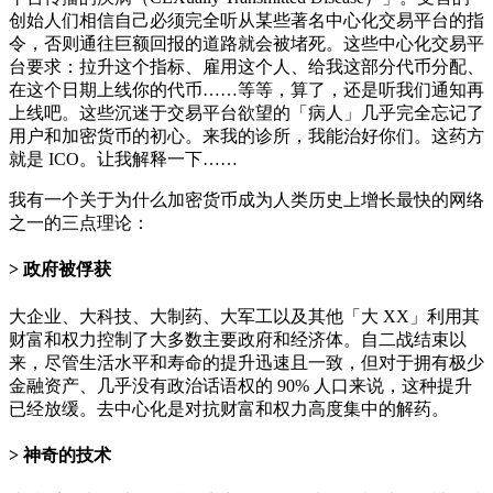
创始人们相信自己必须完全听从某些著名中心化交易平台的指
令，否则通往巨额回报的道路就会被堵死。这些中心化交易平
台要求：拉升这个指标、雇用这个人、给我这部分代币分配、
在这个日期上线你的代币……等等，算了，还是听我们通知再
上线吧。这些沉迷于交易平台欲望的「病人」几乎完全忘记了
用户和加密货币的初心。来我的诊所，我能治好你们。这药方
就是 ICO。让我解释一下……
我有一个关于为什么加密货币成为人类历史上增长最快的网络
之一的三点理论：
政府被俘获
大企业、大科技、大制药、大军工以及其他「大 XX」利用其
财富和权力控制了大多数主要政府和经济体。自二战结束以
来，尽管生活水平和寿命的提升迅速且一致，但对于拥有极少
金融资产、几乎没有政治话语权的 90% 人口来说，这种提升
已经放缓。去中心化是对抗财富和权力高度集中的解药。
神奇的技术