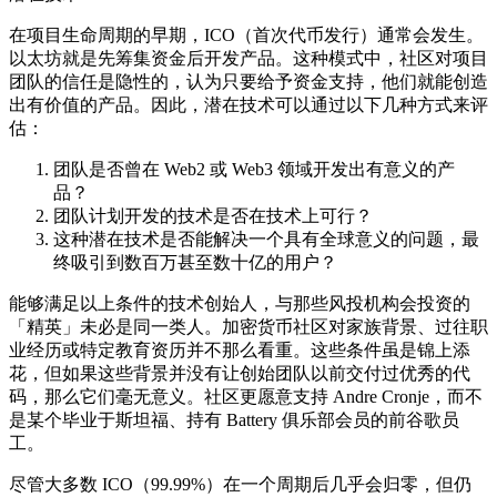
在项目生命周期的早期，ICO（首次代币发行）通常会发生。
以太坊就是先筹集资金后开发产品。这种模式中，社区对项目
团队的信任是隐性的，认为只要给予资金支持，他们就能创造
出有价值的产品。因此，潜在技术可以通过以下几种方式来评
估：
团队是否曾在 Web2 或 Web3 领域开发出有意义的产
品？
团队计划开发的技术是否在技术上可行？
这种潜在技术是否能解决一个具有全球意义的问题，最
终吸引到数百万甚至数十亿的用户？
能够满足以上条件的技术创始人，与那些风投机构会投资的
「精英」未必是同一类人。加密货币社区对家族背景、过往职
业经历或特定教育资历并不那么看重。这些条件虽是锦上添
花，但如果这些背景并没有让创始团队以前交付过优秀的代
码，那么它们毫无意义。社区更愿意支持 Andre Cronje，而不
是某个毕业于斯坦福、持有 Battery 俱乐部会员的前谷歌员
工。
尽管大多数 ICO（99.99%）在一个周期后几乎会归零，但仍