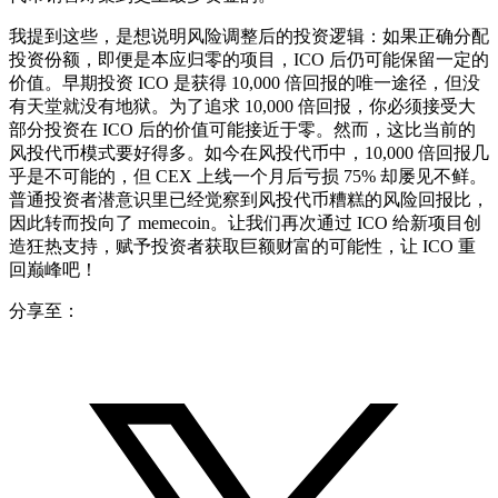
我提到这些，是想说明风险调整后的投资逻辑：如果正确分配
投资份额，即便是本应归零的项目，ICO 后仍可能保留一定的
价值。早期投资 ICO 是获得 10,000 倍回报的唯一途径，但没
有天堂就没有地狱。为了追求 10,000 倍回报，你必须接受大
部分投资在 ICO 后的价值可能接近于零。然而，这比当前的
风投代币模式要好得多。如今在风投代币中，10,000 倍回报几
乎是不可能的，但 CEX 上线一个月后亏损 75% 却屡见不鲜。
普通投资者潜意识里已经觉察到风投代币糟糕的风险回报比，
因此转而投向了 memecoin。让我们再次通过 ICO 给新项目创
造狂热支持，赋予投资者获取巨额财富的可能性，让 ICO 重
回巅峰吧！
分享至：