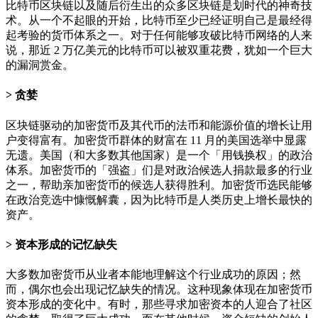
比特币区块链以及随后衍生出的众多区块链是划时代的神奇技
术。从一个不起眼的开始，比特币至少已经证明自己是最经得
起考验的货币体系之一。对于任何能够攻破比特币网络的人来
说，那近 2 万亿美元的比特币可以被双重花费，犹如一个巨大
的漏洞赏金。
贪婪
区块链驱动的加密货币及其代币的法币和能源价值的增长让用
户变得富有。加密货币群体的财富在 11 月的美国选举中显露
无遗。美国（和大多数其他国家）是一个「用钱换权」的政治
体系。加密货币的「强盗」们是对政治候选人捐款最多的行业
之一，帮助亲加密货币的候选人获得胜利。加密货币选民能够
在政治竞选中慷慨解囊，因为比特币是人类历史上增长最快的
资产。
资本形成的记忆缺失
大多数加密货币从业者本能地理解这个行业成功的原因；然
而，偶尔也会出现记忆缺失的情况。这种现象体现在加密货币
资本形成的变化中。有时，那些寻求加密资本的人迎合了社区