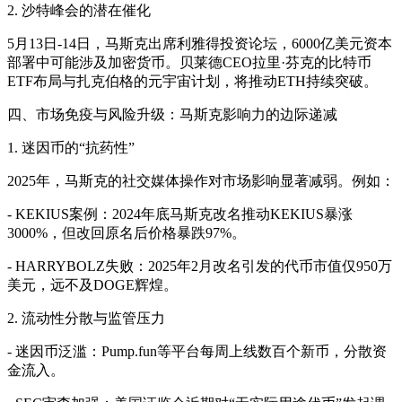
2. 沙特峰会的潜在催化
5月13日-14日，马斯克出席利雅得投资论坛，6000亿美元资本
部署中可能涉及加密货币。贝莱德CEO拉里·芬克的比特币
ETF布局与扎克伯格的元宇宙计划，将推动ETH持续突破。
四、市场免疫与风险升级：马斯克影响力的边际递减
1. 迷因币的“抗药性”
2025年，马斯克的社交媒体操作对市场影响显著减弱。例如：
- KEKIUS案例：2024年底马斯克改名推动KEKIUS暴涨
3000%，但改回原名后价格暴跌97%。
- HARRYBOLZ失败：2025年2月改名引发的代币市值仅950万
美元，远不及DOGE辉煌。
2. 流动性分散与监管压力
- 迷因币泛滥：Pump.fun等平台每周上线数百个新币，分散资
金流入。