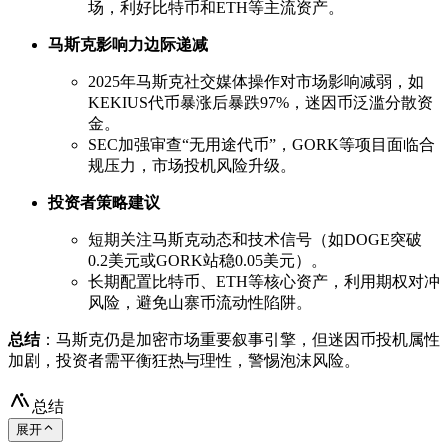
场，利好比特币和ETH等主流资产。
马斯克影响力边际递减
2025年马斯克社交媒体操作对市场影响减弱，如
KEKIUS代币暴涨后暴跌97%，迷因币泛滥分散资
金。
SEC加强审查“无用途代币”，GORK等项目面临合
规压力，市场投机风险升级。
投资者策略建议
短期关注马斯克动态和技术信号（如DOGE突破
0.2美元或GORK站稳0.05美元）。
长期配置比特币、ETH等核心资产，利用期权对冲
风险，避免山寨币流动性陷阱。
总结
：马斯克仍是加密市场重要叙事引擎，但迷因币投机属性
加剧，投资者需平衡狂热与理性，警惕泡沫风险。
总结
展开