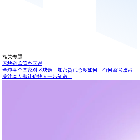
相关专题
区块链监管各国说
全球各个国家对区块链，加密货币态度如何，有何监管政策，
关注本专题让你快人一步知道！