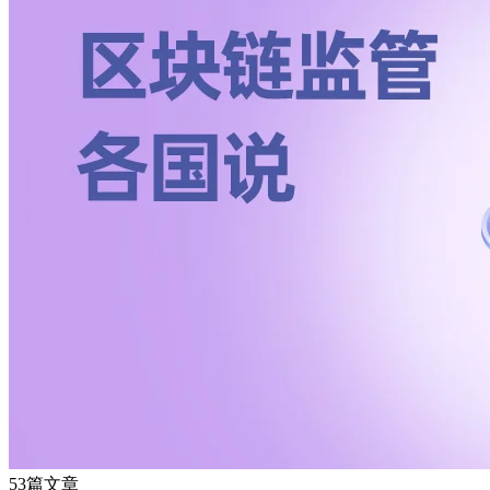
53篇文章