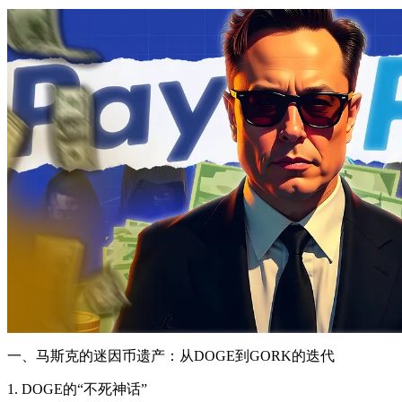
一、马斯克的迷因币遗产：从DOGE到GORK的迭代
1. DOGE的“不死神话”