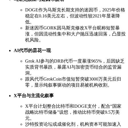
DOGE作为马斯克长期支持的迷因币，2025年价格
稳定在0.16美元左右，但波动性较2021年显著降
低。
新迷因币GORK因马斯克修改X平台昵称短暂暴
涨，但因流动性集中和大户抛压迅速回落，凸显投
机风险。
AI代币的昙花一现
Grok AI参与的DRB代币一度暴涨965%，后因缺乏
实质背书暴跌，暴露AI与加密货币结合的监管漏
洞。
跟风代币GrokCoin市值短暂突破3000万美元后归
零，显示纯叙事驱动的项目易被机构收割。
X平台与主流化叙事
X平台计划整合比特币和DOGE支付，配合“国家
战略比特币储备”设想，推动比特币突破9.5万美
元。
沙特投资论坛或成催化剂，机构资本可能加速入