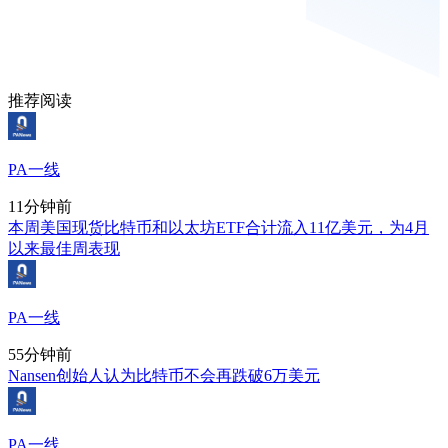
推荐阅读
PA一线
11分钟前
本周美国现货比特币和以太坊ETF合计流入11亿美元，为4月
以来最佳周表现
PA一线
55分钟前
Nansen创始人认为比特币不会再跌破6万美元
PA一线