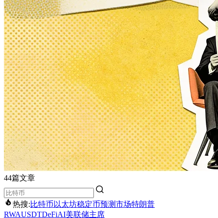
44篇文章
热搜:
比特币
以太坊
稳定币
预测市场
特朗普
RWA
USDT
DeFi
AI
美联储主席