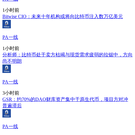
1小时前
Bitwise CIO：未来十年机构或将向比特币注入数万亿美元
PA一线
1小时前
分析师：比特币处于卖方枯竭与现货需求疲弱的拉锯中，方向
尚不明朗
PA一线
3小时前
GSR：约70%的DAO财库资产集中于原生代币，项目方对冲
普遍滞后
PA一线