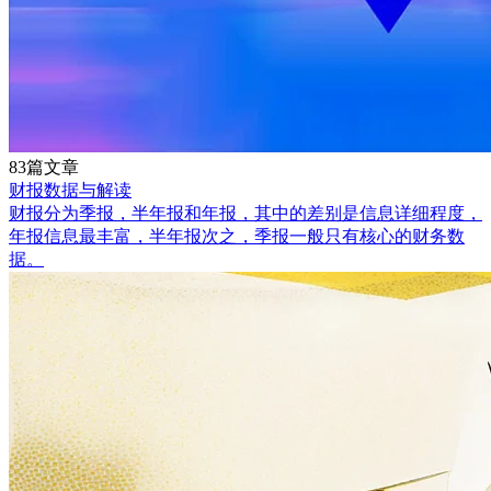
83篇文章
财报数据与解读
财报分为季报，半年报和年报，其中的差别是信息详细程度，
年报信息最丰富，半年报次之，季报一般只有核心的财务数
据。