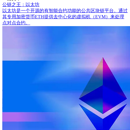
公链之王：以太坊
以太坊是一个开源的有智能合约功能的公共区块链平台。通过
其专用加密货币ETH提供去中心化的虚拟机（EVM）来处理
点对点合约。