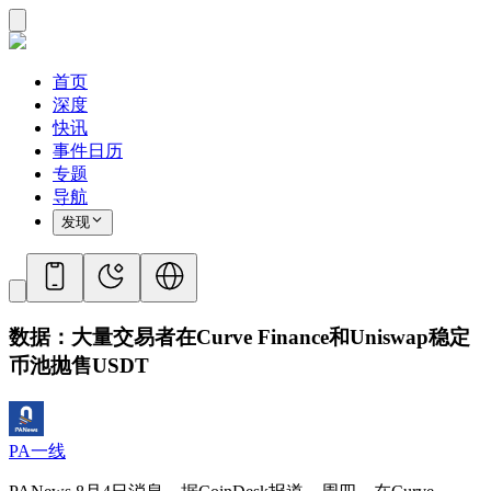
首页
深度
快讯
事件日历
专题
导航
发现
数据：大量交易者在Curve Finance和Uniswap稳定
币池抛售USDT
PA一线