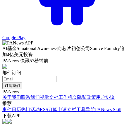
Google Play
AI基金Situational Awareness向芯片初创公司Source Foundry追
加4亿美元投资
PANews 快讯
57秒钟前
邮件订阅
订阅我们
PANews
关于我们
联系我们
视觉文档
工作机会
隐私政策
用户协议
推荐
事件日历
热门活动
RSS订阅
申请专栏
工具导航
PANews Skill
下载APP