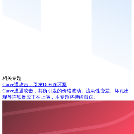
相关专题
Curve遭攻击，引发DeFi连环案
Curve遭遇攻击，其所引发的价格波动、流动性变差、坏账出
现等连锁反应正在上演，本专题将持续跟踪。