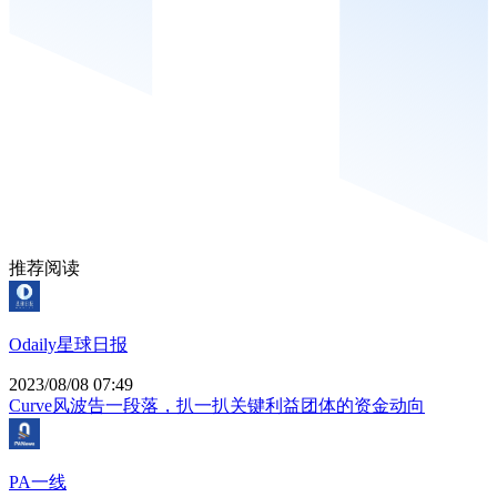
推荐阅读
Odaily星球日报
2023/08/08 07:49
Curve风波告一段落，扒一扒关键利益团体的资金动向
PA一线