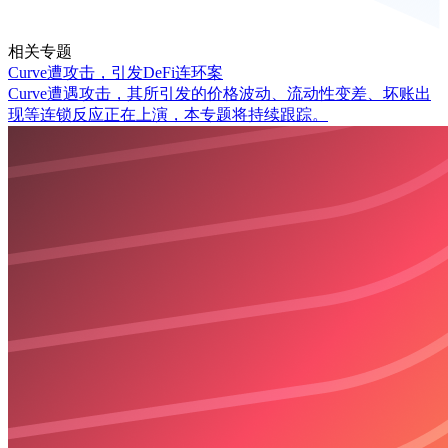
相关专题
Curve遭攻击，引发DeFi连环案
Curve遭遇攻击，其所引发的价格波动、流动性变差、坏账出
现等连锁反应正在上演，本专题将持续跟踪。