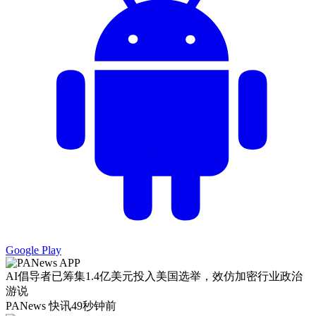
Google Play
AI倡导者已筹集1.4亿美元投入美国选举，效仿加密行业政治
游说
PANews 快讯
49秒钟前