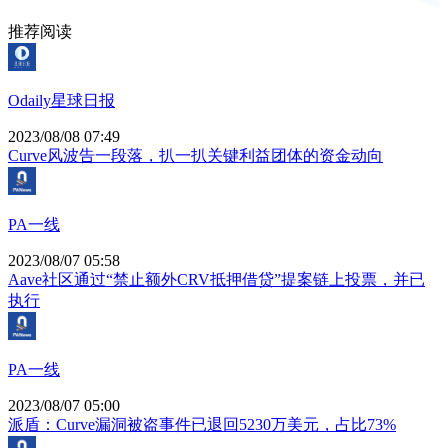
推荐阅读
Odaily星球日报
2023/08/08 07:49
Curve风波告一段落，扒一扒关键利益团体的资金动向
PA一线
2023/08/07 05:58
Aave社区通过“禁止额外CRV抵押借贷”提案链上投票，并已
执行
PA一线
2023/08/07 05:00
派盾：Curve漏洞被盗事件已退回5230万美元，占比73%