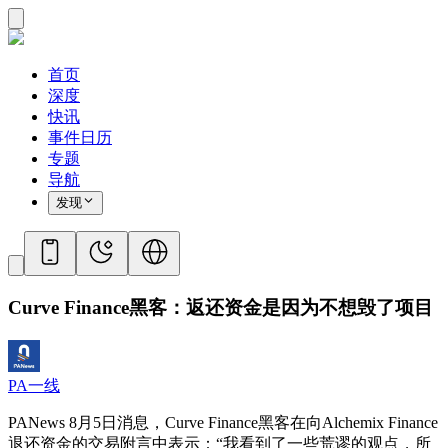
首页
深度
快讯
事件日历
专题
导航
发现
Curve Finance黑客：返还资金是因为不想毁了项目
PA一线
PANews 8月5日消息，Curve Finance黑客在向Alchemix Finance
退还资金的交易附言中表示：“我看到了一些荒谬的观点，所