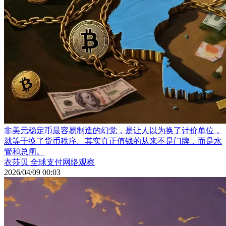
非美元稳定币最容易制造的幻觉，是让人以为换了计价单位，
就等于换了货币秩序。其实真正值钱的从来不是门牌，而是水
管和总闸。
衣莎贝 全球支付网络观察
2026/04/09 00:03