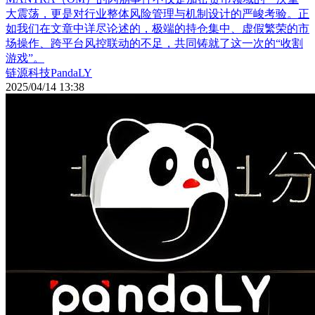
大震荡，更是对行业整体风险管理与机制设计的严峻考验。正
如我们在文章中详尽论述的，极端的持仓集中、虚假繁荣的市
场操作、跨平台风控联动的不足，共同铸就了这一次的“收割
游戏”。
链源科技PandaLY
2025/04/14 13:38