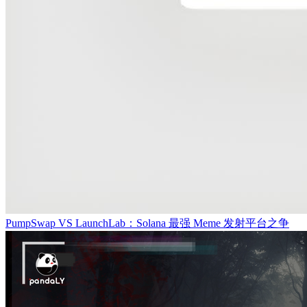
PumpSwap VS LaunchLab：Solana 最强 Meme 发射平台之争