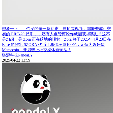
想象一下——你发的每一条动态、自拍或视频，都能变成可交
易的 ERC-20 代币，，还有人点赞评论你就能获得奖励？这不
是幻想，是 Zora 正在落地的现实！Zora 将于2025年4月23日在
Base 链推出 $ZORA 代币！总供应量100亿，定位为娱乐型
Memecoin，开启链上社交媒体新玩法！
链源科技PandaLY
2025/04/22 13:59