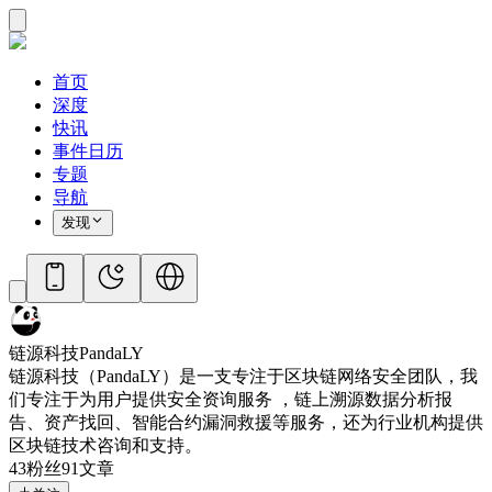
首页
深度
快讯
事件日历
专题
导航
发现
链源科技PandaLY
链源科技（PandaLY）是一支专注于区块链网络安全团队，我
们专注于为用户提供安全资询服务 ，链上溯源数据分析报
告、资产找回、智能合约漏洞救援等服务，还为行业机构提供
区块链技术咨询和支持。
43
粉丝
91
文章