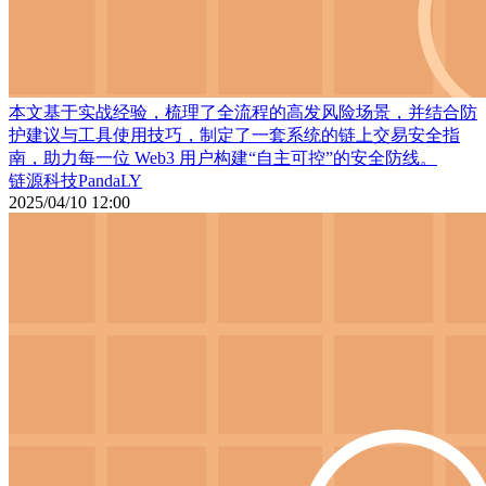
本文基于实战经验，梳理了全流程的高发风险场景，并结合防
护建议与工具使用技巧，制定了一套系统的链上交易安全指
南，助力每一位 Web3 用户构建“自主可控”的安全防线。
链源科技PandaLY
2025/04/10 12:00