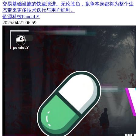
交易基础设施的快速演进。无论胜负，竞争本身都将为整个生
态带来更多技术迭代与用户红利。
链源科技PandaLY
2025/04/21 06:59