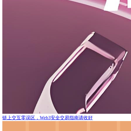
链上交互零误区，Web3安全交易指南请收好