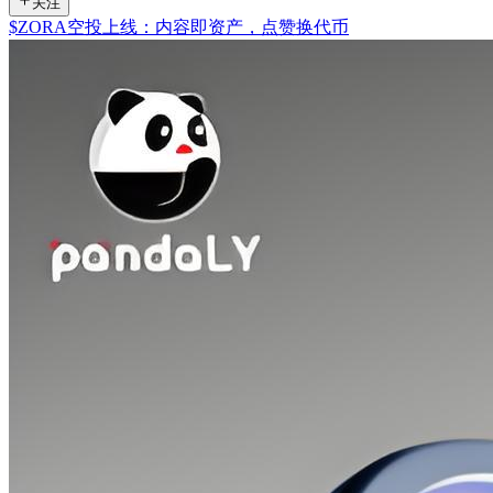
关注
$ZORA空投上线：内容即资产，点赞换代币