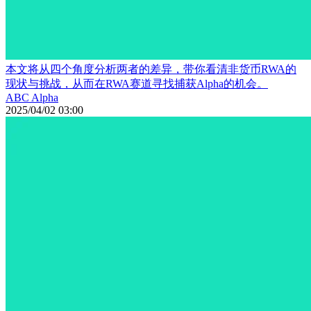
本文将从四个角度分析两者的差异，带你看清非货币RWA的
现状与挑战，从而在RWA赛道寻找捕获Alpha的机会。
ABC Alpha
2025/04/02 03:00