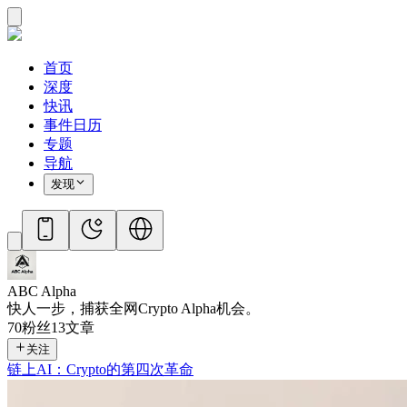
首页
深度
快讯
事件日历
专题
导航
发现
ABC Alpha
快人一步，捕获全网Crypto Alpha机会。
70
粉丝
13
文章
关注
链上AI：Crypto的第四次革命