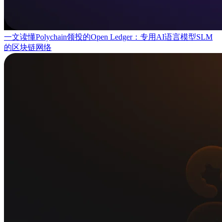
一文读懂Polychain领投的Open Ledger：专用AI语言模型SLM
的区块链网络