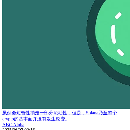
虽然会短暂性抽走一部分流动性，但是，Solana乃至整个
crypto的基本面并没有发生改变。
ABC Alpha
2025/06/07 02:16