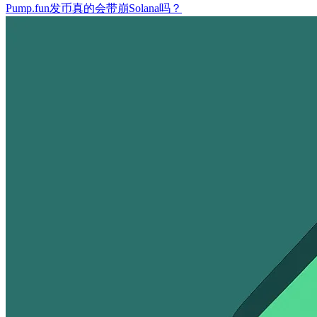
Pump.fun发币真的会带崩Solana吗？