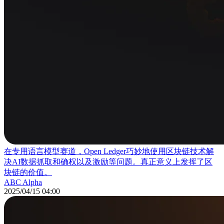
在专用语言模型赛道，Open Ledger巧妙地使用区块链技术解
决AI数据抓取和确权以及激励等问题。真正意义上发挥了区
块链的价值。
ABC Alpha
2025/04/15 04:00