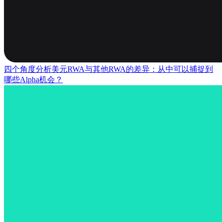
四个角度分析美元RWA与其他RWA的差异：从中可以捕捉到
哪些Alpha机会？