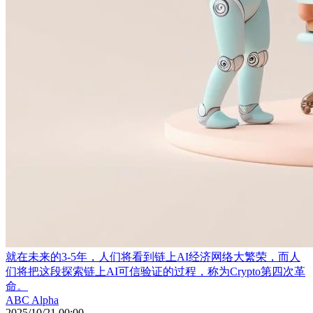
就在未来的3-5年，人们将看到链上AI经济网络大繁荣，而人
们将把这段探索链上AI可信验证的过程，称为Crypto第四次革
命。
ABC Alpha
2025/10/21 00:00