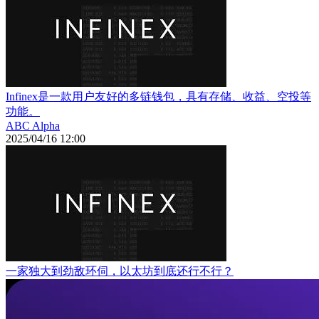
Infinex是一款用户友好的多链钱包，具有存储、收益、空投等
功能。
ABC Alpha
2025/04/16 12:00
一家独大到劲敌环伺，以太坊到底还行不行？