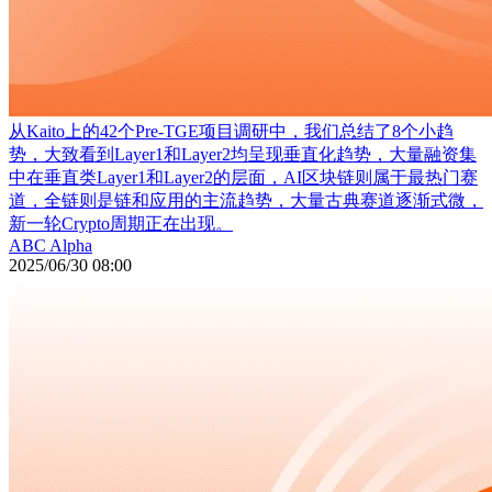
从Kaito上的42个Pre-TGE项目调研中，我们总结了8个小趋
势，大致看到Layer1和Layer2均呈现垂直化趋势，大量融资集
中在垂直类Layer1和Layer2的层面，AI区块链则属于最热门赛
道，全链则是链和应用的主流趋势，大量古典赛道逐渐式微，
新一轮Crypto周期正在出现。
ABC Alpha
2025/06/30 08:00