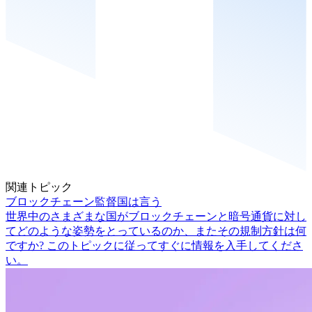
関連トピック
ブロックチェーン監督国は言う
世界中のさまざまな国がブロックチェーンと暗号通貨に対し
てどのような姿勢をとっているのか、またその規制方針は何
ですか? このトピックに従ってすぐに情報を入手してくださ
い。