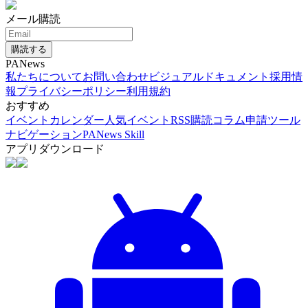
メール購読
購読する
PANews
私たちについて
お問い合わせ
ビジュアルドキュメント
採用情
報
プライバシーポリシー
利用規約
おすすめ
イベントカレンダー
人気イベント
RSS購読
コラム申請
ツール
ナビゲーション
PANews Skill
アプリダウンロード