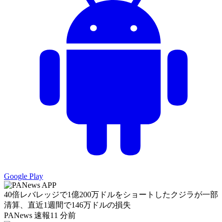
Google Play
40倍レバレッジで1億200万ドルをショートしたクジラが一部
清算、直近1週間で146万ドルの損失
PANews 速報
11 分前