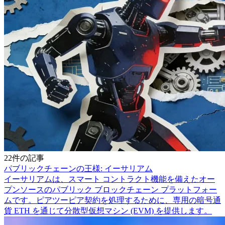
22件の記事
パブリックチェーンの王様: イーサリアム
イーサリアムは、スマート コントラクト機能を備えたオー
プンソースのパブリック ブロックチェーン プラットフォー
ムです。ピアツーピア契約を処理するために、専用の暗号通
貨 ETH を通じて分散型仮想マシン (EVM) を提供します。