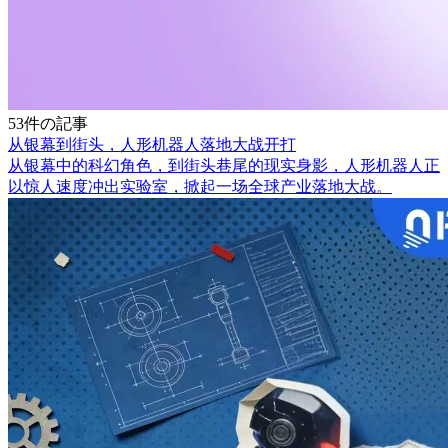
53件の記事
从银幕到街头，人形机器人落地大战开打
从银幕中的科幻角色，到街头巷尾的现实身影，人形机器人正
以惊人速度冲出实验室，掀起一场全球产业落地大战。