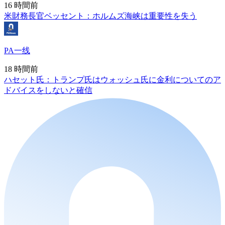
16 時間前
米財務長官ベッセント：ホルムズ海峡は重要性を失う
PA一线
18 時間前
ハセット氏：トランプ氏はウォッシュ氏に金利についてのア
ドバイスをしないと確信