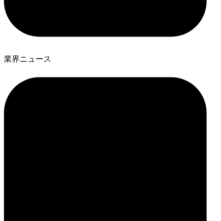
業界ニュース