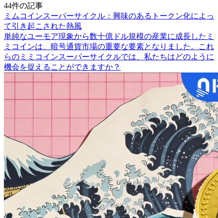
44件の記事
ミムコインスーパーサイクル：興味のあるトークン化によっ
て引き起こされた熱風
単純なユーモア現象から数十億ドル規模の産業に成長したミ
ミコインは、暗号通貨市場の重要な要素となりました。これ
らのミミコインスーパーサイクルでは、私たちはどのように
機会を捉えることができますか？