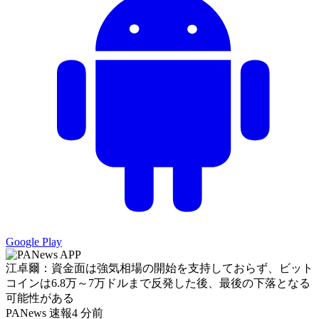
Google Play
江卓爾：資金面は強気相場の開始を支持しておらず、ビット
コインは6.8万～7万ドルまで反発した後、最後の下落となる
可能性がある
PANews 速報
4 分前