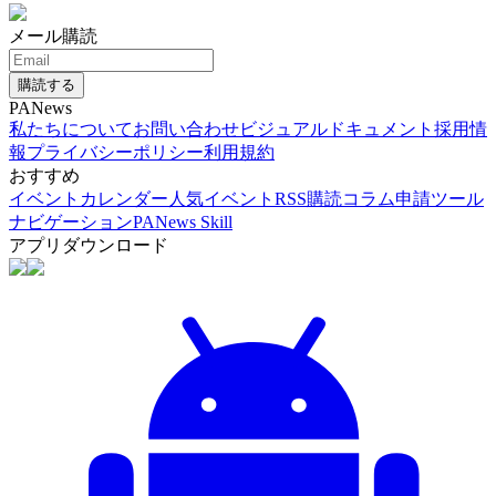
メール購読
購読する
PANews
私たちについて
お問い合わせ
ビジュアルドキュメント
採用情
報
プライバシーポリシー
利用規約
おすすめ
イベントカレンダー
人気イベント
RSS購読
コラム申請
ツール
ナビゲーション
PANews Skill
アプリダウンロード