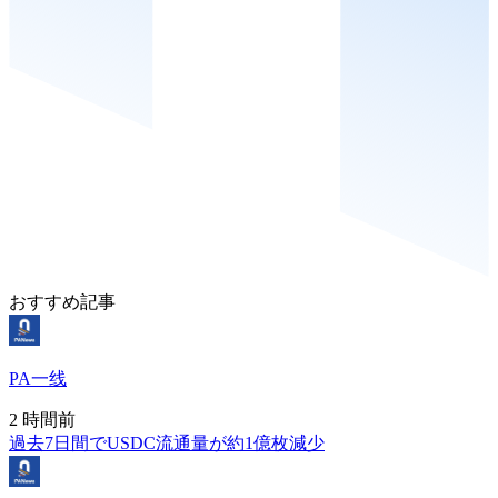
おすすめ記事
PA一线
2 時間前
過去7日間でUSDC流通量が約1億枚減少