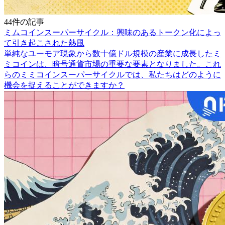
44件の記事
ミムコインスーパーサイクル：興味のあるトークン化によっ
て引き起こされた熱風
単純なユーモア現象から数十億ドル規模の産業に成長したミ
ミコインは、暗号通貨市場の重要な要素となりました。これ
らのミミコインスーパーサイクルでは、私たちはどのように
機会を捉えることができますか？