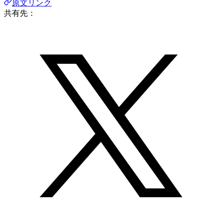
原文リンク
共有先：