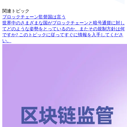
関連トピック
ブロックチェーン監督国は言う
世界中のさまざまな国がブロックチェーンと暗号通貨に対し
てどのような姿勢をとっているのか、またその規制方針は何
ですか? このトピックに従ってすぐに情報を入手してくださ
い。