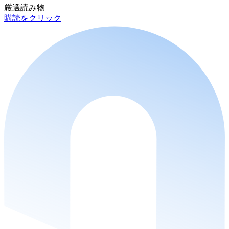
厳選読み物
購読をクリック