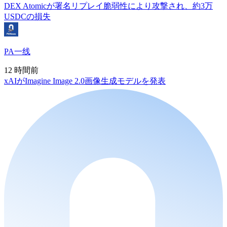
DEX Atomicが署名リプレイ脆弱性により攻撃され、約3万
USDCの損失
PA一线
12 時間前
xAIがImagine Image 2.0画像生成モデルを発表