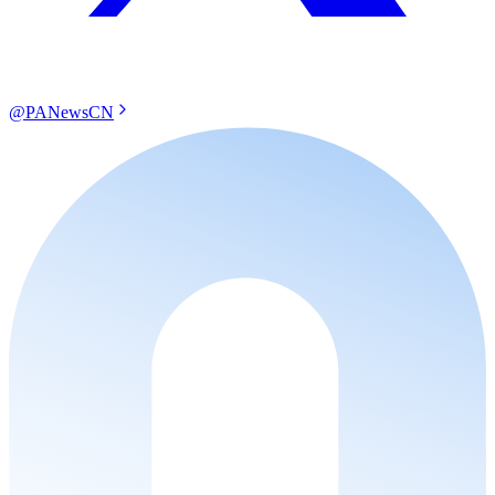
@PANewsCN