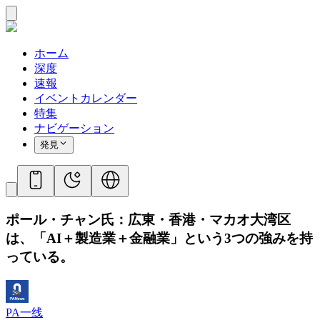
ホーム
深度
速報
イベントカレンダー
特集
ナビゲーション
発見
ポール・チャン氏：広東・香港・マカオ大湾区
は、「AI＋製造業＋金融業」という3つの強みを持
っている。
PA一线