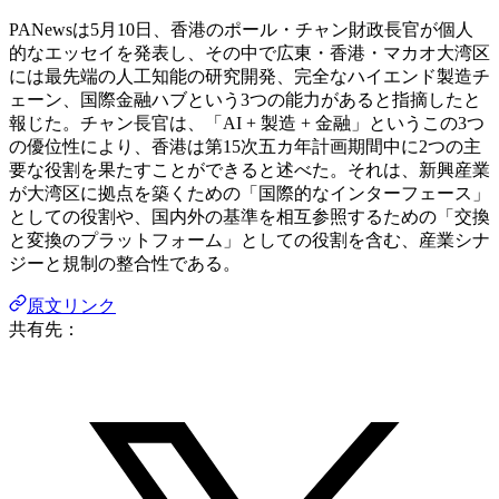
PANewsは5月10日、香港のポール・チャン財政長官が個人
的なエッセイを発表し、その中で広東・香港・マカオ大湾区
には最先端の人工知能の研究開発、完全なハイエンド製造チ
ェーン、国際金融ハブという3つの能力があると指摘したと
報じた。チャン長官は、「AI + 製造 + 金融」というこの3つ
の優位性により、香港は第15次五カ年計画期間中に2つの主
要な役割を果たすことができると述べた。それは、新興産業
が大湾区に拠点を築くための「国際的なインターフェース」
としての役割や、国内外の基準を相互参照するための「交換
と変換のプラットフォーム」としての役割を含む、産業シナ
ジーと規制の整合性である。
原文リンク
共有先：