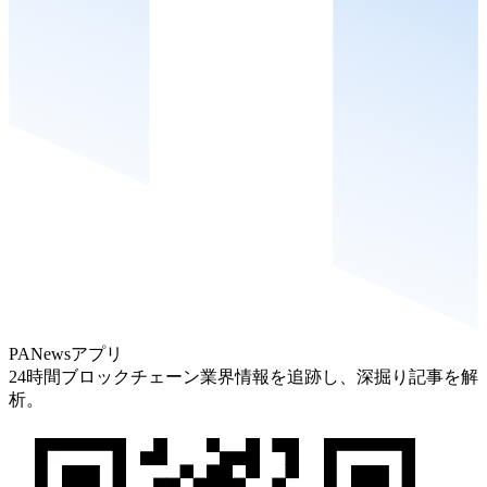
PANewsアプリ
24時間ブロックチェーン業界情報を追跡し、深掘り記事を解
析。