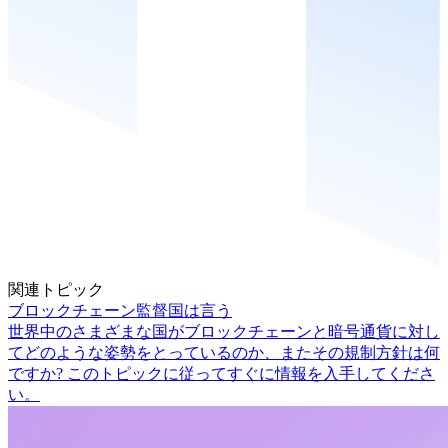
関連トピック
ブロックチェーン監督国は言う
世界中のさまざまな国がブロックチェーンと暗号通貨に対し
てどのような姿勢をとっているのか、またその規制方針は何
ですか? このトピックに従ってすぐに情報を入手してくださ
い。