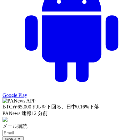
Google Play
BTCが65,000ドルを下回る、日中0.16%下落
PANews 速報
12 分前
メール購読
購読する