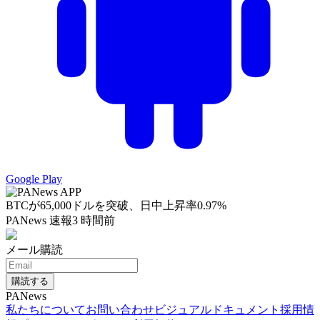
Google Play
BTCが65,000ドルを突破、日中上昇率0.97%
PANews 速報
3 時間前
メール購読
購読する
PANews
私たちについて
お問い合わせ
ビジュアルドキュメント
採用情