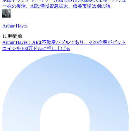
ー株の復活、AI設備投資急拡大、債券市場は別の話
Arthur Hayes
11 時間前
Arthur Hayes：AIは不動産バブルであり、その崩壊がビット
コインを100万ドルに押し上げる