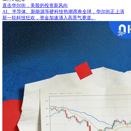
直击华尔街，美股的投资新风向
AI、半导体、新能源等硬科技热潮席卷全球，华尔街正上演
新一轮科技狂欢，资金加速涌入高景气赛道。