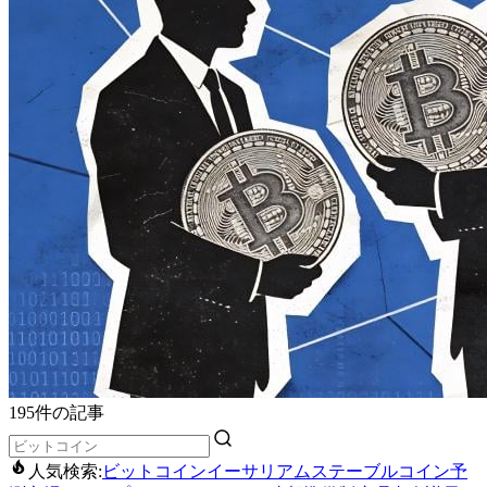
195件の記事
人気検索:
ビットコイン
イーサリアム
ステーブルコイン
予