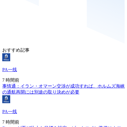
おすすめ記事
PA一线
7 時間前
事情通：イラン・オマーン交渉が成功すれば、ホルムズ海峡
の通航再開には別途の取り決めが必要
PA一线
7 時間前