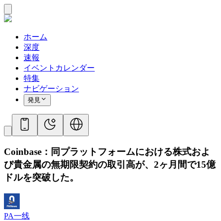
ホーム
深度
速報
イベントカレンダー
特集
ナビゲーション
発見
Coinbase：同プラットフォームにおける株式およ
び貴金属の無期限契約の取引高が、2ヶ月間で15億
ドルを突破した。
PA一线