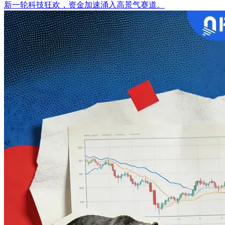
新一轮科技狂欢，资金加速涌入高景气赛道。