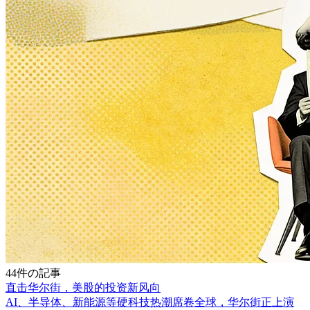
44件の記事
直击华尔街，美股的投资新风向
AI、半导体、新能源等硬科技热潮席卷全球，华尔街正上演