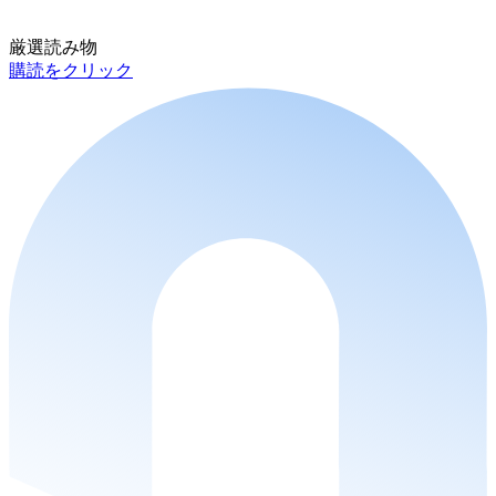
厳選読み物
購読をクリック