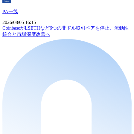
PA一线
2026/08/05 16:15
CoinbaseがLSETHなど6つの非ドル取引ペアを停止、流動性
統合と市場深度改善へ