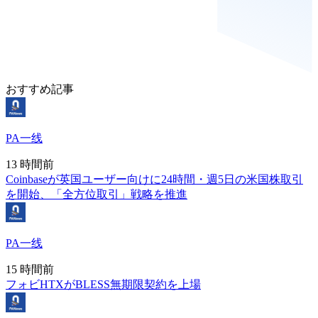
おすすめ記事
PA一线
13 時間前
Coinbaseが英国ユーザー向けに24時間・週5日の米国株取引
を開始、「全方位取引」戦略を推進
PA一线
15 時間前
フォビHTXがBLESS無期限契約を上場