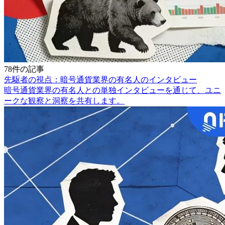
78件の記事
先駆者の視点：暗号通貨業界の有名人のインタビュー
暗号通貨業界の有名人との単独インタビューを通じて、ユニ
ークな観察と洞察を共有します。