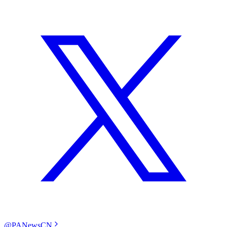
@PANewsCN