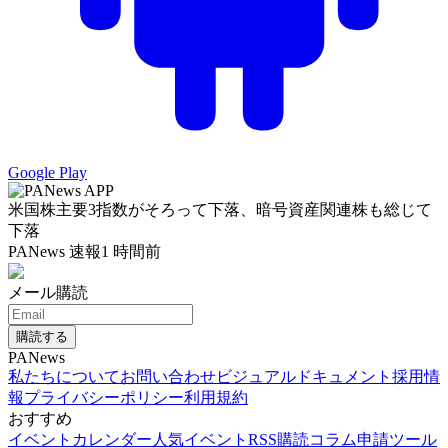
Google Play
米国株主要3指数がそろって下落、暗号資産関連株も総じて
下落
PANews 速報
1 時間前
メール購読
購読する
PANews
私たちについて
お問い合わせ
ビジュアルドキュメント
採用情
報
プライバシーポリシー
利用規約
おすすめ
イベントカレンダー
人気イベント
RSS購読
コラム申請
ツール