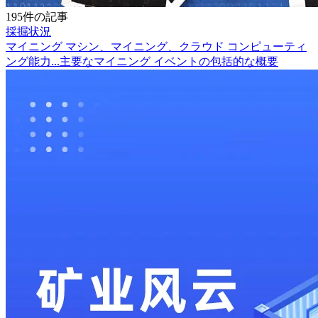
195件の記事
採掘状況
マイニング マシン、マイニング、クラウド コンピューティ
ング能力...主要なマイニング イベントの包括的な概要