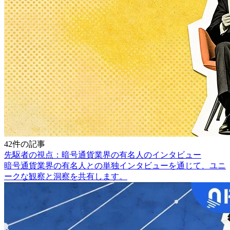
42件の記事
先駆者の視点：暗号通貨業界の有名人のインタビュー
暗号通貨業界の有名人との単独インタビューを通じて、ユニ
ークな観察と洞察を共有します。