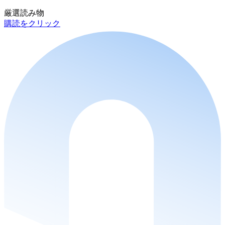
厳選読み物
購読をクリック