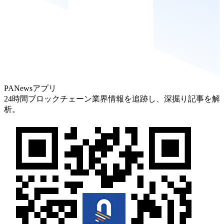
PANewsアプリ
24時間ブロックチェーン業界情報を追跡し、深掘り記事を解
析。