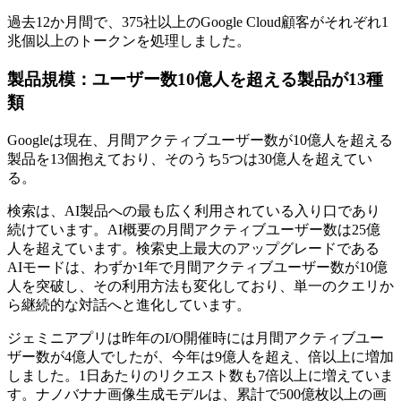
過去12か月間で、375社以上のGoogle Cloud顧客がそれぞれ1
兆個以上のトークンを処理しました。
製品規模：ユーザー数10億人を超える製品が13種
類
Googleは現在、月間アクティブユーザー数が10億人を超える
製品を13個抱えており、そのうち5つは30億人を超えてい
る。
検索は、AI製品への最も広く利用されている入り口であり
続けています。AI概要の月間アクティブユーザー数は25億
人を超えています。検索史上最大のアップグレードである
AIモードは、わずか1年で月間アクティブユーザー数が10億
人を突破し、その利用方法も変化しており、単一のクエリか
ら継続的な対話へと進化しています。
ジェミニアプリは昨年のI/O開催時には月間アクティブユー
ザー数が4億人でしたが、今年は9億人を超え、倍以上に増加
しました。1日あたりのリクエスト数も7倍以上に増えていま
す。ナノバナナ画像生成モデルは、累計で500億枚以上の画