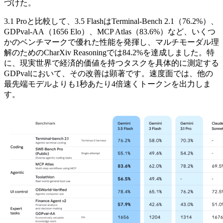
づけた。
3.1 Proと比較して、3.5 FlashはTerminal-Bench 2.1（76.2%）、
GDPval-AA（1656 Elo）、MCP Atlas（83.6%）など、いくつ
かのベンチマークで優れた性能を発揮し、マルチモーダル理
解のためのCharXiv Reasoningでは84.2%を達成しました。特
に、現実世界で経済的価値を持つタスクを具体的に測定する
GDPvalにおいて、その改善は顕著です。速度面では、他の
最先端モデルよりも1秒あたり4倍速くトークンを出力しま
す。