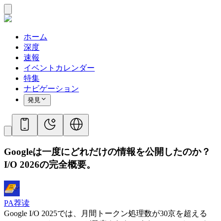
ホーム
深度
速報
イベントカレンダー
特集
ナビゲーション
発見
Googleは一度にどれだけの情報を公開したのか？
I/O 2026の完全概要。
PA荐读
Google I/O 2025では、月間トークン処理数が30京を超える