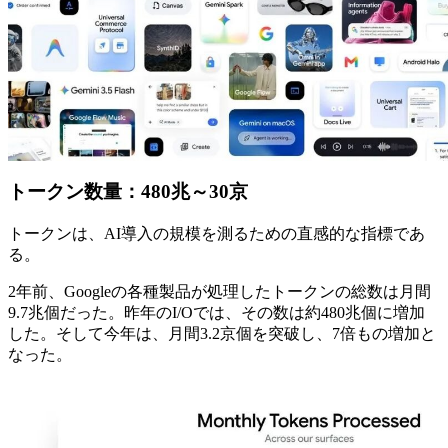
トークン数量：480兆～30京
トークンは、AI導入の規模を測るための直感的な指標であ
る。
2年前、Googleの各種製品が処理したトークンの総数は月間
9.7兆個だった。昨年のI/Oでは、その数は約480兆個に増加
した。そして今年は、月間3.2京個を突破し、7倍もの増加と
なった。