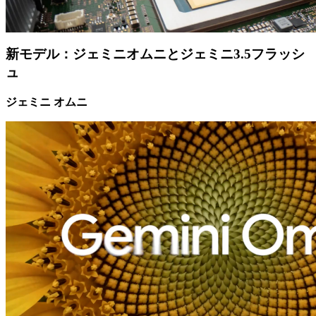
新モデル：ジェミニオムニとジェミニ3.5フラッシ
ュ
ジェミニ オムニ