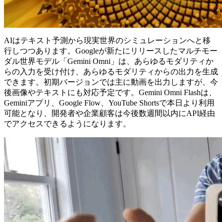
AIはテキスト予測から現実世界のシミュレーションへと移
行しつつあります。Googleが新たにリリースしたマルチモー
ダル世界モデル「Gemini Omni」は、あらゆるモダリティか
らの入力を受け付け、あらゆるモダリティからの出力を生成
できます。初期バージョンでは主に動画を出力しますが、今
後画像やテキストにも対応予定です。Gemini Omni Flashは、
Geminiアプリ、Google Flow、YouTube Shortsで本日より利用
可能となり、開発者や企業顧客は今後数週間以内にAPI経由
でアクセスできるようになります。