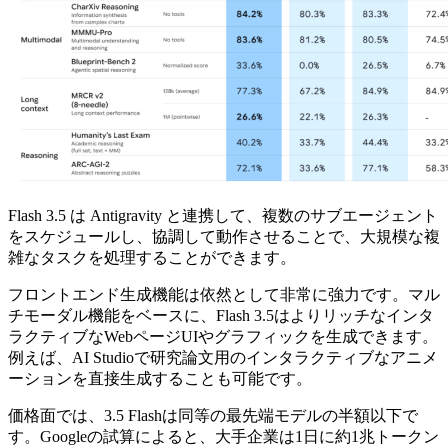
Flash 3.5 は Antigravity と連携して、複数のサブエージェント
をスケジュールし、協調して動作させることで、大規模な複
雑なタスクを処理することができます。
フロントエンド生成機能は依然として非常に強力です。マル
チモーダル機能をベースに、Flash 3.5はよりリッチなインタ
ラクティブなWebページUIやグラフィックを生成できます。
例えば、AI Studioで研究論文用のインタラクティブなアニメ
ーションを直接生成することも可能です。
価格面では、3.5 Flashは同等の最先端モデルの半額以下で
す。Googleの試算によると、大手企業は1日に約1兆トークン