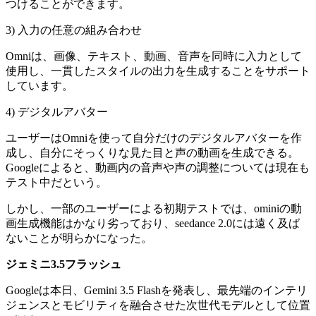
つけることができます。
3) 入力の任意の組み合わせ
Omniは、画像、テキスト、動画、音声を同時に入力として
使用し、一貫したスタイルの出力を生成することをサポート
しています。
4) デジタルアバター
ユーザーはOmniを使って自分だけのデジタルアバターを作
成し、自分にそっくりな見た目と声の動画を生成できる。
Googleによると、動画内の音声や声の調整については現在も
テスト中だという。
しかし、一部のユーザーによる初期テストでは、ominiの動
画生成機能はかなり劣っており、seedance 2.0には遠く及ば
ないことが明らかになった。
ジェミニ3.5フラッシュ
Googleは本日、Gemini 3.5 Flashを発表し、最先端のインテリ
ジェンスとモビリティを融合させた次世代モデルとして位置