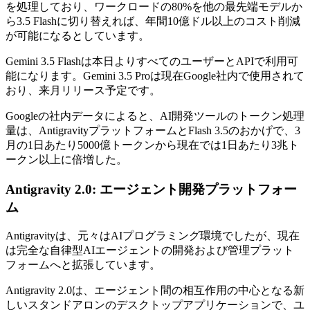
を処理しており、ワークロードの80%を他の最先端モデルか
ら3.5 Flashに切り替えれば、年間10億ドル以上のコスト削減
が可能になるとしています。
Gemini 3.5 Flashは本日よりすべてのユーザーとAPIで利用可
能になります。Gemini 3.5 Proは現在Google社内で使用されて
おり、来月リリース予定です。
Googleの社内データによると、AI開発ツールのトークン処理
量は、AntigravityプラットフォームとFlash 3.5のおかげで、3
月の1日あたり5000億トークンから現在では1日あたり3兆ト
ークン以上に倍増した。
Antigravity 2.0: エージェント開発プラットフォー
ム
Antigravityは、元々はAIプログラミング環境でしたが、現在
は完全な自律型AIエージェントの開発および管理プラット
フォームへと拡張しています。
Antigravity 2.0は、エージェント間の相互作用の中心となる新
しいスタンドアロンのデスクトップアプリケーションで、ユ