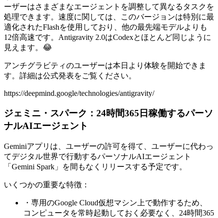
ーザーはさまざまなエージェントを調整して異なるタスクを
処理できます。速度に関しては、このバージョンは特別に最
適化されたFlashを使用しており、他の最先端モデルよりも
12倍高速です。Antigravity 2.0はCodexとほとんど同じように
見えます。😂
アンチグラビティのユーザーは本日より体験を開始できま
す。詳細は公式発表をご覧ください。
https://deepmind.google/technologies/antigravity/
ジェミニ・スパーク：24時間365日稼働するパーソ
ナルAIエージェント
Geminiアプリは、ユーザーの許可を得て、ユーザーに代わっ
てデジタル世界で行動するパーソナルAIエージェント
「Gemini Spark」を間もなくリリースする予定です。
いくつかの重要な特徴：
・専用のGoogle Cloud仮想マシン上で動作するため、
コンピュータを常時起動しておく必要なく、24時間365