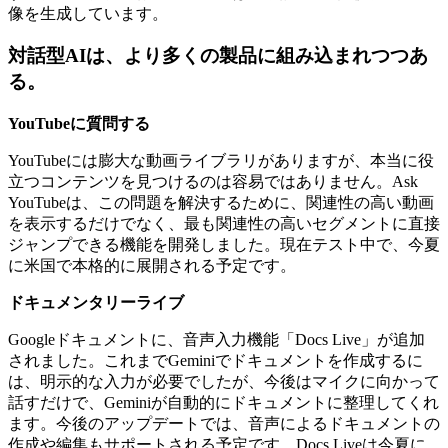
像を生成しています。
対話型AIは、より多くの製品に組み込まれつつあ
る。
YouTubeに質問する
YouTubeには膨大な動画ライブラリがありますが、本当に役
立つコンテンツを見つけるのは容易ではありません。Ask
YouTubeは、この問題を解決するために、関連性の高い動画
を表示するだけでなく、最も関連性の高いセグメントに直接
ジャンプできる機能を開発しました。現在テスト中で、今夏
に米国で本格的に展開される予定です。
ドキュメンタリーライブ
Googleドキュメントに、音声入力機能「Docs Live」が追加
されました。これまでGeminiでドキュメントを作成するに
は、明示的な入力が必要でしたが、今後はマイクに向かって
話すだけで、Geminiが自動的にドキュメントに整理してくれ
ます。今後のアップデートでは、音声によるドキュメントの
作成や編集もサポートされる予定です。Docs Liveは今夏に