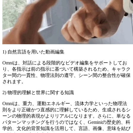
1) 自然言語を用いた動画編集
Omniは、対話による段階的なビデオ編集をサポートしてお
り、各指示は前の指示に基づいて構築されるため、キャラク
ター間の一貫性、物理法則の遵守、シーン間の整合性が確保
されます。
2) 物理的理解と世界に関する知識
Omniは、重力、運動エネルギー、流体力学といった物理法
則をより正確かつ直感的に理解しているため、生成されるシ
ーンの物理的表現がよりリアルになります。さらに、単なる
パターンマッチングを行うのではなく、Geminiの歴史的、科
学的、文化的背景知識を活用して、言語、画像、意味を結び