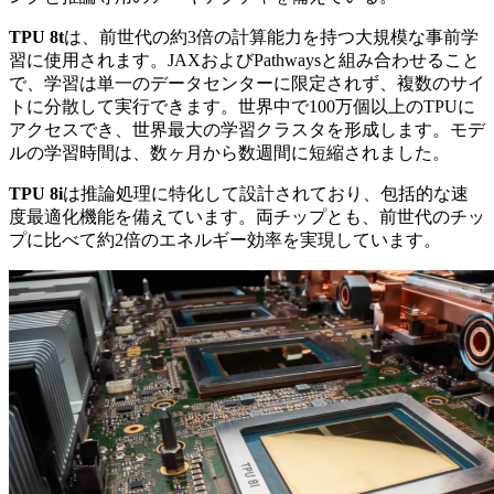
TPU 8t
は、前世代の約3倍の計算能力を持つ大規模な事前学
習に使用されます。JAXおよびPathwaysと組み合わせること
で、学習は単一のデータセンターに限定されず、複数のサイ
トに分散して実行できます。世界中で100万個以上のTPUに
アクセスでき、世界最大の学習クラスタを形成します。モデ
ルの学習時間は、数ヶ月から数週間に短縮されました。
TPU 8i
は推論処理に特化して設計されており、包括的な速
度最適化機能を備えています。両チップとも、前世代のチッ
プに比べて約2倍のエネルギー効率を実現しています。