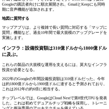
Googleの購読者向けに順次展開され、GmailとKeepにも同時
期に音声機能が追加されます。
地図に質問する
マップアプリは、より複雑で長い質問に対応する「マップに
質問」機能など、過去10年間で最大規模のアップグレードを
実施します。
インフラ：設備投資額は310億ドルから1800億ドル
に及ぶ。
これらの製品の大規模な運用を支えるには、莫大なインフラ
投資が必要となる。
2022年のGoogleの年間設備投資額は310億ドルだった。今年
は約1800億ドルから1900億ドルに達すると予測されており、
これは2012年の約6倍に相当する。
チップレベルでは、GoogleはCloud Nextで第8世代TPUを発表
した。これは初めてデュアルチップ戦略を採用し、トレーニ
ングと推論専用のアーキテクチャを備えている。