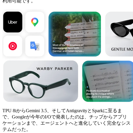
利用可能です。
TPU 8iからGemini 3.5、そしてAntigravityとSparkに至るま
で、Googleが今年のI/Oで発表したのは、チップからアプリ
ケーションまで、エージェントへと進化していく完全なシス
テムだった。