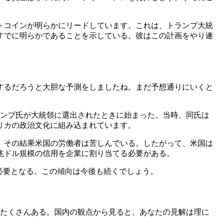
トコインが明らかにリードしています。これは、トランプ大統
すでに明らかであることを示している。彼はこの計画をやり遂
達するだろうと大胆な予測をしましたね。まだ予想通りにいくと
トランプ氏が大統領に選出されたときに始まった。当時、同氏は
リカの政治文化に組み込まれています。
、その結果米国の労働者は苦しんでいる。したがって、米国は
兆ドル規模の信用を企業に割り当てる必要がある。
必要となる。この傾向は今後も続くでしょう。
がたくさんある。国内の観点から見ると、あなたの見解は理に