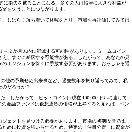
終的に損失を被ることになる。多くの人は帳簿に大きな利益が
る富を失うことにつながります。
す。しばらく落ち着いて休暇をとり、市場を再評価してみては
 ～ 2 か月以内に消滅する可能性があります。ミームコイン
さえ、すぐに暴落する可能性がある。したがって、あなたの見
かのポジションを徐々に手放す必要があります。おっしゃる通
やその他の予期せぬ出来事など、過去数年を振り返ってみて、私
たのだろうか？
したがって、ビットコインは現在 100,000 ドルに達して
従来の金融ファンドは仮想通貨の価格が上昇すると見れば、ベン
ロジェクトを見つける必要があります。市場の初期段階では、
るために投資を強いられるため、特定の「注目分野」に資金が