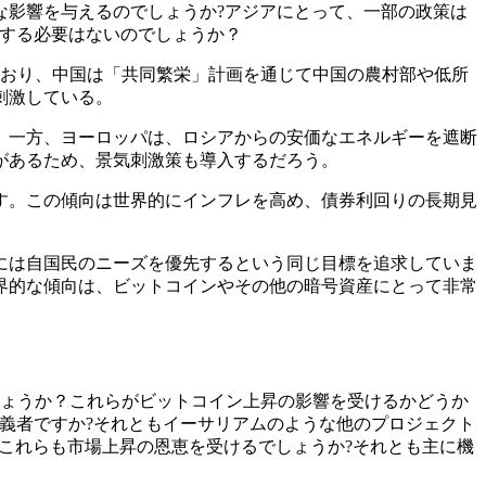
な影響を与えるのでしょうか?アジアにとって、一部の政策は
配する必要はないのでしょうか？
ており、中国は「共同繁栄」計画を通じて中国の農村部や低所
刺激している。
。一方、ヨーロッパは、ロシアからの安価なエネルギーを遮断
があるため、景気刺激策も導入するだろう。
す。この傾向は世界的にインフレを高め、債券利回りの長期見
には自国民のニーズを優先するという同じ目標を追求していま
界的な傾向は、ビットコインやその他の暗号資産にとって非常
しょうか？これらがビットコイン上昇の影響を受けるかどうか
義者ですか?それともイーサリアムのような他のプロジェクト
。これらも市場上昇の恩恵を受けるでしょうか?それとも主に機