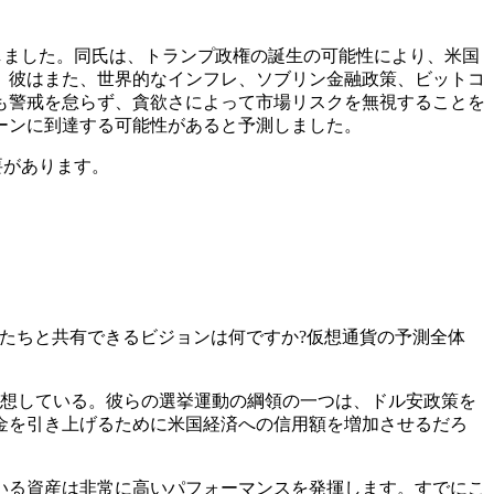
共有しました。同氏は、トランプ政権の誕生の可能性により、米国
。彼はまた、世界的なインフレ、ソブリン金融政策、ビットコ
も警戒を怠らず、貪欲さによって市場リスクを無視することを
トーンに到達する可能性があると予測しました。
要があります。
?私たちと共有できるビジョンは何ですか?仮想通貨の予測全体
予想している。彼らの選挙運動の綱領の一つは、ドル安政策を
金を引き上げるために米国経済への信用額を増加させるだろ
いる資産は非常に高いパフォーマンスを発揮します。すでにこ