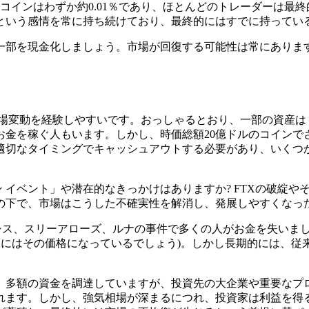
コインはわずか約0.01％であり、ほとんどのトレーダーは最
という感情を常に持ち続けており、最終的にはすでに持ってい
一部を現金化しましょう。市場が回復する可能性は常にありま
変動を経験しやすいです。おっしゃるとおり、一部の資産は 1
お金を稼ぐ人もいます。しかし、時価総額20億ドルのコインで
適切なタイミングでキャッシュアウトする必要があり、いくつ
ン イベント」や潜在的なきっかけはありますか? FTXの破綻
の下で、市場はこうした不確実性を解消し、発展しやすくなっ
シス、スリーアローズ、ルナの事件で多くの人がお金を失いました。
頃にはその価格になっているでしょう)。しかし長期的には、
、多額の資金を調達していますが、投資先の大企業や重要なプ
れます。しかし、強気相場が深まるにつれ、投資家は利益を得