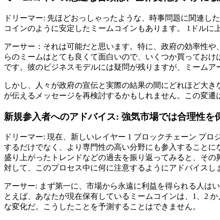
ドリーマー: 先ほどおっしゃったような、時事問題に関連し
コインのように安定したミームコインもあります。 1ドルに
アーサー：それは可能だと思います。特に、政府の効率性や
らのミームはとても良くて面白いので、いくつか買っておけ
です。彼のビジネスモデルには疑問が残りますが、ミームア
しかし、人々が政府の宣伝と実際の結果の間にどれほど大き
が伝えるメッセージを再検討するかもしれません。この変遷
新規参入者へのアドバイス: 強気市場では合理性
ドリーマー: 現在、新しいレイヤー 1 ブロックチェーン 
するだけでなく、より専門性の高い分野にも参入することにな
盛り上がったトレンドなどの過去を振り返ってみると、その
対して、このプロセス中に何に注意するようにアドバイスし
アーサー: まず第一に、市場から永遠に利益を得られる人は
とえば、あなたが現在保有しているミームコインは、1、2 
な変化だ。こうしたことを予測することはできません。