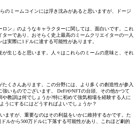
れらのミームコインには浮き沈みがあると思いますが、ドージ
？
ーロン」のようなキャラクターに関しては、面白いです。これ
イターであり、おそらく史上最高のミームクリエイターの一人
ンは実際に1ドルに達する可能性があります。
覚が生じると思います。人々はこれらのミームの意味と、それ
ジーがたくさんあります。この分野には、より多くの創造性が参入
ものでございます。 DeFiやNFTの台頭、その他かつて
訓や教訓は何でしょうか?特に初めて強気相場を経験する人に
いようにするにはどうすればよいでしょうか？
ていますが、重要なのはその利益をいかに維持するかです。た
ドルから500万ドルに下落する可能性があり、これほど劇的