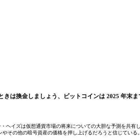
は換金しましょう、ビットコインは 2025 年末までに
で、アーサー・ヘイズは仮想通貨市場の将来についての大胆な予測を
ンやその他の暗号資産の価格を押し上げるだろうと信じている