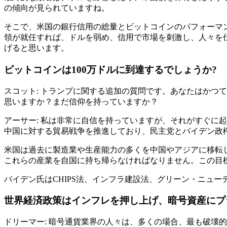
の傾向が見られていますね。
そこで、米国の銀行信用の総量とビットコインのパフォーマ
領が就任すれば、ドルを弱め、信用で市場を刺激し、人々を
げると思います。
ビットコインは100万ドルに到達するでしょうか?
スコット: トランプに関する追加の質問です。あなたはかつ
思いますか？まだ信仰を持っていますか？
アーサー: 私は非常に自信を持っていますが、それがすぐに
中国に対する貿易戦争を推進しており、民主党とバイデン政
米国は過去に製造業や生産能力の多くを中国やアジアに移転
これらの産業を自国に持ち帰らなければなりません。この目
バイデン氏はCHIPS法、インフラ建設法、グリーン・ニュ
世界経済政策はインフレを押し上げ、暗号資産にプ
ドリーマー: 暗号通貨業界の人々は、多くの場合、最も破壊