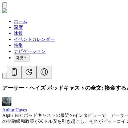
ホーム
深度
速報
イベントカレンダー
特集
ナビゲーション
発見
アーサー・ヘイズ ポッドキャストの全文: 換金するとき
Arthur Hayes
Alpha First ポッドキャストの最近のインタビュー
の金融緩和政策が米ドル安を引き起こし、それがビットコイ