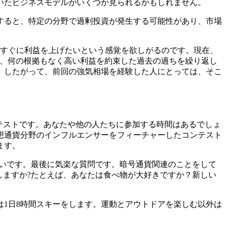
いたビジネスモデルがいくつか見られるかもしれません。
すると、特定の分野で過剰投資が発生する可能性があり、市場
たすぐに利益を上げたいという感覚を欲しがるのです。現在、
は、何の根拠もなく高い利益を約束した過去の過ちを繰り返し
。したがって、前回の強気相場を経験した人にとっては、そこ
コンテストです。あなたや他の人たちに参加する時間はあるでしょ
想通貨分野のインフルエンサーをフィーチャーしたコンテスト
ます。
嬉しいです。最後に気楽な質問です。暗号通貨関連のことをして
しますか?たとえば、あなたは食べ物が大好きですか？新しい
は1日8時間スキーをします。運動とアウトドアを楽しむ以外は