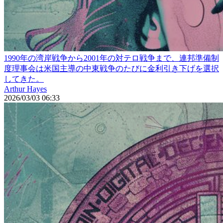
1990年の湾岸戦争から2001年の対テロ戦争まで、連邦準備制
度理事会は米国主導の中東戦争のたびに金利引き下げを選択
してきた。
Arthur Hayes
2026/03/03 06:33