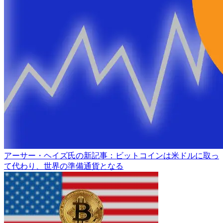
アーサー・ヘイズ氏の新記事：ビットコインは米ドルに取っ
て代わり、世界の準備通貨となる