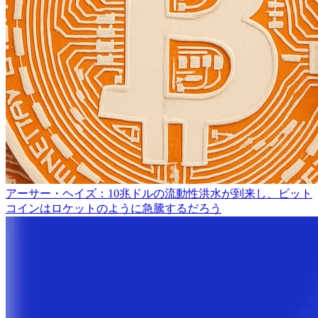
アーサー・ヘイズ：10兆ドルの流動性洪水が到来し、ビット
コインはロケットのように急騰するだろう