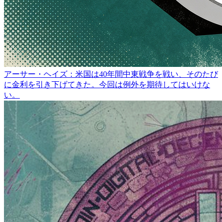
アーサー・ヘイズ：米国は40年間中東戦争を戦い、そのたび
に金利を引き下げてきた。今回は例外を期待してはいけな
い。