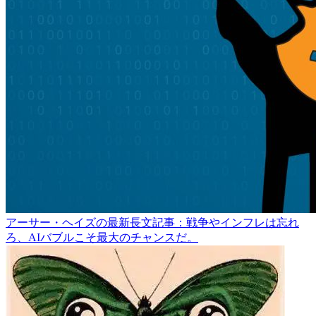
アーサー・ヘイズの最新長文記事：戦争やインフレは忘れ
ろ、AIバブルこそ最大のチャンスだ。