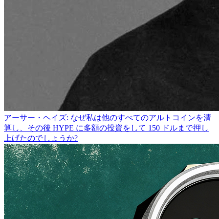
アーサー・ヘイズ: なぜ私は他のすべてのアルトコインを清
算し、その後 HYPE に多額の投資をして 150 ドルまで押し
上げたのでしょうか?