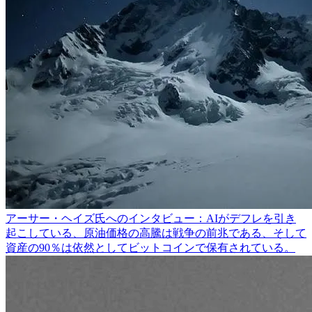
アーサー・ヘイズ氏へのインタビュー：AIがデフレを引き
起こしている、原油価格の高騰は戦争の前兆である、そして
資産の90％は依然としてビットコインで保有されている。