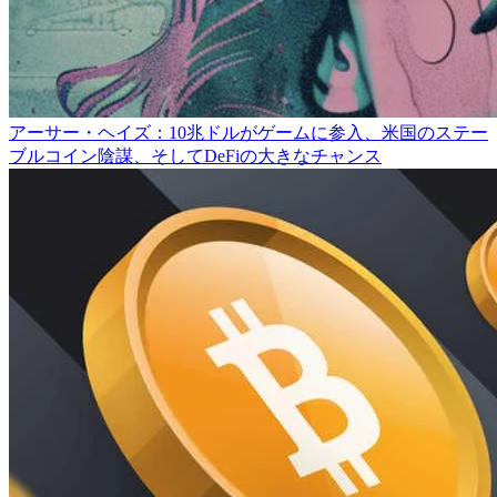
アーサー・ヘイズ：10兆ドルがゲームに参入、米国のステー
ブルコイン陰謀、そしてDeFiの大きなチャンス