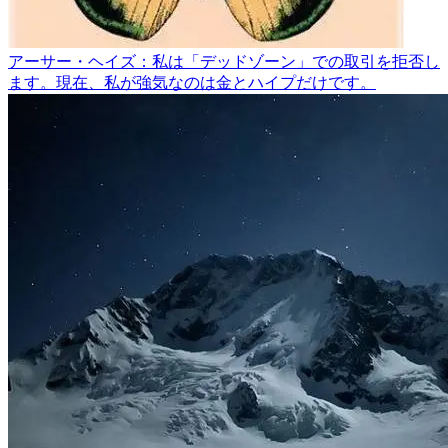
アーサー・ヘイズ：私は「デッドゾーン」での取引を拒否し
ます。現在、私が強気なのは金とハイプだけです。