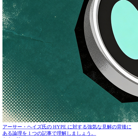
アーサー・ヘイズ氏の HYPE に対する強気な見解の背後に
ある論理を 1 つの記事で理解しましょう。