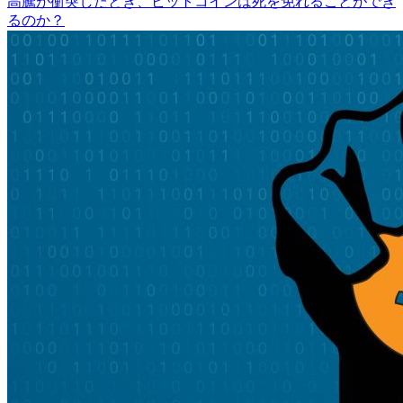
高騰が衝突したとき、ビットコインは死を免れることができ
るのか？