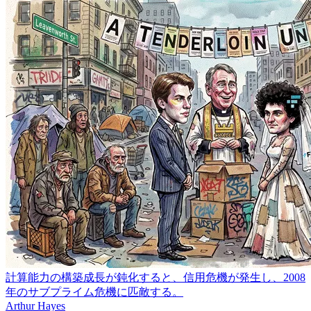
計算能力の構築成長が鈍化すると、信用危機が発生し、2008
年のサブプライム危機に匹敵する。
Arthur Hayes