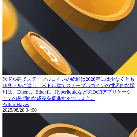
米ドル建てステーブルコインの総額は2028年には少なくとも
10兆ドルに達し、米ドル建てステーブルコインの世界的な採
用は、Ethena、Ether.fi、HyperliquidなどのDeFiアプリケーシ
ョンの長期的な成長を促進するでしょう。
Arthur Hayes
2025/08/28 04:00