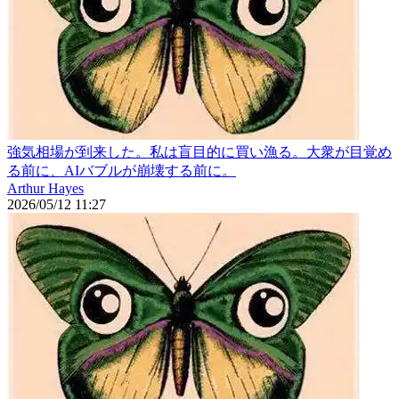
強気相場が到来した。私は盲目的に買い漁る。大衆が目覚め
る前に、AIバブルが崩壊する前に。
Arthur Hayes
2026/05/12 11:27