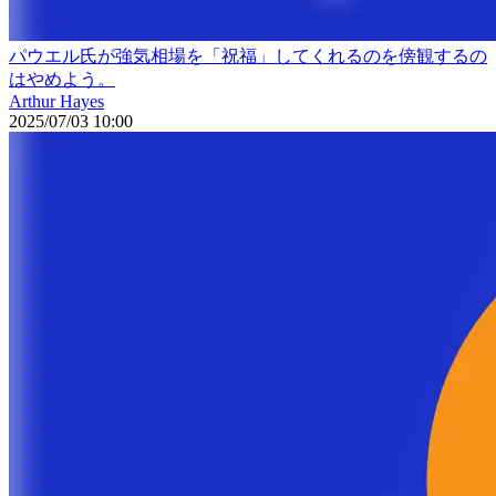
パウエル氏が強気相場を「祝福」してくれるのを傍観するの
はやめよう。
Arthur Hayes
2025/07/03 10:00