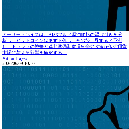
アーサー・ヘイズは、AIバブルと原油価格の駆け引きを分
析し、ビットコインはまず下落し、その後上昇すると予測
し、トランプの戦争と連邦準備制度理事会の政策が仮想通貨
市場に与える影響を解釈する。
Arthur Hayes
2026/06/09 10:10