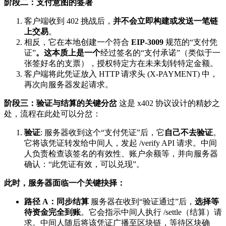
阶段二：支付意图的签署
客户端收到 402 挑战后，
并不会立即构建或发送一笔链
上交易
。
相反，它在本地创建一个符合
EIP-3009
规范的“支付凭
证”
。这本质上是一个
经过签名的“支付承诺”（类似于一
张签好名的支票），授权特定方在未来划转特定金额。
客户端将此凭证放入 HTTP 请求头 (X-PAYMENT) 中，
再次向服务器发起请求。
阶段三：验证与结算的关键分岔
这是 x402 协议设计的精妙之
处，流程在此处可以分岔：
验证
: 服务器收到这个“支付凭证”后，它
自己不去验证
。
它将该凭证转发给中间人，发起 /verify API 请求。中间
人负责检查该签名的有效性、账户余额等，并向服务器
确认：“此凭证有效，可以兑现”。
此时，服务器面临一个关键抉择：
路径 A：同步结算
服务器在收到“验证通过”后，
选择等
待资金完全到账
。它会指示中间人执行 /settle（结算）请
求。中间人随后将该凭证广播至区块链，等待区块确