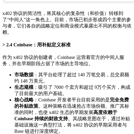
x402 协议的简洁性，将其核心的复杂性（和价值）转移到
了“中间人”这一角色上。目前，市场已初步形成四个主要的参
与者，它们各自的战略定位和商业模式暴露出不同的权衡与依
赖。
2.4 Coinbase：用补贴定义标准
作为 x402 协议的创建者，Coinbase 运营着官方的中间人服
务，并在早期阶段占据了市场的主导地位。
市场数据
：其平台处理了超过 140 万笔交易，总交易额
约 148 万美元。
生态规模
：吸引了 7000 个卖方和超过 9万个买方，构成
了目前最大的用户基础。
核心战略
：Coinbase 开发者平台目前采用的是
完全免费
的补贴政策
。这种策略在迅速抢占市场份额、推广其标
准的同时，也使 x402 生态的早期发展
高度依赖于
Coinbase 持续的财政支持
。其战略意图在于，通过补贴
基础设施这一典型打法，将 x402 协议的早期采用者与
Base 链进行深度绑定。