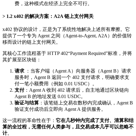
费，这种模式在经济上完全不可行。
1.2 x402 的解决方案：A2A 链上支付网关
x402 协议的设计，正是为了系统性地解决上述所有摩擦。它
提供了一个专为 Agent 之间（Agent-to-Agent, A2A）的价值转
移而设计的链上支付网关。
其核心工作流程基于 HTTP 402“Payment Required”标准，并将
其扩展至区块链：
请求
：当客户端（Agent A）向服务器（Agent B）请求
服务时，Agent B 返回一个 402 支付请求，明确要求支
付一笔小额费用（例如 0.01 USDC）。
支付
：Agent A 收到 402 请求后，自主地通过区块链向
Agent B 的地址发送 0.01 USDC。
验证与结算
：该笔链上交易在数秒内完成确认，Agent B
验证支付成功后立即向 Agent A 提供服务。
这一流程的革命性在于：
它在几秒钟内完成了支付、清算和结
算的全过程，无需任何人类参与，且交易成本几乎可以忽略不
计
。