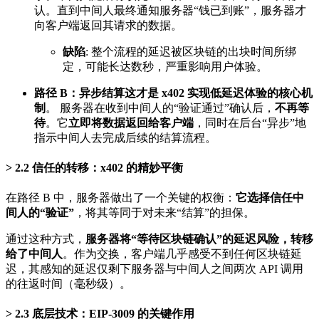
认。直到中间人最终通知服务器“钱已到账”，服务器才
向客户端返回其请求的数据。
缺陷
: 整个流程的延迟被区块链的出块时间所绑
定，可能长达数秒，严重影响用户体验。
路径 B：异步结算这才是 x402 实现低延迟体验的核心机
制
。 服务器在收到中间人的“验证通过”确认后，
不再等
待
。它
立即将数据返回给客户端
，同时在后台“异步”地
指示中间人去完成后续的结算流程。
2.2 信任的转移：x402 的精妙平衡
在路径 B 中，服务器做出了一个关键的权衡：
它选择信任中
间人的“验证”
，将其等同于对未来“结算”的担保。
通过这种方式，
服务器将“等待区块链确认”的延迟风险，转移
给了中间人
。作为交换，客户端几乎感受不到任何区块链延
迟，其感知的延迟仅剩下服务器与中间人之间两次 API 调用
的往返时间（毫秒级）。
2.3 底层技术：EIP-3009 的关键作用