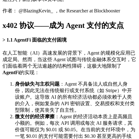
作者： @BlazingKevin_ ，the Researcher at Blockbooster
x402 协议——成为 Agent 支付的支点
1.1 AgentFi 面临的支付困境
在人工智能（AI）高速发展的背景下，Agent 的规模化应用已
成定局。然而，当这些 Agent 试图与传统金融体系交互时，它
们面临着两个无法逾越的结构性障碍，这极大地限制了
AgentFi
的实现：
身份缺失与主权问题
：Agent 不具备法人或自然人身
份，因此无法在传统银行或支付系统（如 Stripe）中开
设账户。这导致 AI 的所有经济活动都必须依赖于人类
的介入，例如复杂的 API 密钥设置、交易授权和支付类
型限制，使其丧失了自主性。
微支付的经济摩擦
：Agent 的经济活动本质上是高频且
小额的。例如，每次 API 调用或每次 AI 服务请求，其
价值可能仅为 $0.01 或 $0.05。在当前的支付环境中，为
一笔 $0.01 的支付可能需要付出 $0.30 甚至更高的手续