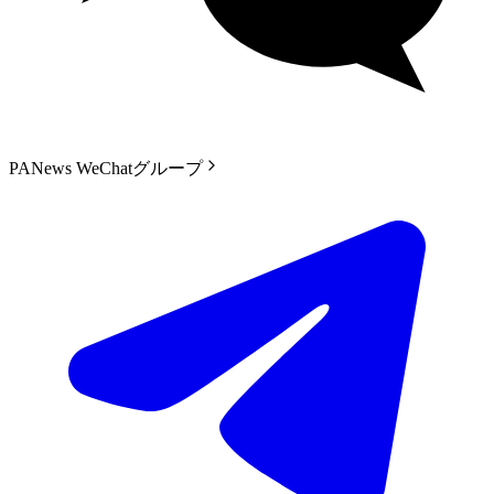
PANews WeChatグループ