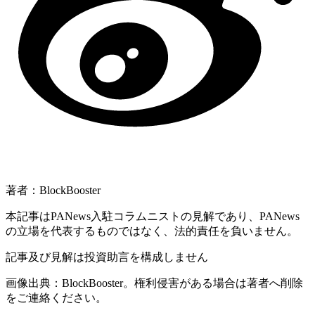
著者：BlockBooster
本記事はPANews入駐コラムニストの見解であり、PANews
の立場を代表するものではなく、法的責任を負いません。
記事及び見解は投資助言を構成しません
画像出典：BlockBooster。権利侵害がある場合は著者へ削除
をご連絡ください。