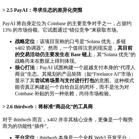
2.5 PayAI：寻求生态的差异化突围
PayAI 将自身定位为 Coinbase 的主要竞争对手之一，占据约
13% 的市场份额。它试图通过“错位竞争”来获取市场。
战略定位
：该项目宣称的口号是“Solana 优先，多链
x402 协调器”。然而，一个值得注意的现实是，
其目前
的交易活动仍主要发生在 Base 链上
，其“Solana 优先”的
战略尚未在数据上得到体现。
核心打法
：PayAI 试图构建一个超越支付本身的“代理人
商业”生态。其规划的产品矩阵（如“Freelance AI”市场）
显示了其
尝试将场景与支付进行打包
的意图。这种模式
能否真正构建起一个自给自足的闭环，而不是沦为对
Coinbase 补贴的另一种依赖，尚待市场检验。
2.6 thirdweb：将标准“商品化”的工具商
对于 thirdweb 而言，x402 并非其核心业务，更像是一个顺势
而为的功能性“插件”。
平台定位
：thirdweb 本身是一个全栈 Web3 开发平台，