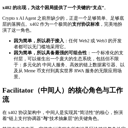
x402 的出现，为这个困局提供了一个关键的“支点”
。
Crypto x AI Agent 之前所缺少的，正是一个足够简单、足够底
层的落脚点。x402 作为一个极简的
支付协议标准
，完美地扮
演了这一角色。
因为简单，所以易于接入
：任何 Web2 或 Web3 的开发
者都可以无门槛地采用它。
因为简单，所以具备最强的可组合性
：一个标准化的支
付层，可以催生出一个庞大的生态系统，包括但不限
于：多元化的 中间人服务、高效的链上数据索引器、以
及从 Meme 币支付到真实世界 RWA 服务的无限应用场
景。
Facilitator（
中间人）的核心角色与工作
流
在 x402 协议架构中，中间人是实现其“简洁性”的核心，扮演
着“链上支付协调器”
与
“技术抽象层”的关键角色。