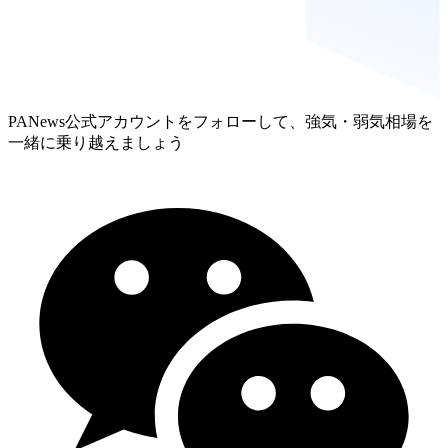
PANews公式アカウントをフォローして、強気・弱気相場を
一緒に乗り越えましょう