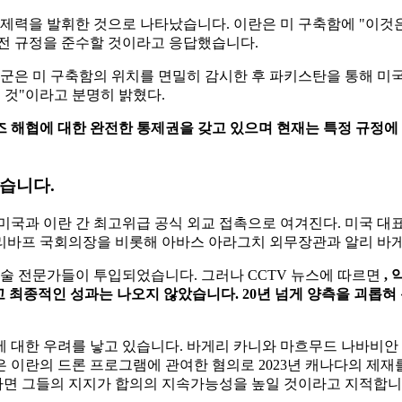
자제력을 발휘한 것으로 나타났습니다. 이란은 미 구축함에 "이것
휴전 규정을 준수할 것이라고 응답했습니다.
군은 미 구축함의 위치를 ​​면밀히 감시한 후 파키스탄을 통해 
칠 것"이라고 분명히 밝혔다.
무즈 해협에 대한 완전한 통제권을 갖고 있으며 현재는 특정 규정
컸습니다.
후 미국과 이란 간 최고위급 공식 외교 접촉으로 여겨진다. 미국
리바프 국회의장을 비롯해 아바스 아라그치 외무장관과 알리 바게
기술 전문가들이 투입되었습니다. 그러나 CCTV 뉴스에 따르면
,
최종적인 성과는 나오지 않았습니다. 20년 넘게 양측을 괴롭혀 온
 대한 우려를 낳고 있습니다. 바게리 카니와 마흐무드 나바비안 
 이란의 드론 프로그램에 관여한 혐의로 2023년 캐나다의 제
다면 그들의 지지가 합의의 지속가능성을 높일 것이라고 지적합니