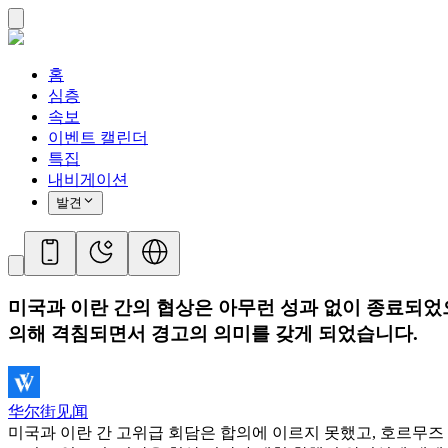
홈
심층
속보
이벤트 캘린더
특집
내비게이션
발견
미국과 이란 간의 협상은 아무런 성과 없이 종료되었으
의해 격침되면서 경고의 의미를 갖게 되었습니다.
华尔街见闻
미국과 이란 간 고위급 회담은 합의에 이르지 못했고, 호르무즈