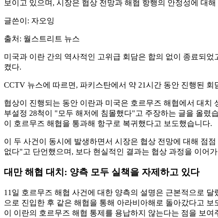
보이고 있으며, 시장은 협상 전망과 해협 항행의 안정성에 대해
글쓴이: 자오잉
출처: 월스트리트 뉴스
미국과 이란 간의 역사적인 고위급 회담은 합의 없이 종료되었고
켰다.
CCTV 뉴스에 따르면, 파키스탄에서 약 21시간 동안 진행된 
협상이 진행되는 동안 이란과 미국은 호르무즈 해협에서 대치 상
부설정 28척이 "모두 해저에 침몰했다"고 주장하는 글을 올렸
이 호르무즈 해협을 통과해 항구로 복귀했다고 보도했습니다.
이 두 사건이 동시에 발생하면서 시장은 협상 전망에 대해 점점
없다"고 단언했으며, 보다 현실적인 결과는 협상 과정을 이어
대만 해협 대치: 양측 모두 실책을 자제하고 있다
11일 호르무즈 해협 사건에 대한 양측의 설명은 근본적으로 달
으로 진입한 후 같은 해협을 통해 아라비아해로 돌아갔다고 보
이 이란의 호르무즈 해협 통제를 용납하지 않는다는 점을 보여주