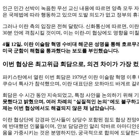
인근 민간 선박이 녹음한 무선 교신 내용에 따르면 양측 모두 
은 국제법에 따라 행동하고 있으며 도발 의도가 없고 정부의 
그러나 이란 측의 입장은 전혀 달랐다. 신화통신에 따르면, 이란
30분 안에 격침시킬 것이며, 이는 이란-미 협상에도 영향을 미
4월 12일, 이란 이슬람 혁명 수비대 해군은 성명을 통해 호르
미국 군함이 해협을 통과했다는 보도를 부인했습니다.
이번 협상은 최고위급 회담으로, 의견 차이가 가장 
파키스탄에서 열린 이번 회담은 1979년 이란 이슬람 혁명 이
쿠슈너 특사가 참석했으며, 이란 대표단은 모하마드 바게르 갈
회담은 수 시간 동안 지속되었고, 특정 사안을 논의하기 위해 
못했다고 밝혔으며, 여러 차례의 "실질적인 논의"에도 불구하고 
제는 이번 협상에서도 해결되지 않은 채 남았습니다.
이란 협상단에 강경파 인사들이 상당수 포함된 점도 협상 전망에
에 반대했던 인물들이며, 안보 담당관인 알리 악바르 아마디안은
움을 가중시키는 것은 분명하지만, 궁극적으로 합의에 도달한