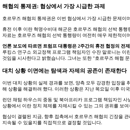
해협의 통제권: 협상에서 가장 시급한 과제
호르무즈 해협의 통제권은 이번 협상에서 가장 시급한 문제이며,
휴전 이후 이란 혁명수비대 해군은 호르무즈 해협의 선박 통행량을 극히
자료는 호르무즈 해협의 선박 통행량이 여전히 매우 제한적이며,
언론 보도에 따르면 트럼프 대통령은 2주간의 휴전 협정의 전
루킹스 연구소 외교정책 프로그램 책임자인 수잔 말로니는 이란이
것임을 시사한다고 밝혔습니다. 그녀는 또한 "호르무즈 해협 문
대치 상황 이면에는 탐색과 자제의 공존이 존재한다
이번 대치 상황의 실제 경과를 보면, 양측 모두 강경한 입장을
해 상황을 해결하려 했다. 이러한 상황은 지난 목요일 이후 미
런던 채텀 하우스의 중동 및 북아프리카 프로그램 책임자인 사
상황에서 이란 정치 체제를 자제시킬 수 있는 그의 권위를 보
협상이 결렬된 지금, 향후 접촉에서 호르무즈 해협의 긴장을 관
지속될 수 있을지를 직접적으로 결정할 것입니다.