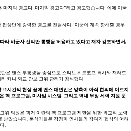
은 마지막 경고다, 마지막 경고다"라고 경고했습니다. 이에 미국
미국 협상단에 강력한 경고를 전달하며 "미군이 계속 항해할 경우
에 따라 비군사 선박만 통행을 허용하고 있다고 재차 강조하면서,
 대표단은 밴스 부통령을 중심으로 스티브 위트코프 특사와 재러드
리 카니 외교·안보 고위 관리가 참석했다.
 약 21시간의 협상 끝에 밴스 대변인은 양측이 아직 합의에 이르지
 핵 프로그램, 미사일 시스템, 그리고 역내 무장 세력 지원 문
고위 의원은 과거 이란의 핵 프로그램 제한을 위한 외교적 노력
재를 받았습니다. 분석가들은 강경파 인사들의 참여가 협상의 어려
다.