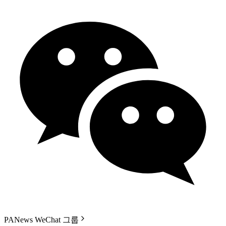
PANews WeChat 그룹