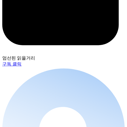
엄선된 읽을거리
구독 클릭