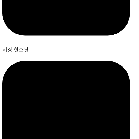
시장 핫스팟