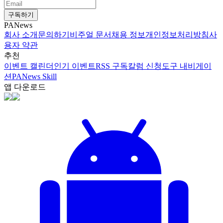
구독하기
PANews
회사 소개
문의하기
비주얼 문서
채용 정보
개인정보처리방침
사
용자 약관
추천
이벤트 캘린더
인기 이벤트
RSS 구독
칼럼 신청
도구 내비게이
션
PANews Skill
앱 다운로드