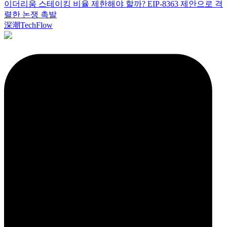
이더리움 스테이킹 비율 제한해야 할까? EIP-8363 제안으로 격
렬한 논쟁 촉발
深潮TechFlow