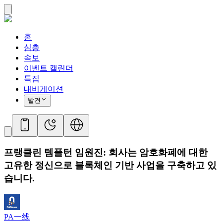
홈
심층
속보
이벤트 캘린더
특집
내비게이션
발견
프랭클린 템플턴 임원진: 회사는 암호화폐에 대한
고유한 정신으로 블록체인 기반 사업을 구축하고 있
습니다.
PA一线