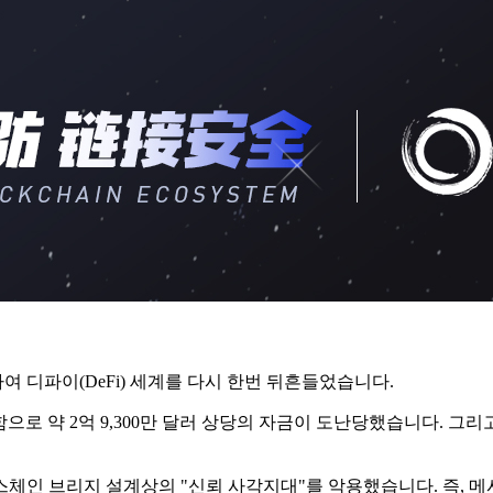
하여 디파이(DeFi) 세계를 다시 한번 뒤흔들었습니다.
으로 약 2억 9,300만 달러 상당의 자금이 도난당했습니다. 그리고 4
체인 브리지 설계상의 "신뢰 사각지대"를 악용했습니다. 즉, 