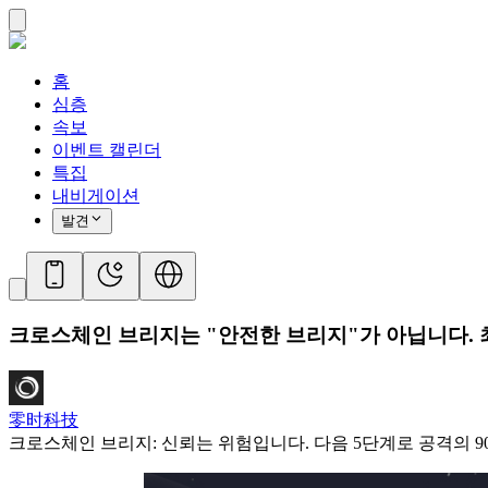
홈
심층
속보
이벤트 캘린더
특집
내비게이션
발견
크로스체인 브리지는 "안전한 브리지"가 아닙니다. 최
零时科技
크로스체인 브리지: 신뢰는 위험입니다. 다음 5단계로 공격의 9