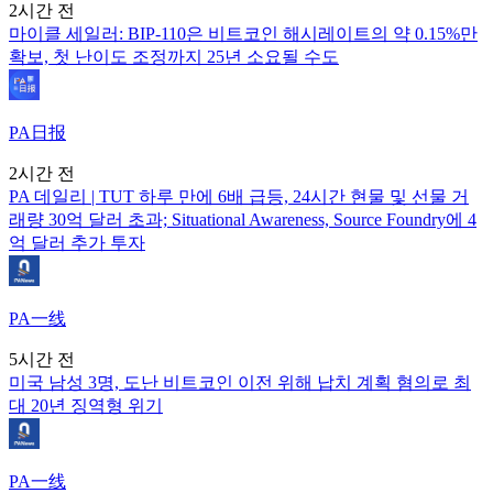
2시간 전
마이클 세일러: BIP-110은 비트코인 해시레이트의 약 0.15%만
확보, 첫 난이도 조정까지 25년 소요될 수도
PA日报
2시간 전
PA 데일리 | TUT 하루 만에 6배 급등, 24시간 현물 및 선물 거
래량 30억 달러 초과; Situational Awareness, Source Foundry에 4
억 달러 추가 투자
PA一线
5시간 전
미국 남성 3명, 도난 비트코인 이전 위해 납치 계획 혐의로 최
대 20년 징역형 위기
PA一线