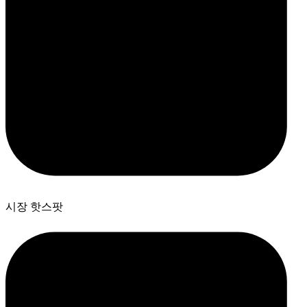
시장 핫스팟