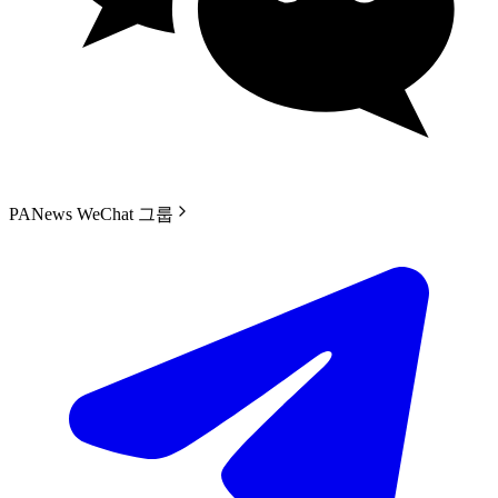
PANews WeChat 그룹