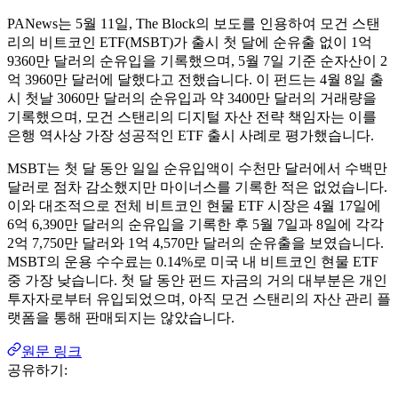
PANews는 5월 11일, The Block의 보도를 인용하여 모건 스탠
리의 비트코인 ​​ETF(MSBT)가 출시 첫 달에 순유출 없이 1억
9360만 달러의 순유입을 기록했으며, 5월 7일 기준 순자산이 2
억 3960만 달러에 달했다고 전했습니다. 이 펀드는 4월 8일 출
시 첫날 3060만 달러의 순유입과 약 3400만 달러의 거래량을
기록했으며, 모건 스탠리의 디지털 자산 전략 책임자는 이를
은행 역사상 가장 성공적인 ETF 출시 사례로 평가했습니다.
MSBT는 첫 달 동안 일일 순유입액이 수천만 달러에서 수백만
달러로 점차 감소했지만 마이너스를 기록한 적은 없었습니다.
이와 대조적으로 전체 비트코인 ​​현물 ETF 시장은 4월 17일에
6억 6,390만 달러의 순유입을 기록한 후 5월 7일과 8일에 각각
2억 7,750만 달러와 1억 4,570만 달러의 순유출을 보였습니다.
MSBT의 운용 수수료는 0.14%로 미국 내 비트코인 ​​현물 ETF
중 가장 낮습니다. 첫 달 동안 펀드 자금의 거의 대부분은 개인
투자자로부터 유입되었으며, 아직 모건 스탠리의 자산 관리 플
랫폼을 통해 판매되지는 않았습니다.
원문 링크
공유하기: