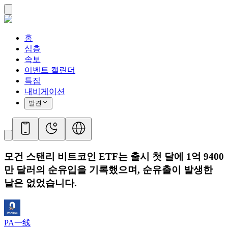
홈
심층
속보
이벤트 캘린더
특집
내비게이션
발견
모건 스탠리 비트코인 ​​ETF는 출시 첫 달에 1억 9400
만 ​​달러의 순유입을 기록했으며, 순유출이 발생한
날은 없었습니다.
PA一线