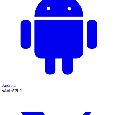
Android
팔로우하기