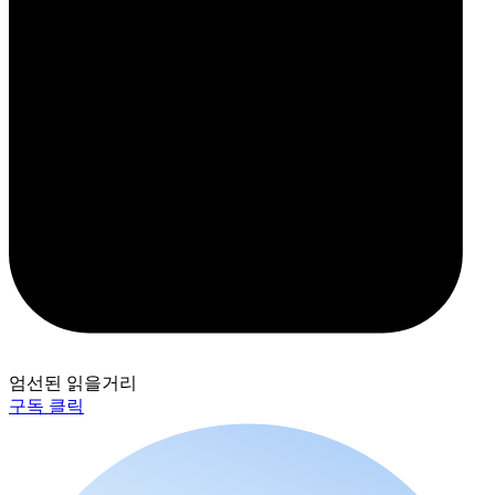
엄선된 읽을거리
구독 클릭