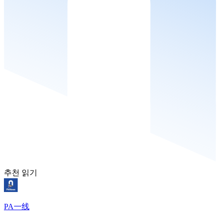
추천 읽기
PA一线