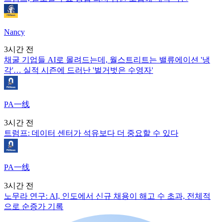
Nancy
3시간 전
채굴 기업들 AI로 몰려드는데, 월스트리트는 밸류에이션 '냉
각'… 실적 시즌에 드러난 '벌거벗은 수영자'
PA一线
3시간 전
트럼프: 데이터 센터가 석유보다 더 중요할 수 있다
PA一线
3시간 전
노무라 연구: AI, 인도에서 신규 채용이 해고 수 초과, 전체적
으로 순증가 기록