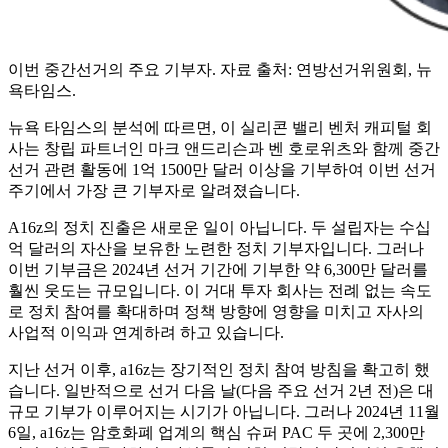
이번 중간선거의 주요 기부자. 자료 출처: 연방선거위원회, 뉴
욕타임스.
뉴욕 타임스의 분석에 따르면, 이 실리콘 밸리 벤처 캐피털 회
사는 창립 파트너인 마크 앤드리슨과 벤 호로위츠와 함께 중간
선거 관련 활동에 1억 1500만 달러 이상을 기부하여 이번 선거
주기에서 가장 큰 기부자로 알려졌습니다.
A16z의 정치 진출은 새로운 일이 아닙니다. 두 설립자는 수십
억 달러의 자산을 보유한 노련한 정치 기부자입니다. 그러나
이번 기부금은 2024년 선거 기간에 기부한 약 6,300만 달러를
훨씬 웃도는 규모입니다. 이 거대 투자 회사는 전례 없는 속도
로 정치 참여를 확대하며 정책 방향에 영향을 미치고 자사의
사업적 이익과 연계하려 하고 있습니다.
지난 선거 이후, a16z는 장기적인 정치 참여 방침을 확고히 했
습니다. 일반적으로 선거 다음 날(다음 주요 선거 2년 전)은 대
규모 기부가 이루어지는 시기가 아닙니다. 그러나 2024년 11월
6일, a16z는 암호화폐 업계의 핵심 슈퍼 PAC 두 곳에 2,300만