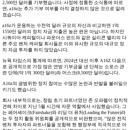
2,500만 달러를 기부했습니다. 사정에 정통한 소식통에 따르
면, a16z는 추가 기부 여부를 아직 결정하지 않은 것으로 알려
졌습니다.
a16z가 운용하는 수천억 달러 규모의 자산과 비교하면 1억
1550만 달러의 정치 자금 지출은 높은 편은 아닙니다. 하지만
시쿼이아 캐피털이나 파운더스 펀드와 같은 실리콘 밸리의 다
른 주요 벤처 캐피털 회사들은 이와 유사한 규모의 대규모 정
치 자금 투자를 하지 않았습니다.
뉴욕 타임스의 통계에 따르면, 2024년 대선 이후 A16Z 다음으
로 공개적으로 가장 많은 연방 기부금을 낸 단체는 소로스 관
련 단체(약 1억 300만 달러)와 머스크(8,500만 달러)입니다.
A16z의 광범위한 정치 참여는 수많은 논란과 반발을 불러일으
키기도 했습니다.
회사 내부적으로는, 창립 초기 파트너였던 존 오파렐이 정치적
견해 차이로 지난 5월 시간제 자문 역할에서 사임했습니다. 그
는 페어셰이크(Fairshake)와 리딩 더 퓨처(Leading the Future)라
는 두 정치 활동 위원회를 공개적으로 비판했으며, "많은 전직
벤처 투자자와 파트너들을 포함해 현 행정부에 적극적으로 아