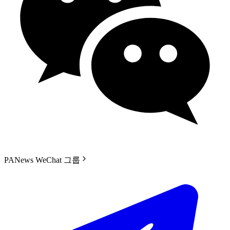
PANews WeChat 그룹