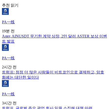
추천 읽기
PA一线
19분 전
Aster, AINUSDT 무기한 계약 상장, 2만 달러 ASTER 보상 이벤
트 발표
PA一线
2시간 전
트럼프: 점점 더 많은 사람들이 비트코인으로 결제하고, 암호
화폐는 대단한 일이다
PA一线
3시간 전
트럼프, 글로벌 주요 광업 회사 임원 소집해 대책 마련