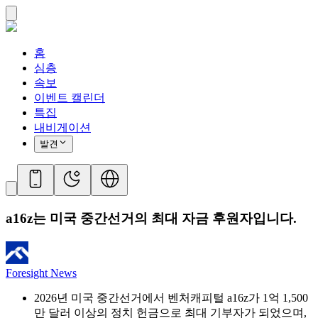
홈
심층
속보
이벤트 캘린더
특집
내비게이션
발견
a16z는 미국 중간선거의 최대 자금 후원자입니다.
Foresight News
2026년 미국 중간선거에서 벤처캐피털 a16z가 1억 1,500
만 달러 이상의 정치 헌금으로 최대 기부자가 되었으며,