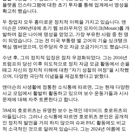
플랫폼 인스타그램에 대한 초기 투자를 통해 업계에서 명성을
확고히 했습니다.
두 창업자 모두 흥미로운 정치적 이력을 가지고 있습니다. 앤
더슨은 1990년대에 초기 웹 브라우저인 모자이크(Mosaic)를 개
발하며 젊은 나이에 명성을 얻었고, 가장 부유한 사람 중 한 명
이 되었습니다. 그는 전 미국 부통령 앨 고어의 기술 싱크탱크
핵심 멤버였으며, 민주당의 주요 자금 모금가이기도 했습니다.
수년 후, 그의 정치적 입장은 점차 우경화되었다. 그는 2016년
트럼프의 당선 이후 의도적으로 정치 자금 모금 활동에서 손을
떼고 자신의 정치적 이해에 대한 "자기 성찰의 여정"을 시작했
으며, 다양한 극단적 이념들을 재검토했다고 밝혔다.
앤더슨의 사생활에 정통한 소식통에 따르면, 그는 현재 다양한
사교 모임에서 활발히 활동하고 있으며 보수 운동가들과 시사
문제에 대해 자주 토론한다고 합니다.
59세의 호로위츠는 유명한 보수 논객인 데이비드 호로위츠의
아들입니다. 그러나 소식통에 따르면 호로위츠 본인은 공개적
인 정치적 발언을 거의 하지 않으며 슈퍼 PAC 활동에도 비교
적 소극적인 것으로 알려져 있습니다. 그는 2024년 여름에 도