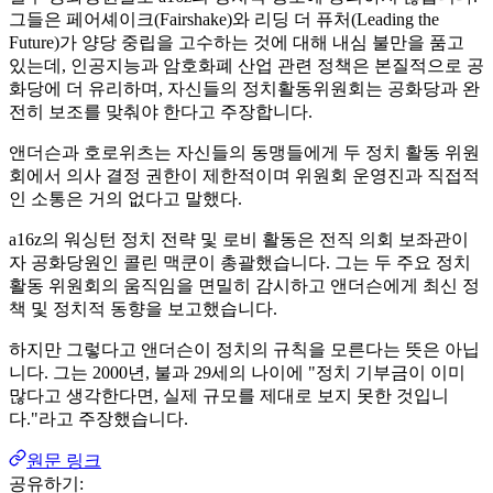
그들은 페어셰이크(Fairshake)와 리딩 더 퓨처(Leading the
Future)가 양당 중립을 고수하는 것에 대해 내심 불만을 품고
있는데, 인공지능과 암호화폐 산업 관련 정책은 본질적으로 공
화당에 더 유리하며, 자신들의 정치활동위원회는 공화당과 완
전히 보조를 맞춰야 한다고 주장합니다.
앤더슨과 호로위츠는 자신들의 동맹들에게 두 정치 활동 위원
회에서 의사 결정 권한이 제한적이며 위원회 운영진과 직접적
인 소통은 거의 없다고 말했다.
a16z의 워싱턴 정치 전략 및 로비 활동은 전직 의회 보좌관이
자 공화당원인 콜린 맥쿤이 총괄했습니다. 그는 두 주요 정치
활동 위원회의 움직임을 면밀히 감시하고 앤더슨에게 최신 정
책 및 정치적 동향을 보고했습니다.
하지만 그렇다고 앤더슨이 정치의 규칙을 모른다는 뜻은 아닙
니다. 그는 2000년, 불과 29세의 나이에 "정치 기부금이 이미
많다고 생각한다면, 실제 규모를 제대로 보지 못한 것입니
다."라고 주장했습니다.
원문 링크
공유하기: