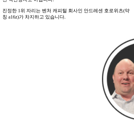
진정한 1위 자리는 벤처 캐피털 회사인 안드레센 호로위츠(약
칭 a16z)가 차지하고 있습니다.