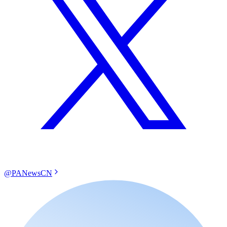
@PANewsCN