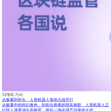
53개의 기사
从银幕到街头，人形机器人落地大战开打
从银幕中的科幻角色，到街头巷尾的现实身影，人形机器人正
以惊人速度冲出实验室，掀起一场全球产业落地大战。